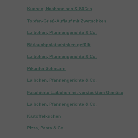
Kuchen, Nachspeisen & Süßes
Topfen-Grieß-Auflauf mit Zwetschken
Laibchen, Pfannengerichte & Co.
Bärlauchpalatschinken gefüllt
Laibchen, Pfannengerichte & Co.
Pikanter Schmarrn
Laibchen, Pfannengerichte & Co.
Faschierte Laibchen mit verstecktem Gemüse
Laibchen, Pfannengerichte & Co.
Kartoffelkuchen
Pizza, Pasta & Co.