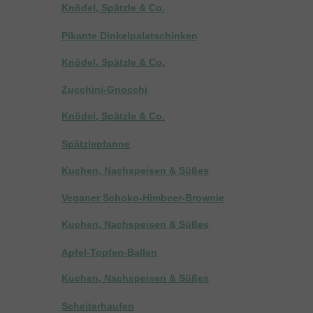
Knödel, Spätzle & Co.
Pikante Dinkelpalatschinken
Knödel, Spätzle & Co.
Zucchini-Gnocchi
Knödel, Spätzle & Co.
Spätzlepfanne
Kuchen, Nachspeisen & Süßes
Veganer Schoko-Himbeer-Brownie
Kuchen, Nachspeisen & Süßes
Apfel-Topfen-Ballen
Kuchen, Nachspeisen & Süßes
Scheiterhaufen