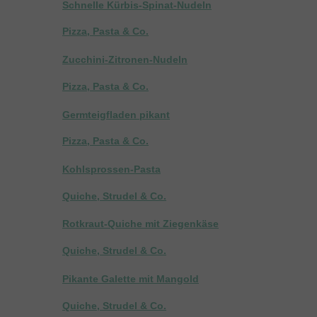
Schnelle Kürbis-Spinat-Nudeln
Pizza, Pasta & Co.
Zucchini-Zitronen-Nudeln
Pizza, Pasta & Co.
Germteigfladen pikant
Pizza, Pasta & Co.
Kohlsprossen-Pasta
Quiche, Strudel & Co.
Rotkraut-Quiche mit Ziegenkäse
Quiche, Strudel & Co.
Pikante Galette mit Mangold
Quiche, Strudel & Co.