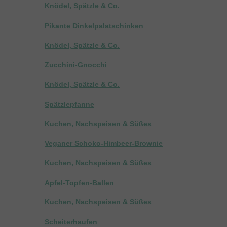
Knödel, Spätzle & Co.
Pikante Dinkelpalatschinken
Knödel, Spätzle & Co.
Zucchini-Gnocchi
Knödel, Spätzle & Co.
Spätzlepfanne
Kuchen, Nachspeisen & Süßes
Veganer Schoko-Himbeer-Brownie
Kuchen, Nachspeisen & Süßes
Apfel-Topfen-Ballen
Kuchen, Nachspeisen & Süßes
Scheiterhaufen