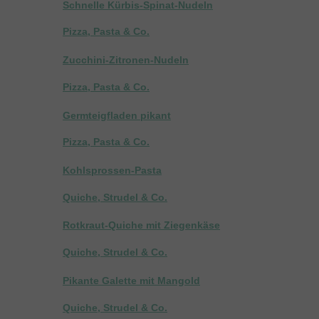
Schnelle Kürbis-Spinat-Nudeln
Pizza, Pasta & Co.
Zucchini-Zitronen-Nudeln
Pizza, Pasta & Co.
Germteigfladen pikant
Pizza, Pasta & Co.
Kohlsprossen-Pasta
Quiche, Strudel & Co.
Rotkraut-Quiche mit Ziegenkäse
Quiche, Strudel & Co.
Pikante Galette mit Mangold
Quiche, Strudel & Co.