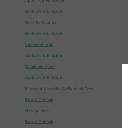
Apfel-Topfen-Ballen
Aufläufe & Eintöpfe
Gefüllte Paprika
Aufläufe & Eintöpfe
Linseneintopf
Aufläufe & Eintöpfe
Gemüseauflauf
Aufläufe & Eintöpfe
Mangold-Kartoffel-Auflauf mit Feta
Brot & Gebäck
Osterpinzen
Brot & Gebäck