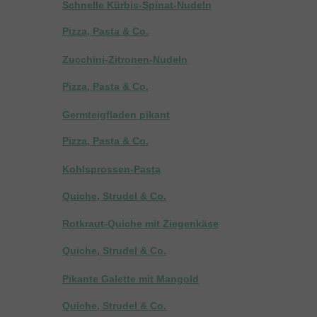
Schnelle Kürbis-Spinat-Nudeln
Pizza, Pasta & Co.
Zucchini-Zitronen-Nudeln
Pizza, Pasta & Co.
Germteigfladen pikant
Pizza, Pasta & Co.
Kohlsprossen-Pasta
Quiche, Strudel & Co.
Rotkraut-Quiche mit Ziegenkäse
Quiche, Strudel & Co.
Pikante Galette mit Mangold
Quiche, Strudel & Co.