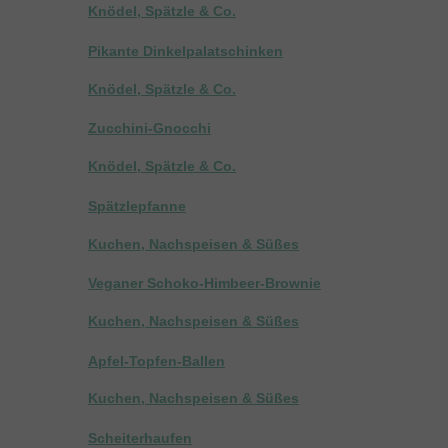
Knödel, Spätzle & Co.
Pikante Dinkelpalatschinken
Knödel, Spätzle & Co.
Zucchini-Gnocchi
Knödel, Spätzle & Co.
Spätzlepfanne
Kuchen, Nachspeisen & Süßes
Veganer Schoko-Himbeer-Brownie
Kuchen, Nachspeisen & Süßes
Apfel-Topfen-Ballen
Kuchen, Nachspeisen & Süßes
Scheiterhaufen