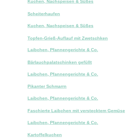
Kuchen, Nachspeisen & Süßes
Scheiterhaufen
Kuchen, Nachspeisen & Süßes
Topfen-Grieß-Auflauf mit Zwetschken
Laibchen, Pfannengerichte & Co.
Bärlauchpalatschinken gefüllt
Laibchen, Pfannengerichte & Co.
Pikanter Schmarrn
Laibchen, Pfannengerichte & Co.
Faschierte Laibchen mit verstecktem Gemüse
Laibchen, Pfannengerichte & Co.
Kartoffelkuchen