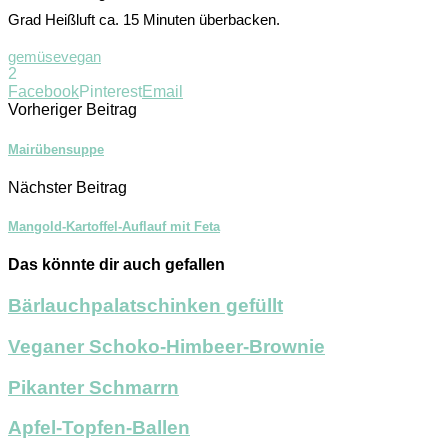
Grad Heißluft ca. 15 Minuten überbacken.
gemüse
vegan
2
Facebook
Pinterest
Email
Vorheriger Beitrag
Mairübensuppe
Nächster Beitrag
Mangold-Kartoffel-Auflauf mit Feta
Das könnte dir auch gefallen
Bärlauchpalatschinken gefüllt
Veganer Schoko-Himbeer-Brownie
Pikanter Schmarrn
Apfel-Topfen-Ballen