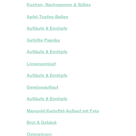
Kuchen, Nachspeisen & Süßes
Apfel-Topfen-Ballen
Aufläufe & Eintöpfe
Gefüllte Paprika
Aufläufe & Eintöpfe
Linseneintopf
Aufläufe & Eintöpfe
Gemüseauflauf
Aufläufe & Eintöpfe
Mangold-Kartoffel-Auflauf mit Feta
Brot & Gebäck
Osterpinzen