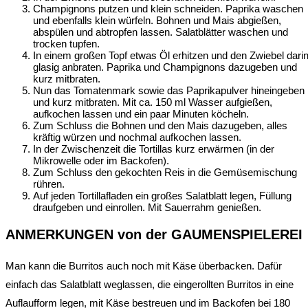
Champignons putzen und klein schneiden. Paprika waschen
und ebenfalls klein würfeln. Bohnen und Mais abgießen,
abspülen und abtropfen lassen. Salatblätter waschen und
trocken tupfen.
In einem großen Topf etwas Öl erhitzen und den Zwiebel dari
glasig anbraten. Paprika und Champignons dazugeben und
kurz mitbraten.
Nun das Tomatenmark sowie das Paprikapulver hineingeben
und kurz mitbraten. Mit ca. 150 ml Wasser aufgießen,
aufkochen lassen und ein paar Minuten köcheln.
Zum Schluss die Bohnen und den Mais dazugeben, alles
kräftig würzen und nochmal aufkochen lassen.
In der Zwischenzeit die Tortillas kurz erwärmen (in der
Mikrowelle oder im Backofen).
Zum Schluss den gekochten Reis in die Gemüsemischung
rühren.
Auf jeden Tortillafladen ein großes Salatblatt legen, Füllung
draufgeben und einrollen. Mit Sauerrahm genießen.
ANMERKUNGEN von der GAUMENSPIELEREI
Man kann die Burritos auch noch mit Käse überbacken. Dafür
einfach das Salatblatt weglassen, die eingerollten Burritos in eine
Auflaufform legen, mit Käse bestreuen und im Backofen bei 180