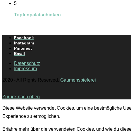
5
Topfenpalatschinken
Facebook
Instagram
Pinterest
Email
Datenschutz
Impressum
2020 - All Rights Reserved.
Gaumenspielerei
Zurück nach oben
Diese Website verwendet Cookies, um eine bestmögliche Use
Experience zu ermöglichen.
Erfahre mehr über die verwendeten Cookies, und wie du dies