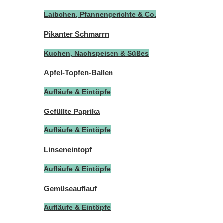
Laibchen, Pfannengerichte & Co.
Pikanter Schmarrn
Kuchen, Nachspeisen & Süßes
Apfel-Topfen-Ballen
Aufläufe & Eintöpfe
Gefüllte Paprika
Aufläufe & Eintöpfe
Linseneintopf
Aufläufe & Eintöpfe
Gemüseauflauf
Aufläufe & Eintöpfe