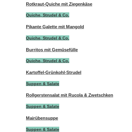
Rotkraut-Quiche mit Ziegenkäse
Quiche, Strudel & Co.
Pikante Galette mit Mangold
Quiche, Strudel & Co.
Burritos mit Gemüsefülle
Quiche, Strudel & Co.
Kartoffel-Grünkohl-Strudel
Suppen & Salate
Rollgerstensalat mit Rucola & Zwetschken
Suppen & Salate
Mairübensuppe
Suppen & Salate