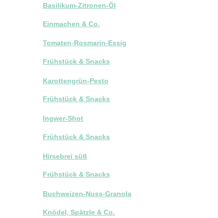
Basilikum-Zitronen-Öl
Einmachen & Co.
Tomaten-Rosmarin-Essig
Frühstück & Snacks
Karottengrün-Pesto
Frühstück & Snacks
Ingwer-Shot
Frühstück & Snacks
Hirsebrei süß
Frühstück & Snacks
Buchweizen-Nuss-Granola
Knödel, Spätzle & Co.