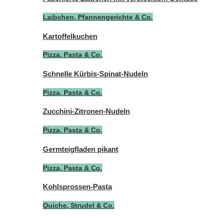
Laibchen, Pfannengerichte & Co.
Kartoffelkuchen
Pizza, Pasta & Co.
Schnelle Kürbis-Spinat-Nudeln
Pizza, Pasta & Co.
Zucchini-Zitronen-Nudeln
Pizza, Pasta & Co.
Germteigfladen pikant
Pizza, Pasta & Co.
Kohlsprossen-Pasta
Quiche, Strudel & Co.