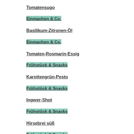
Tomatensugo
Einmachen & Co.
Basilikum-Zitronen-Öl
Einmachen & Co.
Tomaten-Rosmarin-Essig
Frühstück & Snacks
Karottengrün-Pesto
Frühstück & Snacks
Ingwer-Shot
Frühstück & Snacks
Hirsebrei süß