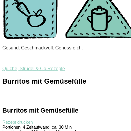
Gesund. Geschmackvoll. Genussreich.
Quiche, Strudel & Co.
Rezepte
Burritos mit Gemüsefülle
Burritos mit Gemüsefülle
Rezept drucken
Portionen:
4
Zeitaufwand:
ca. 30 Min