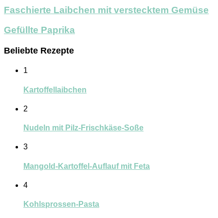
Faschierte Laibchen mit verstecktem Gemüse
Gefüllte Paprika
Beliebte Rezepte
1
Kartoffellaibchen
2
Nudeln mit Pilz-Frischkäse-Soße
3
Mangold-Kartoffel-Auflauf mit Feta
4
Kohlsprossen-Pasta