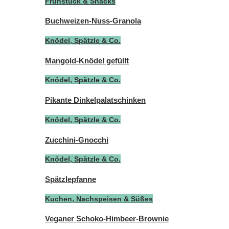
Frühstück & Snacks
Buchweizen-Nuss-Granola
Knödel, Spätzle & Co.
Mangold-Knödel gefüllt
Knödel, Spätzle & Co.
Pikante Dinkelpalatschinken
Knödel, Spätzle & Co.
Zucchini-Gnocchi
Knödel, Spätzle & Co.
Spätzlepfanne
Kuchen, Nachspeisen & Süßes
Veganer Schoko-Himbeer-Brownie