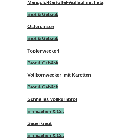
Mangold-Kartoffel-Auflauf mit Feta
Brot & Gebäck
Osterpinzen
Brot & Gebäck
Topfenweckerl
Brot & Gebäck
Vollkornweckerl mit Karotten
Brot & Gebäck
Schnelles Vollkornbrot
Einmachen & Co.
Sauerkraut
Einmachen & Co.