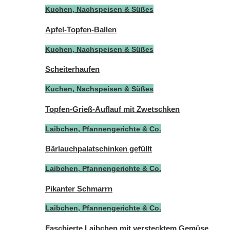
Kuchen, Nachspeisen & Süßes
Apfel-Topfen-Ballen
Kuchen, Nachspeisen & Süßes
Scheiterhaufen
Kuchen, Nachspeisen & Süßes
Topfen-Grieß-Auflauf mit Zwetschken
Laibchen, Pfannengerichte & Co.
Bärlauchpalatschinken gefüllt
Laibchen, Pfannengerichte & Co.
Pikanter Schmarrn
Laibchen, Pfannengerichte & Co.
Faschierte Laibchen mit verstecktem Gemüse