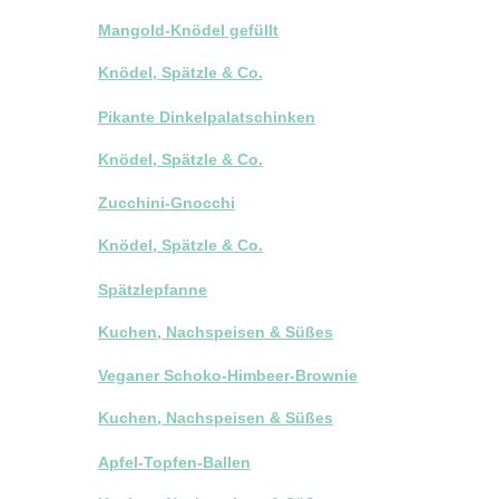
Mangold-Knödel gefüllt
Knödel, Spätzle & Co.
Pikante Dinkelpalatschinken
Knödel, Spätzle & Co.
Zucchini-Gnocchi
Knödel, Spätzle & Co.
Spätzlepfanne
Kuchen, Nachspeisen & Süßes
Veganer Schoko-Himbeer-Brownie
Kuchen, Nachspeisen & Süßes
Apfel-Topfen-Ballen