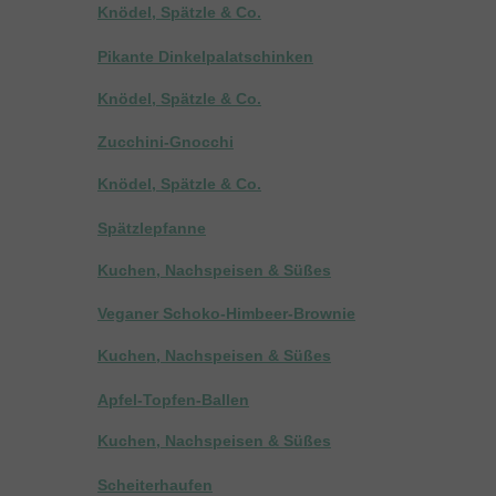
Knödel, Spätzle & Co.
Pikante Dinkelpalatschinken
Knödel, Spätzle & Co.
Zucchini-Gnocchi
Knödel, Spätzle & Co.
Spätzlepfanne
Kuchen, Nachspeisen & Süßes
Veganer Schoko-Himbeer-Brownie
Kuchen, Nachspeisen & Süßes
Apfel-Topfen-Ballen
Kuchen, Nachspeisen & Süßes
Scheiterhaufen