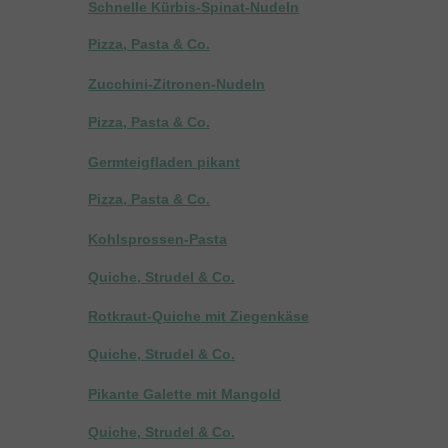
Schnelle Kürbis-Spinat-Nudeln
Pizza, Pasta & Co.
Zucchini-Zitronen-Nudeln
Pizza, Pasta & Co.
Germteigfladen pikant
Pizza, Pasta & Co.
Kohlsprossen-Pasta
Quiche, Strudel & Co.
Rotkraut-Quiche mit Ziegenkäse
Quiche, Strudel & Co.
Pikante Galette mit Mangold
Quiche, Strudel & Co.