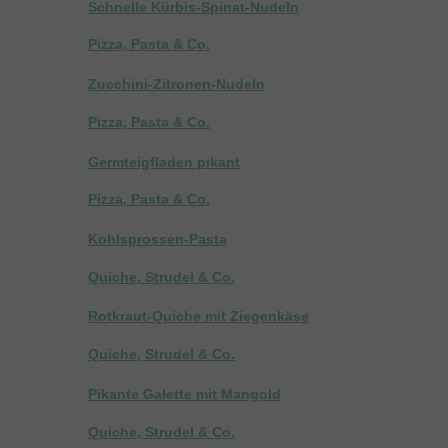
Schnelle Kürbis-Spinat-Nudeln
Pizza, Pasta & Co.
Zucchini-Zitronen-Nudeln
Pizza, Pasta & Co.
Germteigfladen pikant
Pizza, Pasta & Co.
Kohlsprossen-Pasta
Quiche, Strudel & Co.
Rotkraut-Quiche mit Ziegenkäse
Quiche, Strudel & Co.
Pikante Galette mit Mangold
Quiche, Strudel & Co.