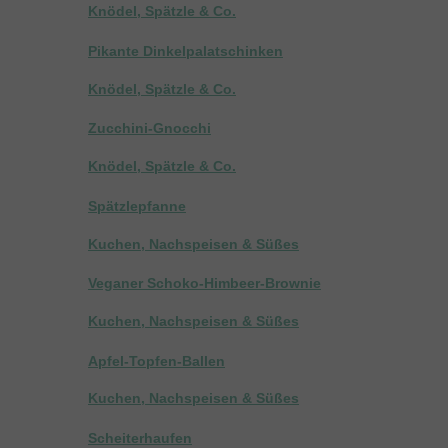
Knödel, Spätzle & Co.
Pikante Dinkelpalatschinken
Knödel, Spätzle & Co.
Zucchini-Gnocchi
Knödel, Spätzle & Co.
Spätzlepfanne
Kuchen, Nachspeisen & Süßes
Veganer Schoko-Himbeer-Brownie
Kuchen, Nachspeisen & Süßes
Apfel-Topfen-Ballen
Kuchen, Nachspeisen & Süßes
Scheiterhaufen