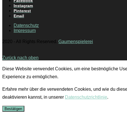
Facebook
Instagram
Pinterest
Email
Datenschutz
Impressum
2020 - All Rights Reserved.
Gaumenspielerei
Zurück nach oben
Diese Website verwendet Cookies, um eine bestmögliche Use
Experience zu ermöglichen.
Erfahre mehr über die verwendeten Cookies, und wie du dies
deaktivieren kannst, in unserer
Datenschutzrichtlinie
.
Bestätigen