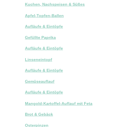
Kuchen, Nachspeisen & Süßes
Apfel-Topfen-Ballen
Aufläufe & Eintöpfe
Gefüllte Paprika
Aufläufe & Eintöpfe
Linseneintopf
Aufläufe & Eintöpfe
Gemüseauflauf
Aufläufe & Eintöpfe
Mangold-Kartoffel-Auflauf mit Feta
Brot & Gebäck
Osterpinzen