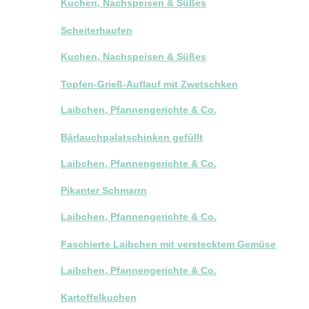
Kuchen, Nachspeisen & Süßes
Scheiterhaufen
Kuchen, Nachspeisen & Süßes
Topfen-Grieß-Auflauf mit Zwetschken
Laibchen, Pfannengerichte & Co.
Bärlauchpalatschinken gefüllt
Laibchen, Pfannengerichte & Co.
Pikanter Schmarrn
Laibchen, Pfannengerichte & Co.
Faschierte Laibchen mit verstecktem Gemüse
Laibchen, Pfannengerichte & Co.
Kartoffelkuchen