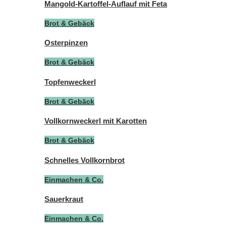
Mangold-Kartoffel-Auflauf mit Feta
Brot & Gebäck
Osterpinzen
Brot & Gebäck
Topfenweckerl
Brot & Gebäck
Vollkornweckerl mit Karotten
Brot & Gebäck
Schnelles Vollkornbrot
Einmachen & Co.
Sauerkraut
Einmachen & Co.