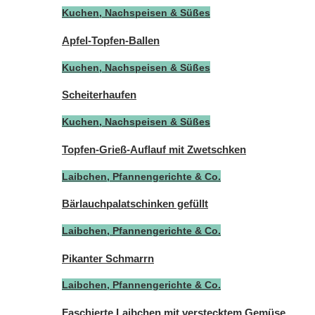
Kuchen, Nachspeisen & Süßes
Apfel-Topfen-Ballen
Kuchen, Nachspeisen & Süßes
Scheiterhaufen
Kuchen, Nachspeisen & Süßes
Topfen-Grieß-Auflauf mit Zwetschken
Laibchen, Pfannengerichte & Co.
Bärlauchpalatschinken gefüllt
Laibchen, Pfannengerichte & Co.
Pikanter Schmarrn
Laibchen, Pfannengerichte & Co.
Faschierte Laibchen mit verstecktem Gemüse