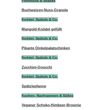
Frühstück & Snacks
Buchweizen-Nuss-Granola
Knödel, Spätzle & Co.
Mangold-Knödel gefüllt
Knödel, Spätzle & Co.
Pikante Dinkelpalatschinken
Knödel, Spätzle & Co.
Zucchini-Gnocchi
Knödel, Spätzle & Co.
Spätzlepfanne
Kuchen, Nachspeisen & Süßes
Veganer Schoko-Himbeer-Brownie