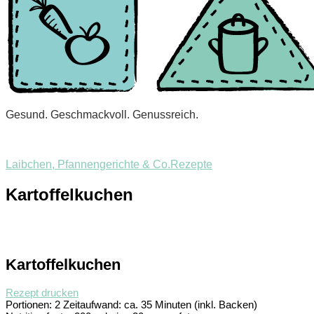
Gesund. Geschmackvoll. Genussreich.
Laibchen, Pfannengerichte & Co.
Rezepte
Kartoffelkuchen
Kartoffelkuchen
Rezept drucken
Portionen:
2
Zeitaufwand:
ca. 35 Minuten (inkl. Backen)