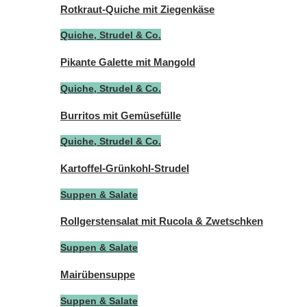
Rotkraut-Quiche mit Ziegenkäse
Quiche, Strudel & Co.
Pikante Galette mit Mangold
Quiche, Strudel & Co.
Burritos mit Gemüsefülle
Quiche, Strudel & Co.
Kartoffel-Grünkohl-Strudel
Suppen & Salate
Rollgerstensalat mit Rucola & Zwetschken
Suppen & Salate
Mairübensuppe
Suppen & Salate