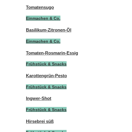
Tomatensugo
Einmachen & Co.
Basilikum-Zitronen-Öl
Einmachen & Co.
Tomaten-Rosmarin-Essig
Frühstück & Snacks
Karottengrün-Pesto
Frühstück & Snacks
Ingwer-Shot
Frühstück & Snacks
Hirsebrei süß