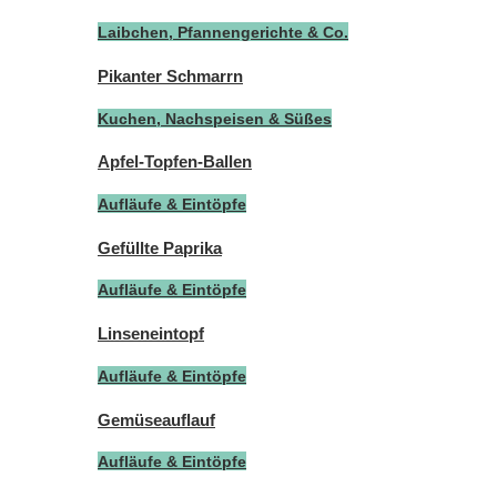
Laibchen, Pfannengerichte & Co.
Pikanter Schmarrn
Kuchen, Nachspeisen & Süßes
Apfel-Topfen-Ballen
Aufläufe & Eintöpfe
Gefüllte Paprika
Aufläufe & Eintöpfe
Linseneintopf
Aufläufe & Eintöpfe
Gemüseauflauf
Aufläufe & Eintöpfe