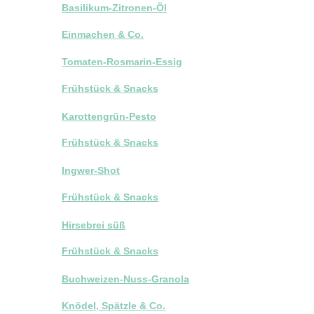
Basilikum-Zitronen-Öl
Einmachen & Co.
Tomaten-Rosmarin-Essig
Frühstück & Snacks
Karottengrün-Pesto
Frühstück & Snacks
Ingwer-Shot
Frühstück & Snacks
Hirsebrei süß
Frühstück & Snacks
Buchweizen-Nuss-Granola
Knödel, Spätzle & Co.