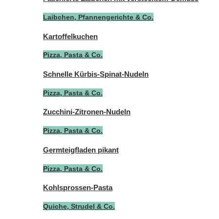
Laibchen, Pfannengerichte & Co.
Kartoffelkuchen
Pizza, Pasta & Co.
Schnelle Kürbis-Spinat-Nudeln
Pizza, Pasta & Co.
Zucchini-Zitronen-Nudeln
Pizza, Pasta & Co.
Germteigfladen pikant
Pizza, Pasta & Co.
Kohlsprossen-Pasta
Quiche, Strudel & Co.