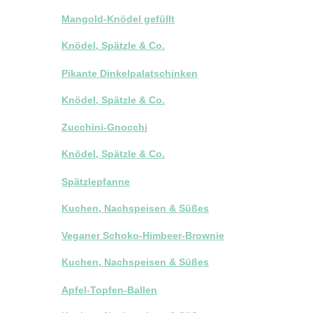
Mangold-Knödel gefüllt
Knödel, Spätzle & Co.
Pikante Dinkelpalatschinken
Knödel, Spätzle & Co.
Zucchini-Gnocchi
Knödel, Spätzle & Co.
Spätzlepfanne
Kuchen, Nachspeisen & Süßes
Veganer Schoko-Himbeer-Brownie
Kuchen, Nachspeisen & Süßes
Apfel-Topfen-Ballen