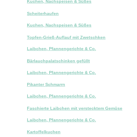
Kuchen, Nachspeisen & Süßes
Scheiterhaufen
Kuchen, Nachspeisen & Süßes
Topfen-Grieß-Auflauf mit Zwetschken
Laibchen, Pfannengerichte & Co.
Bärlauchpalatschinken gefüllt
Laibchen, Pfannengerichte & Co.
Pikanter Schmarrn
Laibchen, Pfannengerichte & Co.
Faschierte Laibchen mit verstecktem Gemüse
Laibchen, Pfannengerichte & Co.
Kartoffelkuchen