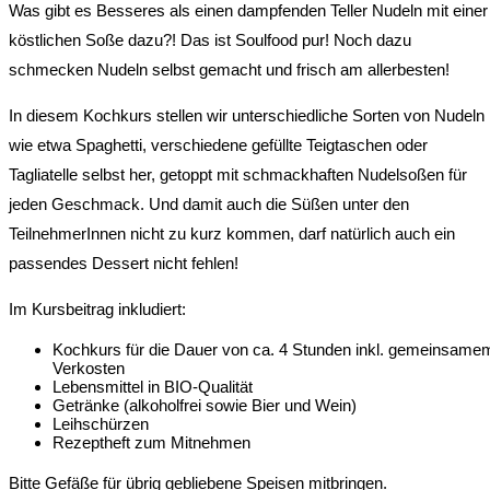
Was gibt es Besseres als einen dampfenden Teller Nudeln mit einer
köstlichen Soße dazu?! Das ist Soulfood pur! Noch dazu
schmecken Nudeln selbst gemacht und frisch am allerbesten!
In diesem Kochkurs stellen wir unterschiedliche Sorten von Nudeln
wie etwa Spaghetti, verschiedene gefüllte Teigtaschen oder
Tagliatelle selbst her, getoppt mit schmackhaften Nudelsoßen für
jeden Geschmack. Und damit auch die Süßen unter den
TeilnehmerInnen nicht zu kurz kommen, darf natürlich auch ein
passendes Dessert nicht fehlen!
Im Kursbeitrag inkludiert:
Kochkurs für die Dauer von ca. 4 Stunden inkl. gemeinsame
Verkosten
Lebensmittel in BIO-Qualität
Getränke (alkoholfrei sowie Bier und Wein)
Leihschürzen
Rezeptheft zum Mitnehmen
Bitte Gefäße für übrig gebliebene Speisen mitbringen.