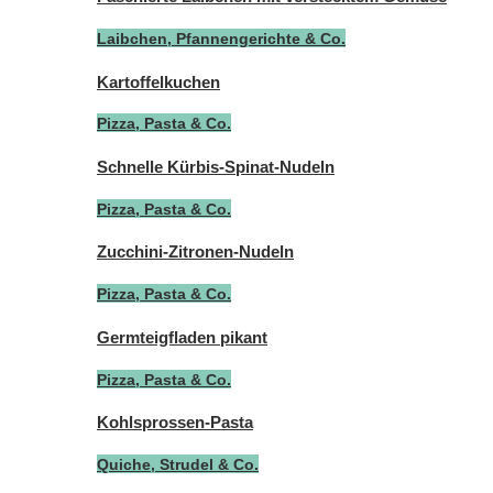
Laibchen, Pfannengerichte & Co.
Kartoffelkuchen
Pizza, Pasta & Co.
Schnelle Kürbis-Spinat-Nudeln
Pizza, Pasta & Co.
Zucchini-Zitronen-Nudeln
Pizza, Pasta & Co.
Germteigfladen pikant
Pizza, Pasta & Co.
Kohlsprossen-Pasta
Quiche, Strudel & Co.