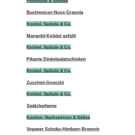
Frühstück & Snacks
Buchweizen-Nuss-Granola
Knödel, Spätzle & Co.
Mangold-Knödel gefüllt
Knödel, Spätzle & Co.
Pikante Dinkelpalatschinken
Knödel, Spätzle & Co.
Zucchini-Gnocchi
Knödel, Spätzle & Co.
Spätzlepfanne
Kuchen, Nachspeisen & Süßes
Veganer Schoko-Himbeer-Brownie