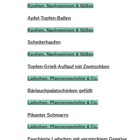
Kuchen, Nachspeisen & Süßes
Apfel-Topfen-Ballen
Kuchen, Nachspeisen & Süßes
Scheiterhaufen
Kuchen, Nachspeisen & Süßes
Topfen-Grieß-Auflauf mit Zwetschken
Laibchen, Pfannengerichte & Co.
Bärlauchpalatschinken gefüllt
Laibchen, Pfannengerichte & Co.
Pikanter Schmarrn
Laibchen, Pfannengerichte & Co.
Faschierte Laibchen mit verstecktem Gemüse