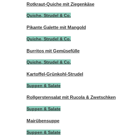
Rotkraut-Quiche mit Ziegenkäse
Quiche, Strudel & Co.
Pikante Galette mit Mangold
Quiche, Strudel & Co.
Burritos mit Gemüsefülle
Quiche, Strudel & Co.
Kartoffel-Grünkohl-Strudel
Suppen & Salate
Rollgerstensalat mit Rucola & Zwetschken
Suppen & Salate
Mairübensuppe
Suppen & Salate