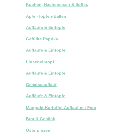
Kuchen, Nachspeisen & Süßes
Apfel-Topfen-Ballen
Aufläufe & Eintöpfe
Gefüllte Paprika
Aufläufe & Eintöpfe
Linseneintopf
Aufläufe & Eintöpfe
Gemüseauflauf
Aufläufe & Eintöpfe
Mangold-Kartoffel-Auflauf mit Feta
Brot & Gebäck
Osterpinzen