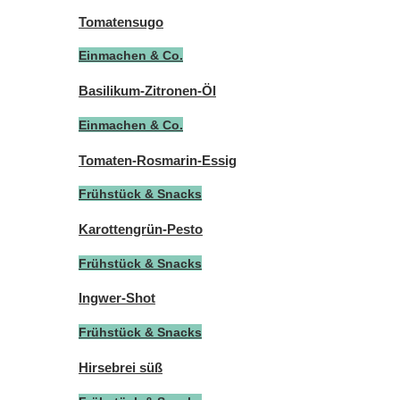
Tomatensugo
Einmachen & Co.
Basilikum-Zitronen-Öl
Einmachen & Co.
Tomaten-Rosmarin-Essig
Frühstück & Snacks
Karottengrün-Pesto
Frühstück & Snacks
Ingwer-Shot
Frühstück & Snacks
Hirsebrei süß