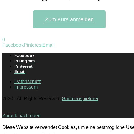
Zum Kurs anmelden
0
Facebook
Pinterest
Email
Facebook
Instagram
Pinterest
Email
Datenschutz
Impressum
2020 - All Rights Reserved.
Gaumenspielerei
Zurück nach oben
Diese Website verwendet Cookies, um eine bestmögliche Use