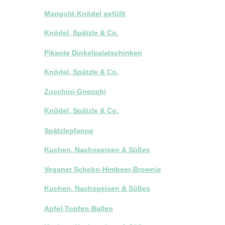
Mangold-Knödel gefüllt
Knödel, Spätzle & Co.
Pikante Dinkelpalatschinken
Knödel, Spätzle & Co.
Zucchini-Gnocchi
Knödel, Spätzle & Co.
Spätzlepfanne
Kuchen, Nachspeisen & Süßes
Veganer Schoko-Himbeer-Brownie
Kuchen, Nachspeisen & Süßes
Apfel-Topfen-Ballen