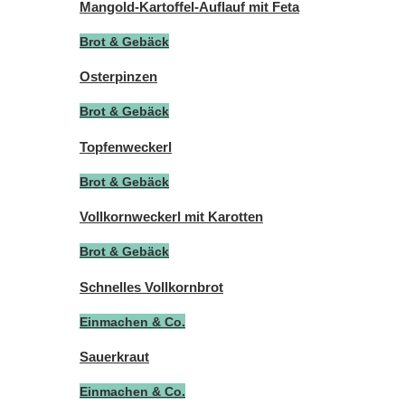
Mangold-Kartoffel-Auflauf mit Feta
Brot & Gebäck
Osterpinzen
Brot & Gebäck
Topfenweckerl
Brot & Gebäck
Vollkornweckerl mit Karotten
Brot & Gebäck
Schnelles Vollkornbrot
Einmachen & Co.
Sauerkraut
Einmachen & Co.