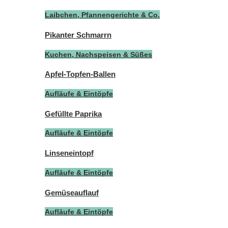
Laibchen, Pfannengerichte & Co.
Pikanter Schmarrn
Kuchen, Nachspeisen & Süßes
Apfel-Topfen-Ballen
Aufläufe & Eintöpfe
Gefüllte Paprika
Aufläufe & Eintöpfe
Linseneintopf
Aufläufe & Eintöpfe
Gemüseauflauf
Aufläufe & Eintöpfe