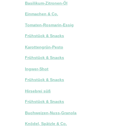
Basilikum-Zitronen-Öl
Einmachen & Co.
Tomaten-Rosmarin-Essig
Frühstück & Snacks
Karottengrün-Pesto
Frühstück & Snacks
Ingwer-Shot
Frühstück & Snacks
Hirsebrei süß
Frühstück & Snacks
Buchweizen-Nuss-Granola
Knödel, Spätzle & Co.