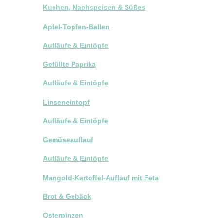
Kuchen, Nachspeisen & Süßes
Apfel-Topfen-Ballen
Aufläufe & Eintöpfe
Gefüllte Paprika
Aufläufe & Eintöpfe
Linseneintopf
Aufläufe & Eintöpfe
Gemüseauflauf
Aufläufe & Eintöpfe
Mangold-Kartoffel-Auflauf mit Feta
Brot & Gebäck
Osterpinzen