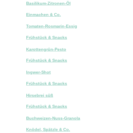
Basilikum-Zitronen-Öl
Einmachen & Co.
Tomaten-Rosmarin-Essig
Frühstück & Snacks
Karottengrün-Pesto
Frühstück & Snacks
Ingwer-Shot
Frühstück & Snacks
Hirsebrei süß
Frühstück & Snacks
Buchweizen-Nuss-Granola
Knödel, Spätzle & Co.