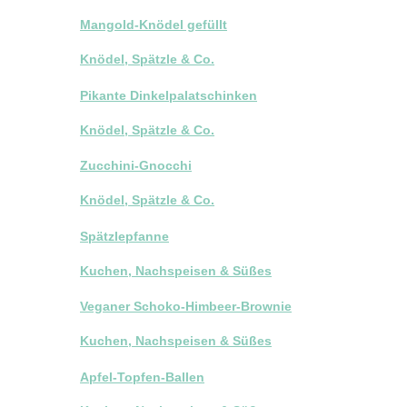
Mangold-Knödel gefüllt
Knödel, Spätzle & Co.
Pikante Dinkelpalatschinken
Knödel, Spätzle & Co.
Zucchini-Gnocchi
Knödel, Spätzle & Co.
Spätzlepfanne
Kuchen, Nachspeisen & Süßes
Veganer Schoko-Himbeer-Brownie
Kuchen, Nachspeisen & Süßes
Apfel-Topfen-Ballen