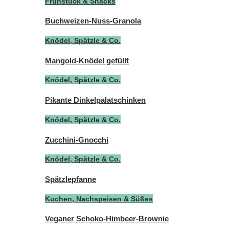
Frühstück & Snacks
Buchweizen-Nuss-Granola
Knödel, Spätzle & Co.
Mangold-Knödel gefüllt
Knödel, Spätzle & Co.
Pikante Dinkelpalatschinken
Knödel, Spätzle & Co.
Zucchini-Gnocchi
Knödel, Spätzle & Co.
Spätzlepfanne
Kuchen, Nachspeisen & Süßes
Veganer Schoko-Himbeer-Brownie