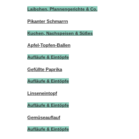
Laibchen, Pfannengerichte & Co.
Pikanter Schmarrn
Kuchen, Nachspeisen & Süßes
Apfel-Topfen-Ballen
Aufläufe & Eintöpfe
Gefüllte Paprika
Aufläufe & Eintöpfe
Linseneintopf
Aufläufe & Eintöpfe
Gemüseauflauf
Aufläufe & Eintöpfe