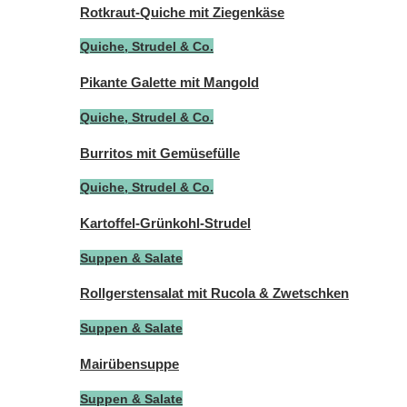
Rotkraut-Quiche mit Ziegenkäse
Quiche, Strudel & Co.
Pikante Galette mit Mangold
Quiche, Strudel & Co.
Burritos mit Gemüsefülle
Quiche, Strudel & Co.
Kartoffel-Grünkohl-Strudel
Suppen & Salate
Rollgerstensalat mit Rucola & Zwetschken
Suppen & Salate
Mairübensuppe
Suppen & Salate