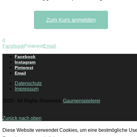
Zum Kurs anmelden
0
Facebook
Pinterest
Email
Facebook
Instagram
Pinterest
Email
Datenschutz
Impressum
2020 - All Rights Reserved.
Gaumenspielerei
Zurück nach oben
Diese Website verwendet Cookies, um eine bestmögliche Use