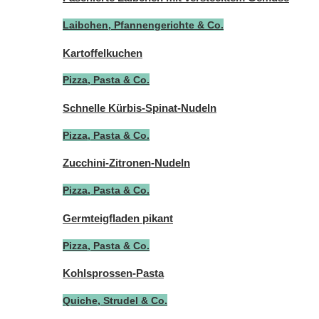
Laibchen, Pfannengerichte & Co.
Kartoffelkuchen
Pizza, Pasta & Co.
Schnelle Kürbis-Spinat-Nudeln
Pizza, Pasta & Co.
Zucchini-Zitronen-Nudeln
Pizza, Pasta & Co.
Germteigfladen pikant
Pizza, Pasta & Co.
Kohlsprossen-Pasta
Quiche, Strudel & Co.