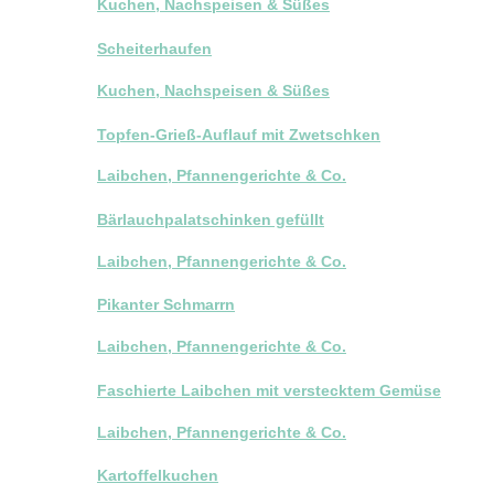
Kuchen, Nachspeisen & Süßes
Scheiterhaufen
Kuchen, Nachspeisen & Süßes
Topfen-Grieß-Auflauf mit Zwetschken
Laibchen, Pfannengerichte & Co.
Bärlauchpalatschinken gefüllt
Laibchen, Pfannengerichte & Co.
Pikanter Schmarrn
Laibchen, Pfannengerichte & Co.
Faschierte Laibchen mit verstecktem Gemüse
Laibchen, Pfannengerichte & Co.
Kartoffelkuchen