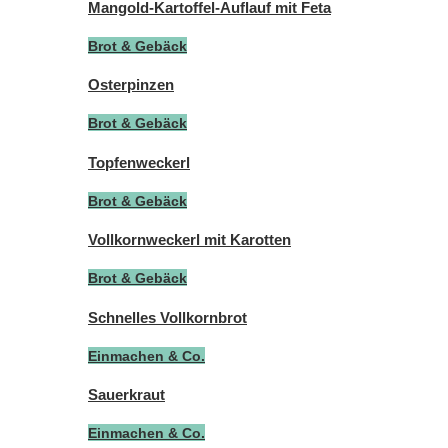
Mangold-Kartoffel-Auflauf mit Feta
Brot & Gebäck
Osterpinzen
Brot & Gebäck
Topfenweckerl
Brot & Gebäck
Vollkornweckerl mit Karotten
Brot & Gebäck
Schnelles Vollkornbrot
Einmachen & Co.
Sauerkraut
Einmachen & Co.