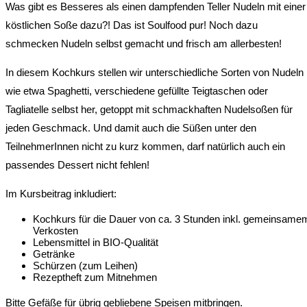
Was gibt es Besseres als einen dampfenden Teller Nudeln mit einer
köstlichen Soße dazu?! Das ist Soulfood pur! Noch dazu
schmecken Nudeln selbst gemacht und frisch am allerbesten!
In diesem Kochkurs stellen wir unterschiedliche Sorten von Nudeln
wie etwa Spaghetti, verschiedene gefüllte Teigtaschen oder
Tagliatelle selbst her, getoppt mit schmackhaften Nudelsoßen für
jeden Geschmack. Und damit auch die Süßen unter den
TeilnehmerInnen nicht zu kurz kommen, darf natürlich auch ein
passendes Dessert nicht fehlen!
Im Kursbeitrag inkludiert:
Kochkurs für die Dauer von ca. 3 Stunden inkl. gemeinsame
Verkosten
Lebensmittel in BIO-Qualität
Getränke
Schürzen (zum Leihen)
Rezeptheft zum Mitnehmen
Bitte Gefäße für übrig gebliebene Speisen mitbringen.