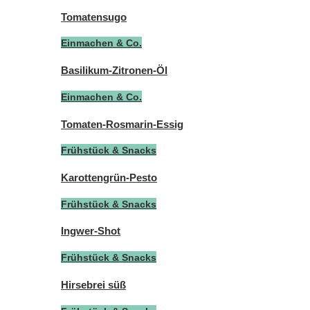
Tomatensugo
Einmachen & Co.
Basilikum-Zitronen-Öl
Einmachen & Co.
Tomaten-Rosmarin-Essig
Frühstück & Snacks
Karottengrün-Pesto
Frühstück & Snacks
Ingwer-Shot
Frühstück & Snacks
Hirsebrei süß