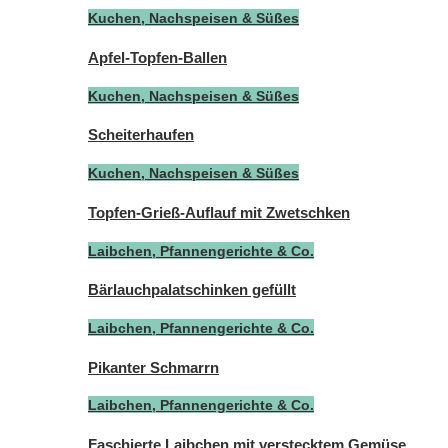
Kuchen, Nachspeisen & Süßes
Apfel-Topfen-Ballen
Kuchen, Nachspeisen & Süßes
Scheiterhaufen
Kuchen, Nachspeisen & Süßes
Topfen-Grieß-Auflauf mit Zwetschken
Laibchen, Pfannengerichte & Co.
Bärlauchpalatschinken gefüllt
Laibchen, Pfannengerichte & Co.
Pikanter Schmarrn
Laibchen, Pfannengerichte & Co.
Faschierte Laibchen mit verstecktem Gemüse