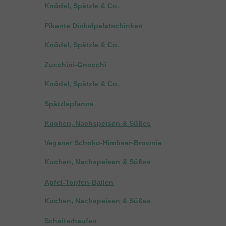
Knödel, Spätzle & Co.
Pikante Dinkelpalatschinken
Knödel, Spätzle & Co.
Zucchini-Gnocchi
Knödel, Spätzle & Co.
Spätzlepfanne
Kuchen, Nachspeisen & Süßes
Veganer Schoko-Himbeer-Brownie
Kuchen, Nachspeisen & Süßes
Apfel-Topfen-Ballen
Kuchen, Nachspeisen & Süßes
Scheiterhaufen