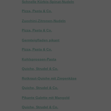
Schnelle Kürbis-Spinat-Nudeln
Pizza, Pasta & Co.
Zucchini-Zitronen-Nudeln
Pizza, Pasta & Co.
Germteigfladen pikant
Pizza, Pasta & Co.
Kohlsprossen-Pasta
Quiche, Strudel & Co.
Rotkraut-Quiche mit Ziegenkäse
Quiche, Strudel & Co.
Pikante Galette mit Mangold
Quiche, Strudel & Co.