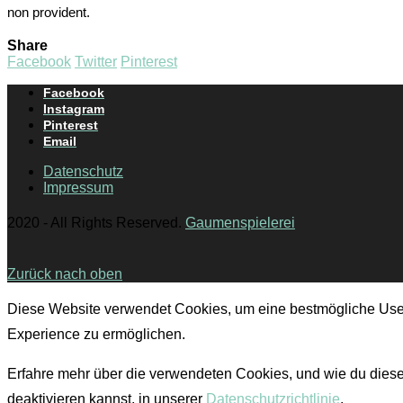
non provident.
Share
Facebook
Twitter
Pinterest
Facebook
Instagram
Pinterest
Email
Datenschutz
Impressum
2020 - All Rights Reserved.
Gaumenspielerei
Zurück nach oben
Diese Website verwendet Cookies, um eine bestmögliche Use
Experience zu ermöglichen.
Erfahre mehr über die verwendeten Cookies, und wie du dies
deaktivieren kannst, in unserer
Datenschutzrichtlinie
.