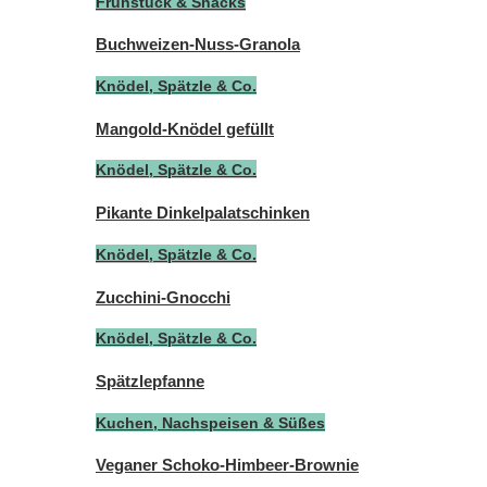
Frühstück & Snacks
Buchweizen-Nuss-Granola
Knödel, Spätzle & Co.
Mangold-Knödel gefüllt
Knödel, Spätzle & Co.
Pikante Dinkelpalatschinken
Knödel, Spätzle & Co.
Zucchini-Gnocchi
Knödel, Spätzle & Co.
Spätzlepfanne
Kuchen, Nachspeisen & Süßes
Veganer Schoko-Himbeer-Brownie