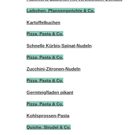
Laibchen, Pfannengerichte & Co.
Kartoffelkuchen
Pizza, Pasta & Co.
Schnelle Kürbis-Spinat-Nudeln
Pizza, Pasta & Co.
Zucchini-Zitronen-Nudeln
Pizza, Pasta & Co.
Germteigfladen pikant
Pizza, Pasta & Co.
Kohlsprossen-Pasta
Quiche, Strudel & Co.