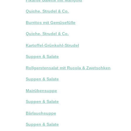
Quiche, Strudel & Co.
Burritos mit Gemüsefülle
Quiche, Strudel & Co.
Kartoffel-Grünkohl-Strudel
Suppen & Salate
Rollgerstensalat mit Rucola & Zwetschken
Suppen & Salate
Mairübensuppe
Suppen & Salate
Bärlauchsuppe
Suppen & Salate