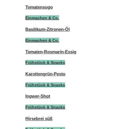
Tomatensugo
Einmachen & Co.
Basilikum-Zitronen-Öl
Einmachen & Co.
Tomaten-Rosmarin-Essig
Frühstück & Snacks
Karottengrün-Pesto
Frühstück & Snacks
Ingwer-Shot
Frühstück & Snacks
Hirsebrei süß