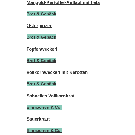
Mangold-Kartoffel-Auflauf mit Feta
Brot & Gebäck
Osterpinzen
Brot & Gebäck
Topfenweckerl
Brot & Gebäck
Vollkornweckerl mit Karotten
Brot & Gebäck
Schnelles Vollkornbrot
Einmachen & Co.
Sauerkraut
Einmachen & Co.