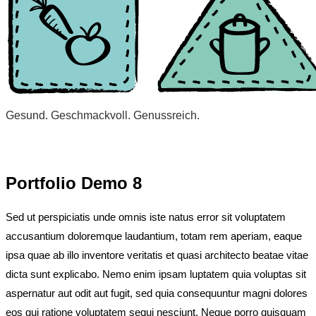
Gesund. Geschmackvoll. Genussreich.
Portfolio Demo 8
Sed ut perspiciatis unde omnis iste natus error sit voluptatem
accusantium doloremque laudantium, totam rem aperiam, eaque
ipsa quae ab illo inventore veritatis et quasi architecto beatae vitae
dicta sunt explicabo. Nemo enim ipsam luptatem quia voluptas sit
aspernatur aut odit aut fugit, sed quia consequuntur magni dolores
eos qui ratione voluptatem sequi nesciunt. Neque porro quisquam