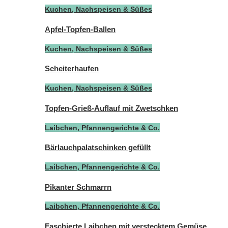
Kuchen, Nachspeisen & Süßes
Apfel-Topfen-Ballen
Kuchen, Nachspeisen & Süßes
Scheiterhaufen
Kuchen, Nachspeisen & Süßes
Topfen-Grieß-Auflauf mit Zwetschken
Laibchen, Pfannengerichte & Co.
Bärlauchpalatschinken gefüllt
Laibchen, Pfannengerichte & Co.
Pikanter Schmarrn
Laibchen, Pfannengerichte & Co.
Faschierte Laibchen mit verstecktem Gemüse