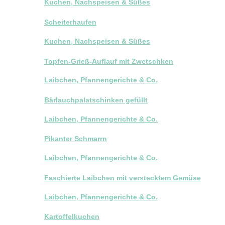
Kuchen, Nachspeisen & Süßes
Scheiterhaufen
Kuchen, Nachspeisen & Süßes
Topfen-Grieß-Auflauf mit Zwetschken
Laibchen, Pfannengerichte & Co.
Bärlauchpalatschinken gefüllt
Laibchen, Pfannengerichte & Co.
Pikanter Schmarrn
Laibchen, Pfannengerichte & Co.
Faschierte Laibchen mit verstecktem Gemüse
Laibchen, Pfannengerichte & Co.
Kartoffelkuchen