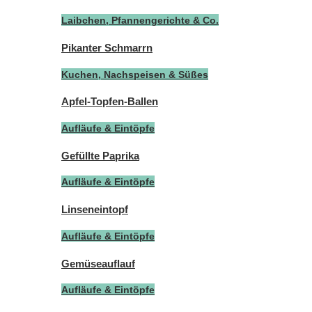
Laibchen, Pfannengerichte & Co.
Pikanter Schmarrn
Kuchen, Nachspeisen & Süßes
Apfel-Topfen-Ballen
Aufläufe & Eintöpfe
Gefüllte Paprika
Aufläufe & Eintöpfe
Linseneintopf
Aufläufe & Eintöpfe
Gemüseauflauf
Aufläufe & Eintöpfe