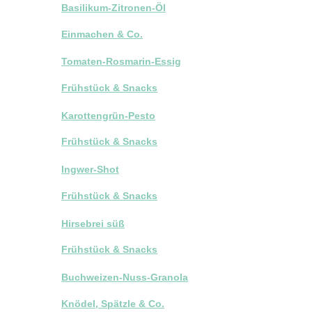
Basilikum-Zitronen-Öl
Einmachen & Co.
Tomaten-Rosmarin-Essig
Frühstück & Snacks
Karottengrün-Pesto
Frühstück & Snacks
Ingwer-Shot
Frühstück & Snacks
Hirsebrei süß
Frühstück & Snacks
Buchweizen-Nuss-Granola
Knödel, Spätzle & Co.