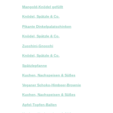
Mangold-Knödel gefüllt
Knödel, Spätzle & Co.
Pikante Dinkelpalatschinken
Knödel, Spätzle & Co.
Zucchini-Gnocchi
Knödel, Spätzle & Co.
Spätzlepfanne
Kuchen, Nachspeisen & Süßes
Veganer Schoko-Himbeer-Brownie
Kuchen, Nachspeisen & Süßes
Apfel-Topfen-Ballen