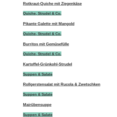
Rotkraut-Quiche mit Ziegenkäse
Quiche, Strudel & Co.
Pikante Galette mit Mangold
Quiche, Strudel & Co.
Burritos mit Gemüsefülle
Quiche, Strudel & Co.
Kartoffel-Grünkohl-Strudel
Suppen & Salate
Rollgerstensalat mit Rucola & Zwetschken
Suppen & Salate
Mairübensuppe
Suppen & Salate