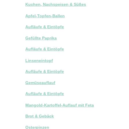
Kuchen, Nachspeisen & Süßes
Apfel-Topfen-Ballen
Aufläufe & Eintöpfe
Gefüllte Paprika
Aufläufe & Eintöpfe
Linseneintopf
Aufläufe & Eintöpfe
Gemüseauflauf
Aufläufe & Eintöpfe
Mangold-Kartoffel-Auflauf mit Feta
Brot & Gebäck
Osterpinzen