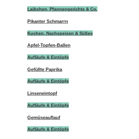
Laibchen, Pfannengerichte & Co.
Pikanter Schmarrn
Kuchen, Nachspeisen & Süßes
Apfel-Topfen-Ballen
Aufläufe & Eintöpfe
Gefüllte Paprika
Aufläufe & Eintöpfe
Linseneintopf
Aufläufe & Eintöpfe
Gemüseauflauf
Aufläufe & Eintöpfe