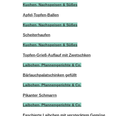
Kuchen, Nachspeisen & Süßes
Apfel-Topfen-Ballen
Kuchen, Nachspeisen & Süßes
Scheiterhaufen
Kuchen, Nachspeisen & Süßes
Topfen-Grieß-Auflauf mit Zwetschken
Laibchen, Pfannengerichte & Co.
Bärlauchpalatschinken gefüllt
Laibchen, Pfannengerichte & Co.
Pikanter Schmarrn
Laibchen, Pfannengerichte & Co.
Faschierte Laibchen mit verstecktem Gemüse