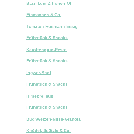
Basilikum-Zitronen-Öl
Einmachen & Co.
Tomaten-Rosmarin-Essig
Frühstück & Snacks
Karottengrün-Pesto
Frühstück & Snacks
Ingwer-Shot
Frühstück & Snacks
Hirsebrei süß
Frühstück & Snacks
Buchweizen-Nuss-Granola
Knödel, Spätzle & Co.