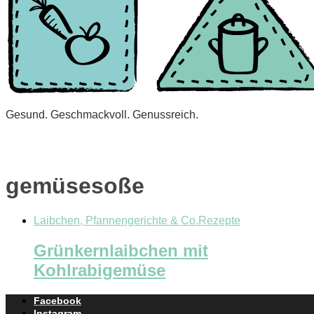
Gesund. Geschmackvoll. Genussreich.
gemüsesoße
Laibchen, Pfannengerichte & Co.
Rezepte
Grünkernlaibchen mit
Kohlrabigemüse
Facebook
Instagram