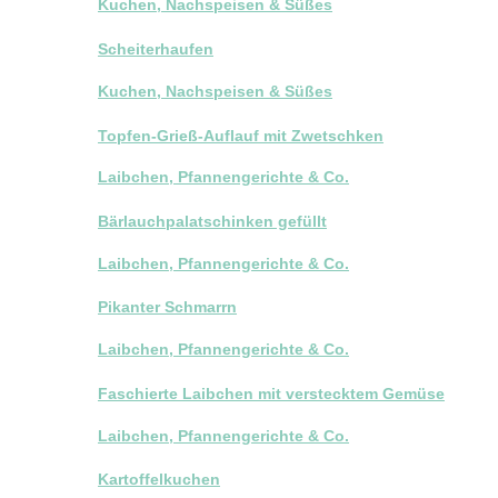
Kuchen, Nachspeisen & Süßes
Scheiterhaufen
Kuchen, Nachspeisen & Süßes
Topfen-Grieß-Auflauf mit Zwetschken
Laibchen, Pfannengerichte & Co.
Bärlauchpalatschinken gefüllt
Laibchen, Pfannengerichte & Co.
Pikanter Schmarrn
Laibchen, Pfannengerichte & Co.
Faschierte Laibchen mit verstecktem Gemüse
Laibchen, Pfannengerichte & Co.
Kartoffelkuchen