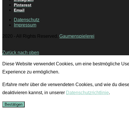
Pinterest
Email
Datenschutz
Impressum
2020 - All Rights Reserved.
Gaumenspielerei
Zurück nach oben
Diese Website verwendet Cookies, um eine bestmögliche Use
Experience zu ermöglichen.
Erfahre mehr über die verwendeten Cookies, und wie du dies
deaktivieren kannst, in unserer
Datenschutzrichtlinie
.
Bestätigen