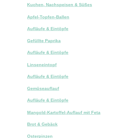
Kuchen, Nachspeisen & Süßes
Apfel-Topfen-Ballen
Aufläufe & Eintöpfe
Gefüllte Paprika
Aufläufe & Eintöpfe
Linseneintopf
Aufläufe & Eintöpfe
Gemüseauflauf
Aufläufe & Eintöpfe
Mangold-Kartoffel-Auflauf mit Feta
Brot & Gebäck
Osterpinzen