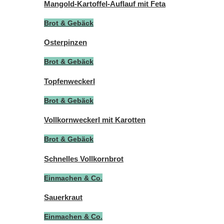
Mangold-Kartoffel-Auflauf mit Feta
Brot & Gebäck
Osterpinzen
Brot & Gebäck
Topfenweckerl
Brot & Gebäck
Vollkornweckerl mit Karotten
Brot & Gebäck
Schnelles Vollkornbrot
Einmachen & Co.
Sauerkraut
Einmachen & Co.