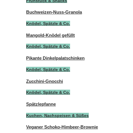
Frühstück & Snacks
Buchweizen-Nuss-Granola
Knödel, Spätzle & Co.
Mangold-Knödel gefüllt
Knödel, Spätzle & Co.
Pikante Dinkelpalatschinken
Knödel, Spätzle & Co.
Zucchini-Gnocchi
Knödel, Spätzle & Co.
Spätzlepfanne
Kuchen, Nachspeisen & Süßes
Veganer Schoko-Himbeer-Brownie