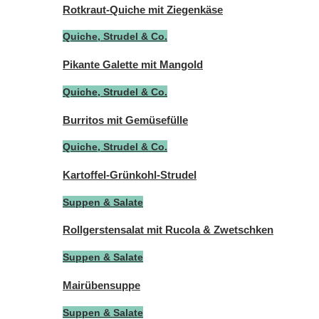
Rotkraut-Quiche mit Ziegenkäse
Quiche, Strudel & Co.
Pikante Galette mit Mangold
Quiche, Strudel & Co.
Burritos mit Gemüsefülle
Quiche, Strudel & Co.
Kartoffel-Grünkohl-Strudel
Suppen & Salate
Rollgerstensalat mit Rucola & Zwetschken
Suppen & Salate
Mairübensuppe
Suppen & Salate