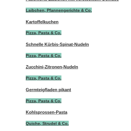
Laibchen, Pfannengerichte & Co.
Kartoffelkuchen
Pizza, Pasta & Co.
Schnelle Kürbis-Spinat-Nudeln
Pizza, Pasta & Co.
Zucchini-Zitronen-Nudeln
Pizza, Pasta & Co.
Germteigfladen pikant
Pizza, Pasta & Co.
Kohlsprossen-Pasta
Quiche, Strudel & Co.