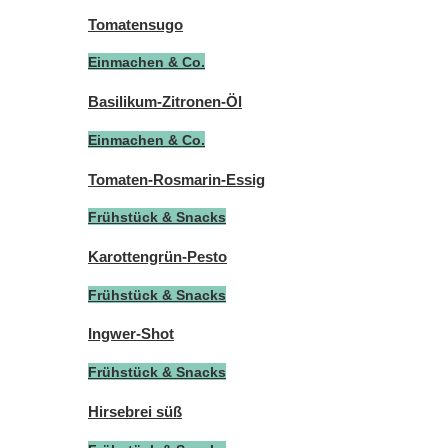
Tomatensugo
Einmachen & Co.
Basilikum-Zitronen-Öl
Einmachen & Co.
Tomaten-Rosmarin-Essig
Frühstück & Snacks
Karottengrün-Pesto
Frühstück & Snacks
Ingwer-Shot
Frühstück & Snacks
Hirsebrei süß