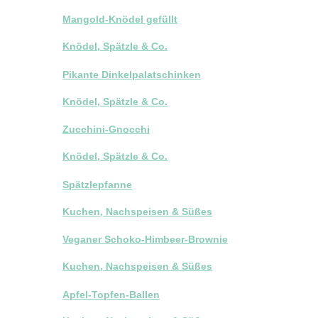
Mangold-Knödel gefüllt
Knödel, Spätzle & Co.
Pikante Dinkelpalatschinken
Knödel, Spätzle & Co.
Zucchini-Gnocchi
Knödel, Spätzle & Co.
Spätzlepfanne
Kuchen, Nachspeisen & Süßes
Veganer Schoko-Himbeer-Brownie
Kuchen, Nachspeisen & Süßes
Apfel-Topfen-Ballen