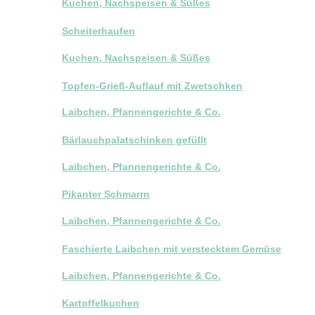
Kuchen, Nachspeisen & Süßes
Scheiterhaufen
Kuchen, Nachspeisen & Süßes
Topfen-Grieß-Auflauf mit Zwetschken
Laibchen, Pfannengerichte & Co.
Bärlauchpalatschinken gefüllt
Laibchen, Pfannengerichte & Co.
Pikanter Schmarrn
Laibchen, Pfannengerichte & Co.
Faschierte Laibchen mit verstecktem Gemüse
Laibchen, Pfannengerichte & Co.
Kartoffelkuchen