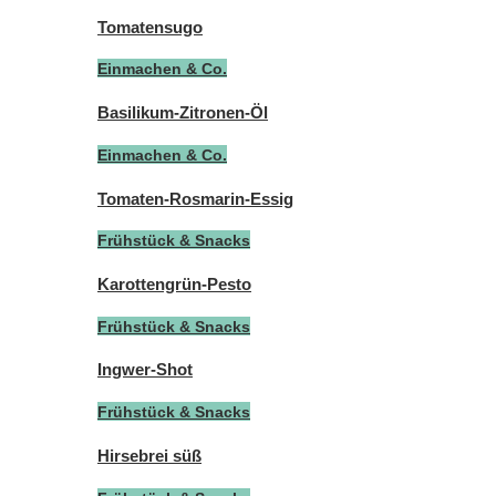
Tomatensugo
Einmachen & Co.
Basilikum-Zitronen-Öl
Einmachen & Co.
Tomaten-Rosmarin-Essig
Frühstück & Snacks
Karottengrün-Pesto
Frühstück & Snacks
Ingwer-Shot
Frühstück & Snacks
Hirsebrei süß