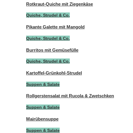
Rotkraut-Quiche mit Ziegenkäse
Quiche, Strudel & Co.
Pikante Galette mit Mangold
Quiche, Strudel & Co.
Burritos mit Gemüsefülle
Quiche, Strudel & Co.
Kartoffel-Grünkohl-Strudel
Suppen & Salate
Rollgerstensalat mit Rucola & Zwetschken
Suppen & Salate
Mairübensuppe
Suppen & Salate