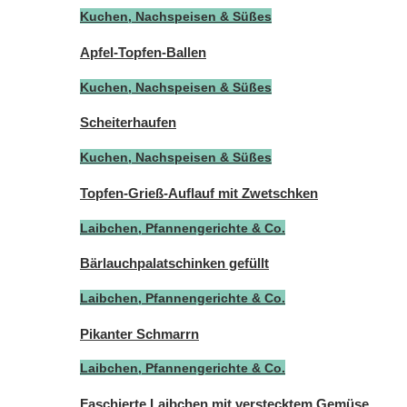
Kuchen, Nachspeisen & Süßes
Apfel-Topfen-Ballen
Kuchen, Nachspeisen & Süßes
Scheiterhaufen
Kuchen, Nachspeisen & Süßes
Topfen-Grieß-Auflauf mit Zwetschken
Laibchen, Pfannengerichte & Co.
Bärlauchpalatschinken gefüllt
Laibchen, Pfannengerichte & Co.
Pikanter Schmarrn
Laibchen, Pfannengerichte & Co.
Faschierte Laibchen mit verstecktem Gemüse