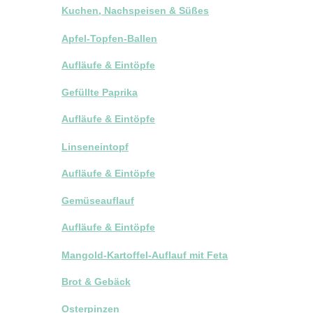
Kuchen, Nachspeisen & Süßes
Apfel-Topfen-Ballen
Aufläufe & Eintöpfe
Gefüllte Paprika
Aufläufe & Eintöpfe
Linseneintopf
Aufläufe & Eintöpfe
Gemüseauflauf
Aufläufe & Eintöpfe
Mangold-Kartoffel-Auflauf mit Feta
Brot & Gebäck
Osterpinzen