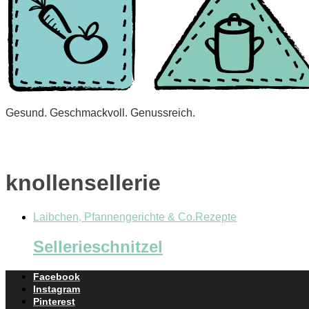
Gesund. Geschmackvoll. Genussreich.
knollensellerie
Laibchen, Pfannengerichte & Co.
Rezepte
Sellerieschnitzel
Facebook
Instagram
Pinterest