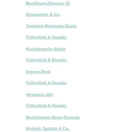
Basilikum-Zitronen-Öl
Einmachen & Co.
Tomaten-Rosmarin-Essig
Frühstück & Snacks
Karottengrün-Pesto
Frühstück & Snacks
Ingwer-Shot
Frühstück & Snacks
Hirsebrei süß
Frühstück & Snacks
Buchweizen-Nuss-Granola
Knödel, Spätzle & Co.