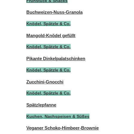
Frühstück & Snacks
Buchweizen-Nuss-Granola
Knödel, Spätzle & Co.
Mangold-Knödel gefüllt
Knödel, Spätzle & Co.
Pikante Dinkelpalatschinken
Knödel, Spätzle & Co.
Zucchini-Gnocchi
Knödel, Spätzle & Co.
Spätzlepfanne
Kuchen, Nachspeisen & Süßes
Veganer Schoko-Himbeer-Brownie