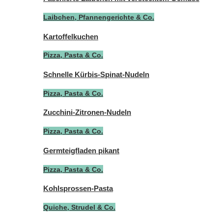
Laibchen, Pfannengerichte & Co.
Kartoffelkuchen
Pizza, Pasta & Co.
Schnelle Kürbis-Spinat-Nudeln
Pizza, Pasta & Co.
Zucchini-Zitronen-Nudeln
Pizza, Pasta & Co.
Germteigfladen pikant
Pizza, Pasta & Co.
Kohlsprossen-Pasta
Quiche, Strudel & Co.