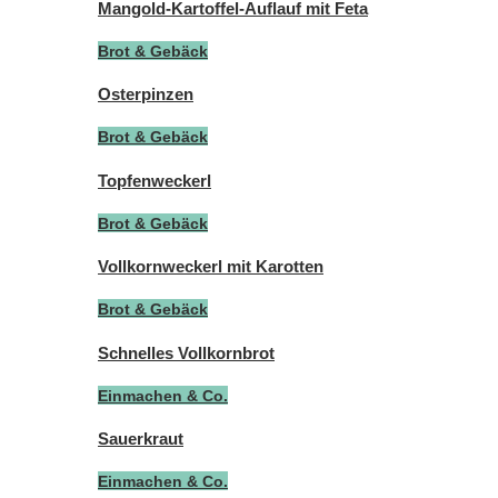
Mangold-Kartoffel-Auflauf mit Feta
Brot & Gebäck
Osterpinzen
Brot & Gebäck
Topfenweckerl
Brot & Gebäck
Vollkornweckerl mit Karotten
Brot & Gebäck
Schnelles Vollkornbrot
Einmachen & Co.
Sauerkraut
Einmachen & Co.