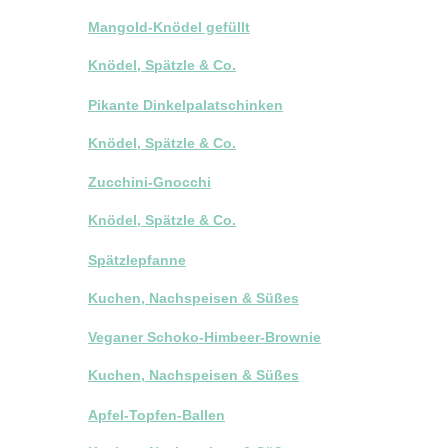
Mangold-Knödel gefüllt
Knödel, Spätzle & Co.
Pikante Dinkelpalatschinken
Knödel, Spätzle & Co.
Zucchini-Gnocchi
Knödel, Spätzle & Co.
Spätzlepfanne
Kuchen, Nachspeisen & Süßes
Veganer Schoko-Himbeer-Brownie
Kuchen, Nachspeisen & Süßes
Apfel-Topfen-Ballen