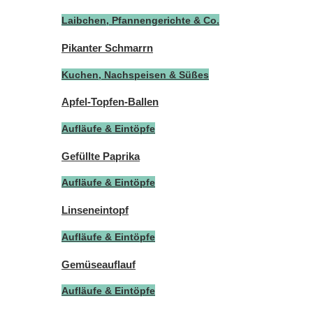
Laibchen, Pfannengerichte & Co.
Pikanter Schmarrn
Kuchen, Nachspeisen & Süßes
Apfel-Topfen-Ballen
Aufläufe & Eintöpfe
Gefüllte Paprika
Aufläufe & Eintöpfe
Linseneintopf
Aufläufe & Eintöpfe
Gemüseauflauf
Aufläufe & Eintöpfe