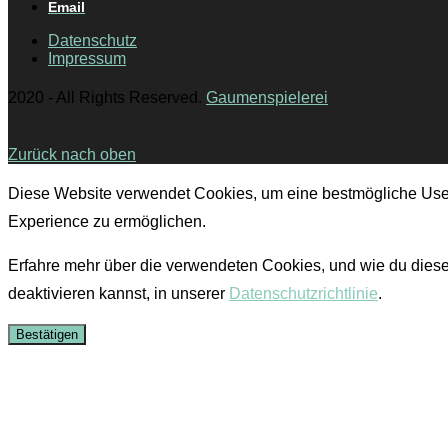
Email
Datenschutz
Impressum
2020 - All Rights Reserved.
Gaumenspielerei
Zurück nach oben
Diese Website verwendet Cookies, um eine bestmögliche Use
Experience zu ermöglichen.
Erfahre mehr über die verwendeten Cookies, und wie du dies
deaktivieren kannst, in unserer
Datenschutzrichtlinie
.
Bestätigen