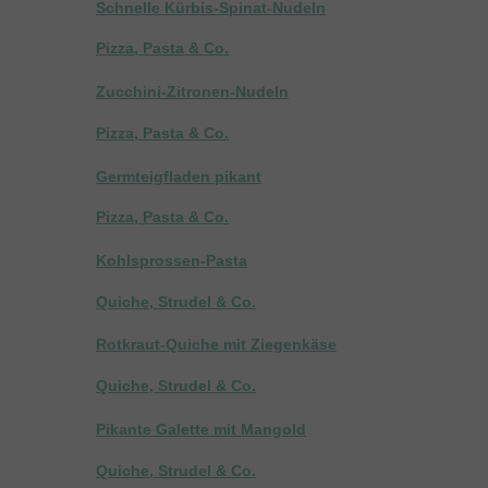
Schnelle Kürbis-Spinat-Nudeln
Pizza, Pasta & Co.
Zucchini-Zitronen-Nudeln
Pizza, Pasta & Co.
Germteigfladen pikant
Pizza, Pasta & Co.
Kohlsprossen-Pasta
Quiche, Strudel & Co.
Rotkraut-Quiche mit Ziegenkäse
Quiche, Strudel & Co.
Pikante Galette mit Mangold
Quiche, Strudel & Co.