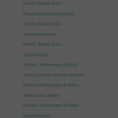
Knödel, Spätzle & Co.
Pikante Dinkelpalatschinken
Knödel, Spätzle & Co.
Zucchini-Gnocchi
Knödel, Spätzle & Co.
Spätzlepfanne
Kuchen, Nachspeisen & Süßes
Veganer Schoko-Himbeer-Brownie
Kuchen, Nachspeisen & Süßes
Apfel-Topfen-Ballen
Kuchen, Nachspeisen & Süßes
Scheiterhaufen