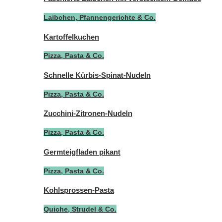
Laibchen, Pfannengerichte & Co.
Kartoffelkuchen
Pizza, Pasta & Co.
Schnelle Kürbis-Spinat-Nudeln
Pizza, Pasta & Co.
Zucchini-Zitronen-Nudeln
Pizza, Pasta & Co.
Germteigfladen pikant
Pizza, Pasta & Co.
Kohlsprossen-Pasta
Quiche, Strudel & Co.