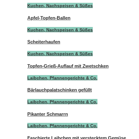
Kuchen, Nachspeisen & Süßes
Apfel-Topfen-Ballen
Kuchen, Nachspeisen & Süßes
Scheiterhaufen
Kuchen, Nachspeisen & Süßes
Topfen-Grieß-Auflauf mit Zwetschken
Laibchen, Pfannengerichte & Co.
Bärlauchpalatschinken gefüllt
Laibchen, Pfannengerichte & Co.
Pikanter Schmarrn
Laibchen, Pfannengerichte & Co.
Faschierte Laibchen mit verstecktem Gemüse