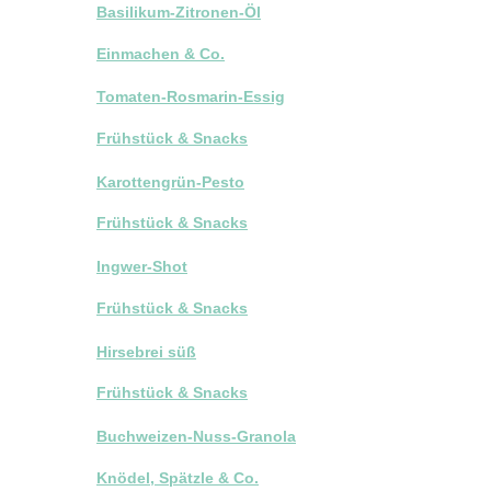
Basilikum-Zitronen-Öl
Einmachen & Co.
Tomaten-Rosmarin-Essig
Frühstück & Snacks
Karottengrün-Pesto
Frühstück & Snacks
Ingwer-Shot
Frühstück & Snacks
Hirsebrei süß
Frühstück & Snacks
Buchweizen-Nuss-Granola
Knödel, Spätzle & Co.