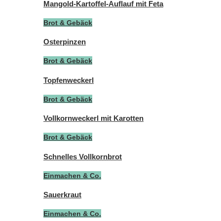
Mangold-Kartoffel-Auflauf mit Feta
Brot & Gebäck
Osterpinzen
Brot & Gebäck
Topfenweckerl
Brot & Gebäck
Vollkornweckerl mit Karotten
Brot & Gebäck
Schnelles Vollkornbrot
Einmachen & Co.
Sauerkraut
Einmachen & Co.