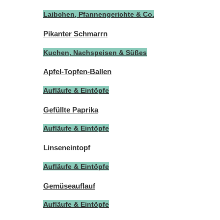
Laibchen, Pfannengerichte & Co.
Pikanter Schmarrn
Kuchen, Nachspeisen & Süßes
Apfel-Topfen-Ballen
Aufläufe & Eintöpfe
Gefüllte Paprika
Aufläufe & Eintöpfe
Linseneintopf
Aufläufe & Eintöpfe
Gemüseauflauf
Aufläufe & Eintöpfe