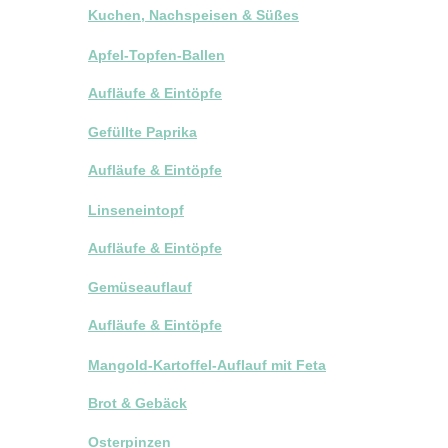
Kuchen, Nachspeisen & Süßes
Apfel-Topfen-Ballen
Aufläufe & Eintöpfe
Gefüllte Paprika
Aufläufe & Eintöpfe
Linseneintopf
Aufläufe & Eintöpfe
Gemüseauflauf
Aufläufe & Eintöpfe
Mangold-Kartoffel-Auflauf mit Feta
Brot & Gebäck
Osterpinzen