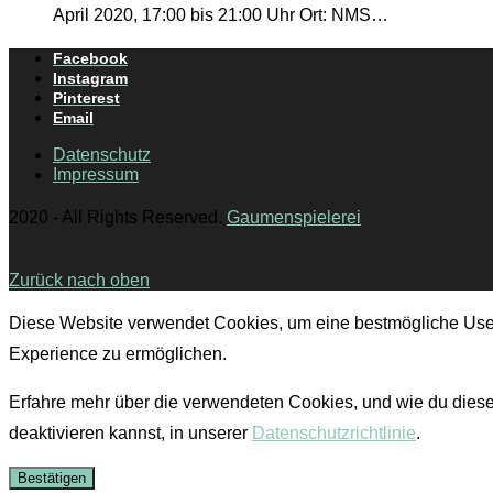
April 2020, 17:00 bis 21:00 Uhr Ort: NMS…
Facebook
Instagram
Pinterest
Email
Datenschutz
Impressum
2020 - All Rights Reserved.
Gaumenspielerei
Zurück nach oben
Diese Website verwendet Cookies, um eine bestmögliche Use
Experience zu ermöglichen.
Erfahre mehr über die verwendeten Cookies, und wie du dies
deaktivieren kannst, in unserer
Datenschutzrichtlinie
.
Bestätigen