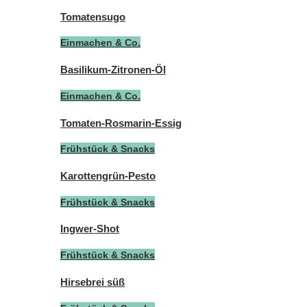
Tomatensugo
Einmachen & Co.
Basilikum-Zitronen-Öl
Einmachen & Co.
Tomaten-Rosmarin-Essig
Frühstück & Snacks
Karottengrün-Pesto
Frühstück & Snacks
Ingwer-Shot
Frühstück & Snacks
Hirsebrei süß