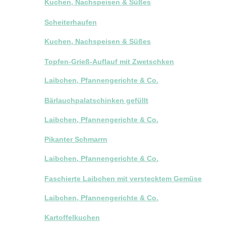
Kuchen, Nachspeisen & Süßes
Scheiterhaufen
Kuchen, Nachspeisen & Süßes
Topfen-Grieß-Auflauf mit Zwetschken
Laibchen, Pfannengerichte & Co.
Bärlauchpalatschinken gefüllt
Laibchen, Pfannengerichte & Co.
Pikanter Schmarrn
Laibchen, Pfannengerichte & Co.
Faschierte Laibchen mit verstecktem Gemüse
Laibchen, Pfannengerichte & Co.
Kartoffelkuchen