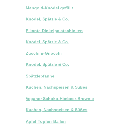
Mangold-Knödel gefüllt
Knödel, Spätzle & Co.
Pikante Dinkelpalatschinken
Knödel, Spätzle & Co.
Zucchini-Gnocchi
Knödel, Spätzle & Co.
Spätzlepfanne
Kuchen, Nachspeisen & Süßes
Veganer Schoko-Himbeer-Brownie
Kuchen, Nachspeisen & Süßes
Apfel-Topfen-Ballen