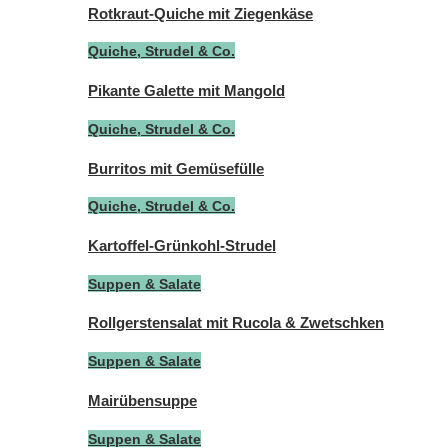
Rotkraut-Quiche mit Ziegenkäse
Quiche, Strudel & Co.
Pikante Galette mit Mangold
Quiche, Strudel & Co.
Burritos mit Gemüsefülle
Quiche, Strudel & Co.
Kartoffel-Grünkohl-Strudel
Suppen & Salate
Rollgerstensalat mit Rucola & Zwetschken
Suppen & Salate
Mairübensuppe
Suppen & Salate