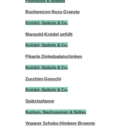
Frühstück & Snacks
Buchweizen-Nuss-Granola
Knödel, Spätzle & Co.
Mangold-Knödel gefüllt
Knödel, Spätzle & Co.
Pikante Dinkelpalatschinken
Knödel, Spätzle & Co.
Zucchini-Gnocchi
Knödel, Spätzle & Co.
Spätzlepfanne
Kuchen, Nachspeisen & Süßes
Veganer Schoko-Himbeer-Brownie