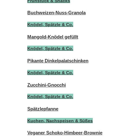
Frühstück & Snacks
Buchweizen-Nuss-Granola
Knödel, Spätzle & Co.
Mangold-Knödel gefüllt
Knödel, Spätzle & Co.
Pikante Dinkelpalatschinken
Knödel, Spätzle & Co.
Zucchini-Gnocchi
Knödel, Spätzle & Co.
Spätzlepfanne
Kuchen, Nachspeisen & Süßes
Veganer Schoko-Himbeer-Brownie