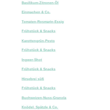
Basilikum-Zitronen-Öl
Einmachen & Co.
Tomaten-Rosmarin-Essig
Frühstück & Snacks
Karottengrün-Pesto
Frühstück & Snacks
Ingwer-Shot
Frühstück & Snacks
Hirsebrei süß
Frühstück & Snacks
Buchweizen-Nuss-Granola
Knödel, Spätzle & Co.