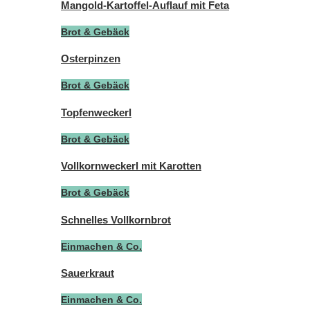
Mangold-Kartoffel-Auflauf mit Feta
Brot & Gebäck
Osterpinzen
Brot & Gebäck
Topfenweckerl
Brot & Gebäck
Vollkornweckerl mit Karotten
Brot & Gebäck
Schnelles Vollkornbrot
Einmachen & Co.
Sauerkraut
Einmachen & Co.