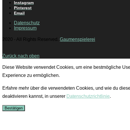
Instagram
Pinterest
Email
Datenschutz
Impressum
2020 - All Rights Reserved.
Gaumenspielerei
Zurück nach oben
Diese Website verwendet Cookies, um eine bestmögliche Use
Experience zu ermöglichen.
Erfahre mehr über die verwendeten Cookies, und wie du dies
deaktivieren kannst, in unserer
Datenschutzrichtlinie
.
Bestätigen