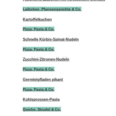
Laibchen, Pfannengerichte & Co.
Kartoffelkuchen
Pizza, Pasta & Co.
Schnelle Kürbis-Spinat-Nudeln
Pizza, Pasta & Co.
Zucchini-Zitronen-Nudeln
Pizza, Pasta & Co.
Germteigfladen pikant
Pizza, Pasta & Co.
Kohlsprossen-Pasta
Quiche, Strudel & Co.