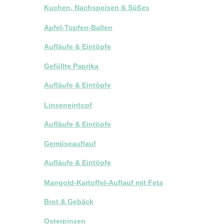
Kuchen, Nachspeisen & Süßes
Apfel-Topfen-Ballen
Aufläufe & Eintöpfe
Gefüllte Paprika
Aufläufe & Eintöpfe
Linseneintopf
Aufläufe & Eintöpfe
Gemüseauflauf
Aufläufe & Eintöpfe
Mangold-Kartoffel-Auflauf mit Feta
Brot & Gebäck
Osterpinzen