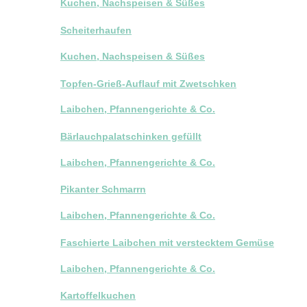
Kuchen, Nachspeisen & Süßes
Scheiterhaufen
Kuchen, Nachspeisen & Süßes
Topfen-Grieß-Auflauf mit Zwetschken
Laibchen, Pfannengerichte & Co.
Bärlauchpalatschinken gefüllt
Laibchen, Pfannengerichte & Co.
Pikanter Schmarrn
Laibchen, Pfannengerichte & Co.
Faschierte Laibchen mit verstecktem Gemüse
Laibchen, Pfannengerichte & Co.
Kartoffelkuchen