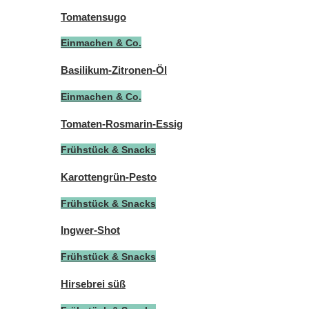
Tomatensugo
Einmachen & Co.
Basilikum-Zitronen-Öl
Einmachen & Co.
Tomaten-Rosmarin-Essig
Frühstück & Snacks
Karottengrün-Pesto
Frühstück & Snacks
Ingwer-Shot
Frühstück & Snacks
Hirsebrei süß