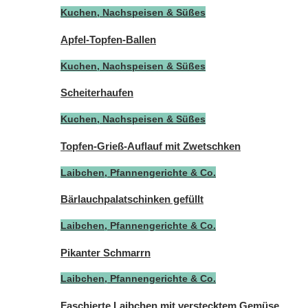
Kuchen, Nachspeisen & Süßes
Apfel-Topfen-Ballen
Kuchen, Nachspeisen & Süßes
Scheiterhaufen
Kuchen, Nachspeisen & Süßes
Topfen-Grieß-Auflauf mit Zwetschken
Laibchen, Pfannengerichte & Co.
Bärlauchpalatschinken gefüllt
Laibchen, Pfannengerichte & Co.
Pikanter Schmarrn
Laibchen, Pfannengerichte & Co.
Faschierte Laibchen mit verstecktem Gemüse