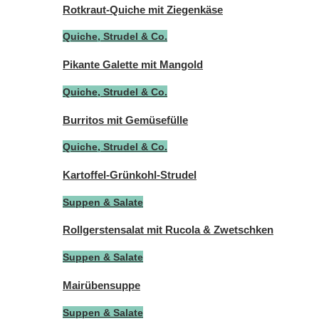
Rotkraut-Quiche mit Ziegenkäse
Quiche, Strudel & Co.
Pikante Galette mit Mangold
Quiche, Strudel & Co.
Burritos mit Gemüsefülle
Quiche, Strudel & Co.
Kartoffel-Grünkohl-Strudel
Suppen & Salate
Rollgerstensalat mit Rucola & Zwetschken
Suppen & Salate
Mairübensuppe
Suppen & Salate