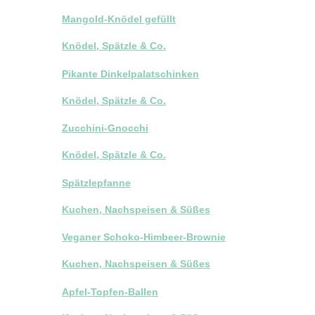
Mangold-Knödel gefüllt
Knödel, Spätzle & Co.
Pikante Dinkelpalatschinken
Knödel, Spätzle & Co.
Zucchini-Gnocchi
Knödel, Spätzle & Co.
Spätzlepfanne
Kuchen, Nachspeisen & Süßes
Veganer Schoko-Himbeer-Brownie
Kuchen, Nachspeisen & Süßes
Apfel-Topfen-Ballen