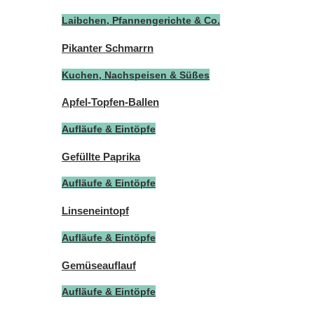
Laibchen, Pfannengerichte & Co.
Pikanter Schmarrn
Kuchen, Nachspeisen & Süßes
Apfel-Topfen-Ballen
Aufläufe & Eintöpfe
Gefüllte Paprika
Aufläufe & Eintöpfe
Linseneintopf
Aufläufe & Eintöpfe
Gemüseauflauf
Aufläufe & Eintöpfe