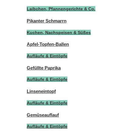
Laibchen, Pfannengerichte & Co.
Pikanter Schmarrn
Kuchen, Nachspeisen & Süßes
Apfel-Topfen-Ballen
Aufläufe & Eintöpfe
Gefüllte Paprika
Aufläufe & Eintöpfe
Linseneintopf
Aufläufe & Eintöpfe
Gemüseauflauf
Aufläufe & Eintöpfe