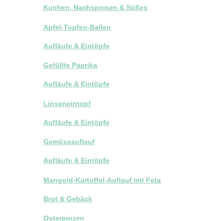
Kuchen, Nachspeisen & Süßes
Apfel-Topfen-Ballen
Aufläufe & Eintöpfe
Gefüllte Paprika
Aufläufe & Eintöpfe
Linseneintopf
Aufläufe & Eintöpfe
Gemüseauflauf
Aufläufe & Eintöpfe
Mangold-Kartoffel-Auflauf mit Feta
Brot & Gebäck
Osterpinzen