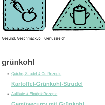
Gesund. Geschmackvoll. Genussreich.
grünkohl
Quiche, Strudel & Co.
Rezepte
Kartoffel-Grünkohl-Strudel
Aufläufe & Eintöpfe
Rezepte
Gemüsecurry mit Grünkohl