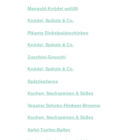
Mangold-Knödel gefüllt
Knödel, Spätzle & Co.
Pikante Dinkelpalatschinken
Knödel, Spätzle & Co.
Zucchini-Gnocchi
Knödel, Spätzle & Co.
Spätzlepfanne
Kuchen, Nachspeisen & Süßes
Veganer Schoko-Himbeer-Brownie
Kuchen, Nachspeisen & Süßes
Apfel-Topfen-Ballen