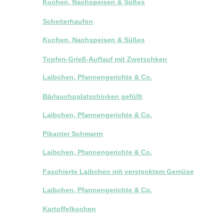
Kuchen, Nachspeisen & Süßes
Scheiterhaufen
Kuchen, Nachspeisen & Süßes
Topfen-Grieß-Auflauf mit Zwetschken
Laibchen, Pfannengerichte & Co.
Bärlauchpalatschinken gefüllt
Laibchen, Pfannengerichte & Co.
Pikanter Schmarrn
Laibchen, Pfannengerichte & Co.
Faschierte Laibchen mit verstecktem Gemüse
Laibchen, Pfannengerichte & Co.
Kartoffelkuchen