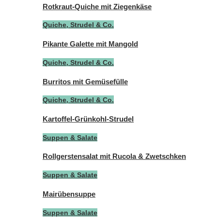
Rotkraut-Quiche mit Ziegenkäse
Quiche, Strudel & Co.
Pikante Galette mit Mangold
Quiche, Strudel & Co.
Burritos mit Gemüsefülle
Quiche, Strudel & Co.
Kartoffel-Grünkohl-Strudel
Suppen & Salate
Rollgerstensalat mit Rucola & Zwetschken
Suppen & Salate
Mairübensuppe
Suppen & Salate