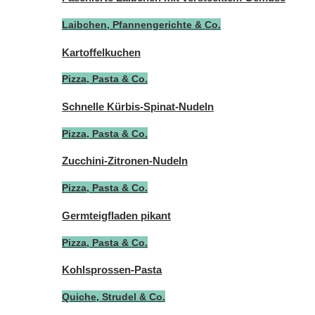
Laibchen, Pfannengerichte & Co.
Kartoffelkuchen
Pizza, Pasta & Co.
Schnelle Kürbis-Spinat-Nudeln
Pizza, Pasta & Co.
Zucchini-Zitronen-Nudeln
Pizza, Pasta & Co.
Germteigfladen pikant
Pizza, Pasta & Co.
Kohlsprossen-Pasta
Quiche, Strudel & Co.