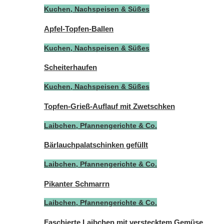
Kuchen, Nachspeisen & Süßes
Apfel-Topfen-Ballen
Kuchen, Nachspeisen & Süßes
Scheiterhaufen
Kuchen, Nachspeisen & Süßes
Topfen-Grieß-Auflauf mit Zwetschken
Laibchen, Pfannengerichte & Co.
Bärlauchpalatschinken gefüllt
Laibchen, Pfannengerichte & Co.
Pikanter Schmarrn
Laibchen, Pfannengerichte & Co.
Faschierte Laibchen mit verstecktem Gemüse