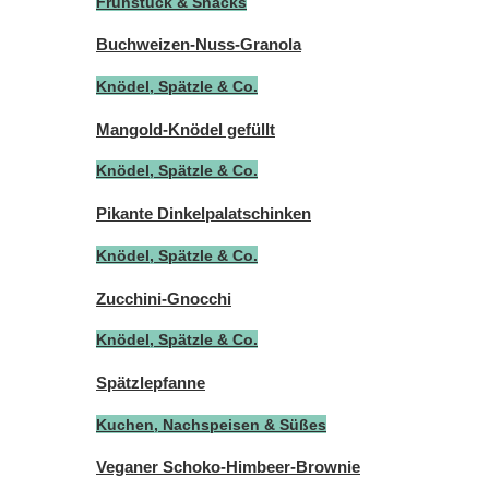
Frühstück & Snacks
Buchweizen-Nuss-Granola
Knödel, Spätzle & Co.
Mangold-Knödel gefüllt
Knödel, Spätzle & Co.
Pikante Dinkelpalatschinken
Knödel, Spätzle & Co.
Zucchini-Gnocchi
Knödel, Spätzle & Co.
Spätzlepfanne
Kuchen, Nachspeisen & Süßes
Veganer Schoko-Himbeer-Brownie