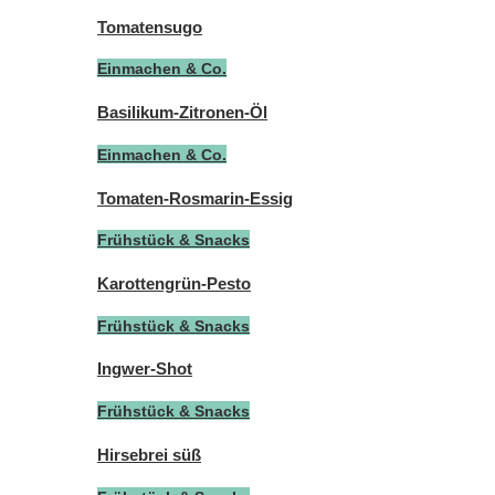
Tomatensugo
Einmachen & Co.
Basilikum-Zitronen-Öl
Einmachen & Co.
Tomaten-Rosmarin-Essig
Frühstück & Snacks
Karottengrün-Pesto
Frühstück & Snacks
Ingwer-Shot
Frühstück & Snacks
Hirsebrei süß