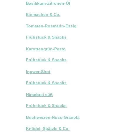
Basilikum-Zitronen-Öl
Einmachen & Co.
Tomaten-Rosmarin-Essig
Frühstück & Snacks
Karottengrün-Pesto
Frühstück & Snacks
Ingwer-Shot
Frühstück & Snacks
Hirsebrei süß
Frühstück & Snacks
Buchweizen-Nuss-Granola
Knödel, Spätzle & Co.