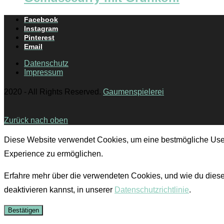
Facebook
Instagram
Pinterest
Email
Datenschutz
Impressum
2020 - All Rights Reserved.
Gaumenspielerei
Zurück nach oben
Diese Website verwendet Cookies, um eine bestmögliche Use
Experience zu ermöglichen.
Erfahre mehr über die verwendeten Cookies, und wie du dies
deaktivieren kannst, in unserer
Datenschutzrichtlinie
.
Bestätigen