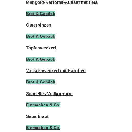
Mangold-Kartoffel-Auflauf mit Feta
Brot & Gebäck
Osterpinzen
Brot & Gebäck
Topfenweckerl
Brot & Gebäck
Vollkornweckerl mit Karotten
Brot & Gebäck
Schnelles Vollkornbrot
Einmachen & Co.
Sauerkraut
Einmachen & Co.