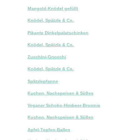
Mangold-Knödel gefüllt
Knödel, Spätzle & Co.
Pikante Dinkelpalatschinken
Knödel, Spätzle & Co.
Zucchini-Gnocchi
Knödel, Spätzle & Co.
Spätzlepfanne
Kuchen, Nachspeisen & Süßes
Veganer Schoko-Himbeer-Brownie
Kuchen, Nachspeisen & Süßes
Apfel-Topfen-Ballen