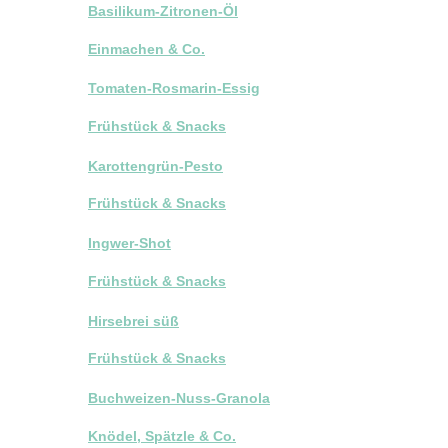
Basilikum-Zitronen-Öl
Einmachen & Co.
Tomaten-Rosmarin-Essig
Frühstück & Snacks
Karottengrün-Pesto
Frühstück & Snacks
Ingwer-Shot
Frühstück & Snacks
Hirsebrei süß
Frühstück & Snacks
Buchweizen-Nuss-Granola
Knödel, Spätzle & Co.