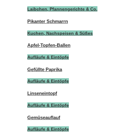
Laibchen, Pfannengerichte & Co.
Pikanter Schmarrn
Kuchen, Nachspeisen & Süßes
Apfel-Topfen-Ballen
Aufläufe & Eintöpfe
Gefüllte Paprika
Aufläufe & Eintöpfe
Linseneintopf
Aufläufe & Eintöpfe
Gemüseauflauf
Aufläufe & Eintöpfe