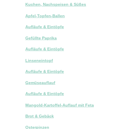
Kuchen, Nachspeisen & Süßes
Apfel-Topfen-Ballen
Aufläufe & Eintöpfe
Gefüllte Paprika
Aufläufe & Eintöpfe
Linseneintopf
Aufläufe & Eintöpfe
Gemüseauflauf
Aufläufe & Eintöpfe
Mangold-Kartoffel-Auflauf mit Feta
Brot & Gebäck
Osterpinzen