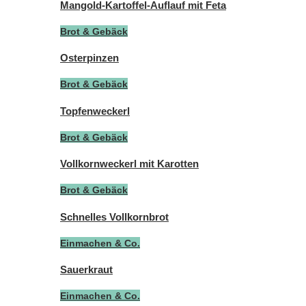
Mangold-Kartoffel-Auflauf mit Feta
Brot & Gebäck
Osterpinzen
Brot & Gebäck
Topfenweckerl
Brot & Gebäck
Vollkornweckerl mit Karotten
Brot & Gebäck
Schnelles Vollkornbrot
Einmachen & Co.
Sauerkraut
Einmachen & Co.