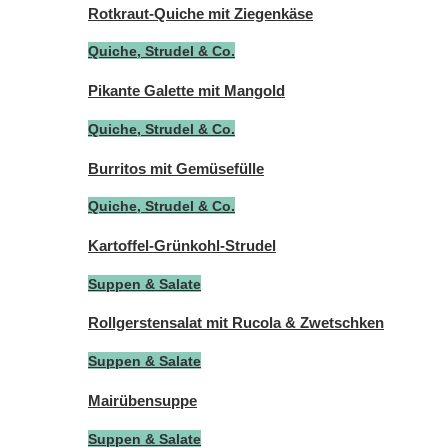
Rotkraut-Quiche mit Ziegenkäse
Quiche, Strudel & Co.
Pikante Galette mit Mangold
Quiche, Strudel & Co.
Burritos mit Gemüsefülle
Quiche, Strudel & Co.
Kartoffel-Grünkohl-Strudel
Suppen & Salate
Rollgerstensalat mit Rucola & Zwetschken
Suppen & Salate
Mairübensuppe
Suppen & Salate