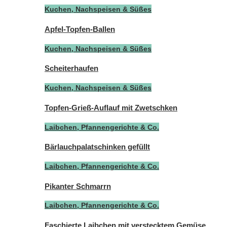
Kuchen, Nachspeisen & Süßes
Apfel-Topfen-Ballen
Kuchen, Nachspeisen & Süßes
Scheiterhaufen
Kuchen, Nachspeisen & Süßes
Topfen-Grieß-Auflauf mit Zwetschken
Laibchen, Pfannengerichte & Co.
Bärlauchpalatschinken gefüllt
Laibchen, Pfannengerichte & Co.
Pikanter Schmarrn
Laibchen, Pfannengerichte & Co.
Faschierte Laibchen mit verstecktem Gemüse