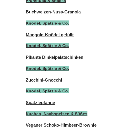
Frühstück & Snacks
Buchweizen-Nuss-Granola
Knödel, Spätzle & Co.
Mangold-Knödel gefüllt
Knödel, Spätzle & Co.
Pikante Dinkelpalatschinken
Knödel, Spätzle & Co.
Zucchini-Gnocchi
Knödel, Spätzle & Co.
Spätzlepfanne
Kuchen, Nachspeisen & Süßes
Veganer Schoko-Himbeer-Brownie