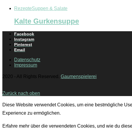
Rezepte
Suppen & Salate
Kalte Gurkensuppe
Facebook
Instagram
Pinterest
Email
Datenschutz
Impressum
2020 - All Rights Reserved.
Gaumenspielerei
Zurück nach oben
Diese Website verwendet Cookies, um eine bestmögliche Use
Experience zu ermöglichen.
Erfahre mehr über die verwendeten Cookies, und wie du dies