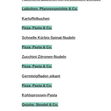
Laibchen, Pfannengerichte & Co.
Kartoffelkuchen
Pizza, Pasta & Co.
Schnelle Kürbis-Spinat-Nudeln
Pizza, Pasta & Co.
Zucchini-Zitronen-Nudeln
Pizza, Pasta & Co.
Germteigfladen pikant
Pizza, Pasta & Co.
Kohlsprossen-Pasta
Quiche, Strudel & Co.