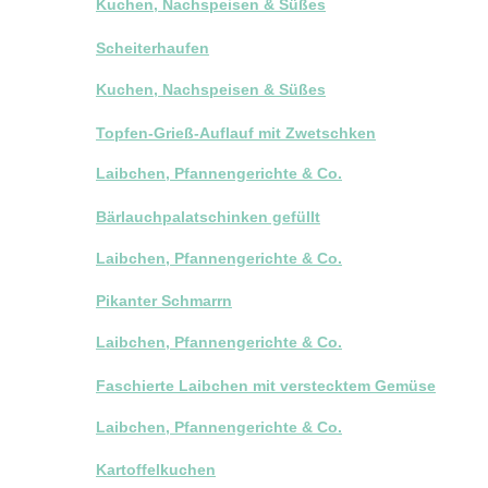
Kuchen, Nachspeisen & Süßes
Scheiterhaufen
Kuchen, Nachspeisen & Süßes
Topfen-Grieß-Auflauf mit Zwetschken
Laibchen, Pfannengerichte & Co.
Bärlauchpalatschinken gefüllt
Laibchen, Pfannengerichte & Co.
Pikanter Schmarrn
Laibchen, Pfannengerichte & Co.
Faschierte Laibchen mit verstecktem Gemüse
Laibchen, Pfannengerichte & Co.
Kartoffelkuchen