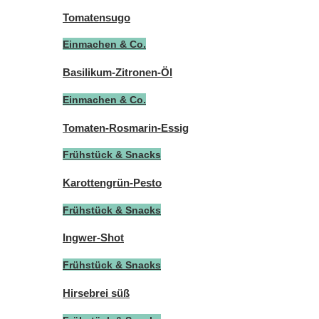
Tomatensugo
Einmachen & Co.
Basilikum-Zitronen-Öl
Einmachen & Co.
Tomaten-Rosmarin-Essig
Frühstück & Snacks
Karottengrün-Pesto
Frühstück & Snacks
Ingwer-Shot
Frühstück & Snacks
Hirsebrei süß