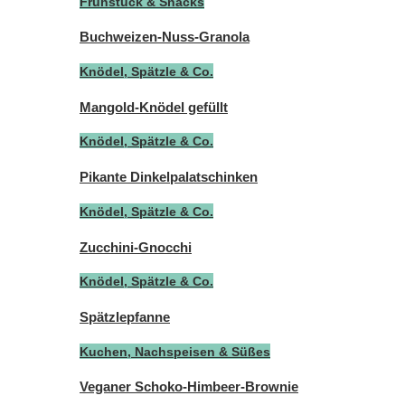
Frühstück & Snacks
Buchweizen-Nuss-Granola
Knödel, Spätzle & Co.
Mangold-Knödel gefüllt
Knödel, Spätzle & Co.
Pikante Dinkelpalatschinken
Knödel, Spätzle & Co.
Zucchini-Gnocchi
Knödel, Spätzle & Co.
Spätzlepfanne
Kuchen, Nachspeisen & Süßes
Veganer Schoko-Himbeer-Brownie