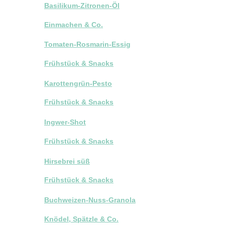
Basilikum-Zitronen-Öl
Einmachen & Co.
Tomaten-Rosmarin-Essig
Frühstück & Snacks
Karottengrün-Pesto
Frühstück & Snacks
Ingwer-Shot
Frühstück & Snacks
Hirsebrei süß
Frühstück & Snacks
Buchweizen-Nuss-Granola
Knödel, Spätzle & Co.