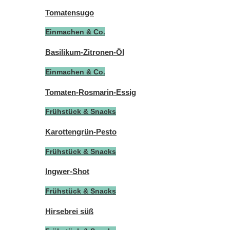
Tomatensugo
Einmachen & Co.
Basilikum-Zitronen-Öl
Einmachen & Co.
Tomaten-Rosmarin-Essig
Frühstück & Snacks
Karottengrün-Pesto
Frühstück & Snacks
Ingwer-Shot
Frühstück & Snacks
Hirsebrei süß