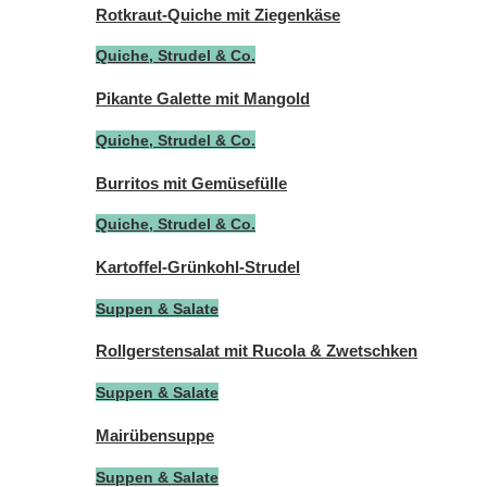
Rotkraut-Quiche mit Ziegenkäse
Quiche, Strudel & Co.
Pikante Galette mit Mangold
Quiche, Strudel & Co.
Burritos mit Gemüsefülle
Quiche, Strudel & Co.
Kartoffel-Grünkohl-Strudel
Suppen & Salate
Rollgerstensalat mit Rucola & Zwetschken
Suppen & Salate
Mairübensuppe
Suppen & Salate