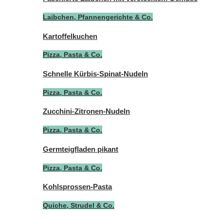
Laibchen, Pfannengerichte & Co.
Kartoffelkuchen
Pizza, Pasta & Co.
Schnelle Kürbis-Spinat-Nudeln
Pizza, Pasta & Co.
Zucchini-Zitronen-Nudeln
Pizza, Pasta & Co.
Germteigfladen pikant
Pizza, Pasta & Co.
Kohlsprossen-Pasta
Quiche, Strudel & Co.