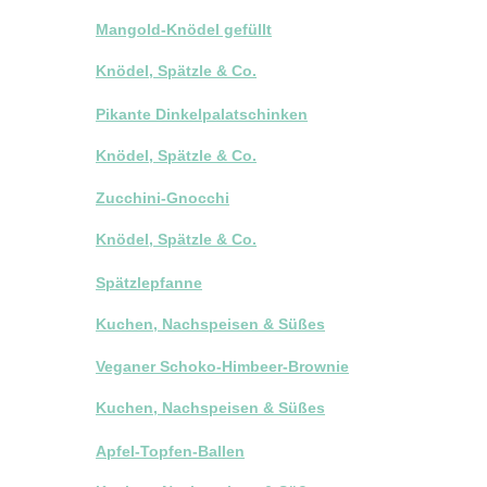
Mangold-Knödel gefüllt
Knödel, Spätzle & Co.
Pikante Dinkelpalatschinken
Knödel, Spätzle & Co.
Zucchini-Gnocchi
Knödel, Spätzle & Co.
Spätzlepfanne
Kuchen, Nachspeisen & Süßes
Veganer Schoko-Himbeer-Brownie
Kuchen, Nachspeisen & Süßes
Apfel-Topfen-Ballen