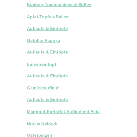
Kuchen, Nachspeisen & Süßes
Apfel-Topfen-Ballen
Aufläufe & Eintöpfe
Gefüllte Paprika
Aufläufe & Eintöpfe
Linseneintopf
Aufläufe & Eintöpfe
Gemüseauflauf
Aufläufe & Eintöpfe
Mangold-Kartoffel-Auflauf mit Feta
Brot & Gebäck
Osterpinzen