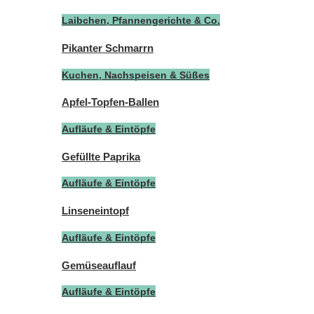
Laibchen, Pfannengerichte & Co.
Pikanter Schmarrn
Kuchen, Nachspeisen & Süßes
Apfel-Topfen-Ballen
Aufläufe & Eintöpfe
Gefüllte Paprika
Aufläufe & Eintöpfe
Linseneintopf
Aufläufe & Eintöpfe
Gemüseauflauf
Aufläufe & Eintöpfe