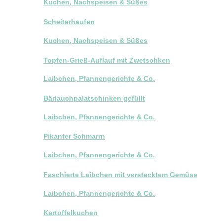
Kuchen, Nachspeisen & Süßes
Scheiterhaufen
Kuchen, Nachspeisen & Süßes
Topfen-Grieß-Auflauf mit Zwetschken
Laibchen, Pfannengerichte & Co.
Bärlauchpalatschinken gefüllt
Laibchen, Pfannengerichte & Co.
Pikanter Schmarrn
Laibchen, Pfannengerichte & Co.
Faschierte Laibchen mit verstecktem Gemüse
Laibchen, Pfannengerichte & Co.
Kartoffelkuchen