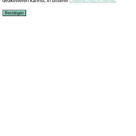
deaktivieren kannst, in unserer
Datenschutzrichtlinie
.
Bestätigen