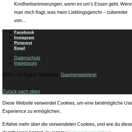
Kindheitserinnerungen, wenn es um’s Essen geht. Wen
man mich fragt, was mein Lieblingsgericht – zubereitet
von…
Facebook
Instagram
Pinterest
Email
Datenschutz
Impressum
2020 - All Rights Reserved.
Gaumenspielerei
Zurück nach oben
Diese Website verwendet Cookies, um eine bestmögliche Use
Experience zu ermöglichen.
Erfahre mehr über die verwendeten Cookies, und wie du dies