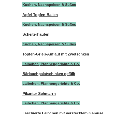
Kuchen, Nachspeisen & Süßes
Apfel-Topfen-Ballen
Kuchen, Nachspeisen & Süßes
Scheiterhaufen
Kuchen, Nachspeisen & Süßes
Topfen-Grieß-Auflauf mit Zwetschken
Laibchen, Pfannengerichte & Co.
Bärlauchpalatschinken gefüllt
Laibchen, Pfannengerichte & Co.
Pikanter Schmarrn
Laibchen, Pfannengerichte & Co.
Faschierte Laibchen mit verstecktem Gemüse