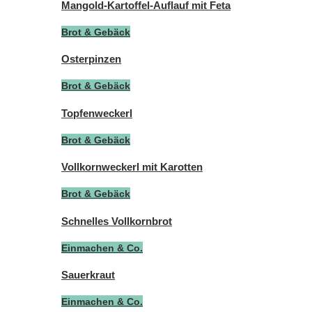
Mangold-Kartoffel-Auflauf mit Feta
Brot & Gebäck
Osterpinzen
Brot & Gebäck
Topfenweckerl
Brot & Gebäck
Vollkornweckerl mit Karotten
Brot & Gebäck
Schnelles Vollkornbrot
Einmachen & Co.
Sauerkraut
Einmachen & Co.