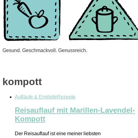
Gesund. Geschmackvoll. Genussreich.
kompott
Aufläufe & Eintöpfe
Rezepte
Reisauflauf mit Marillen-Lavendel-
Kompott
Der Reisauflauf ist eine meiner liebsten