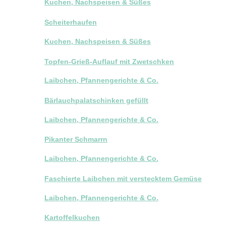
Kuchen, Nachspeisen & Süßes
Scheiterhaufen
Kuchen, Nachspeisen & Süßes
Topfen-Grieß-Auflauf mit Zwetschken
Laibchen, Pfannengerichte & Co.
Bärlauchpalatschinken gefüllt
Laibchen, Pfannengerichte & Co.
Pikanter Schmarrn
Laibchen, Pfannengerichte & Co.
Faschierte Laibchen mit verstecktem Gemüse
Laibchen, Pfannengerichte & Co.
Kartoffelkuchen