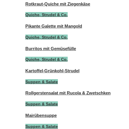
Rotkraut-Quiche mit Ziegenkäse
Quiche, Strudel & Co.
Pikante Galette mit Mangold
Quiche, Strudel & Co.
Burritos mit Gemüsefülle
Quiche, Strudel & Co.
Kartoffel-Grünkohl-Strudel
Suppen & Salate
Rollgerstensalat mit Rucola & Zwetschken
Suppen & Salate
Mairübensuppe
Suppen & Salate