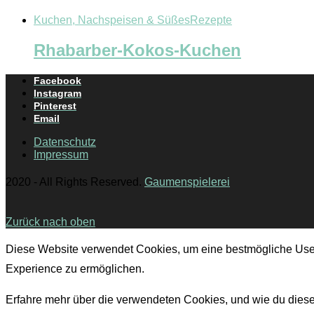
Kuchen, Nachspeisen & Süßes
Rezepte
Rhabarber-Kokos-Kuchen
Facebook
Instagram
Pinterest
Email
Datenschutz
Impressum
2020 - All Rights Reserved.
Gaumenspielerei
Zurück nach oben
Diese Website verwendet Cookies, um eine bestmögliche Use
Experience zu ermöglichen.
Erfahre mehr über die verwendeten Cookies, und wie du dies