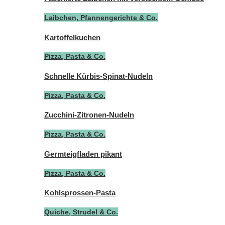
Laibchen, Pfannengerichte & Co.
Kartoffelkuchen
Pizza, Pasta & Co.
Schnelle Kürbis-Spinat-Nudeln
Pizza, Pasta & Co.
Zucchini-Zitronen-Nudeln
Pizza, Pasta & Co.
Germteigfladen pikant
Pizza, Pasta & Co.
Kohlsprossen-Pasta
Quiche, Strudel & Co.