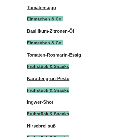
Tomatensugo
Einmachen & Co.
Basilikum-Zitronen-Öl
Einmachen & Co.
Tomaten-Rosmarin-Essig
Frühstück & Snacks
Karottengrün-Pesto
Frühstück & Snacks
Ingwer-Shot
Frühstück & Snacks
Hirsebrei süß