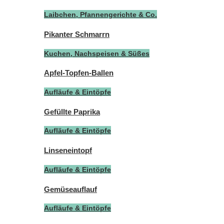
Laibchen, Pfannengerichte & Co.
Pikanter Schmarrn
Kuchen, Nachspeisen & Süßes
Apfel-Topfen-Ballen
Aufläufe & Eintöpfe
Gefüllte Paprika
Aufläufe & Eintöpfe
Linseneintopf
Aufläufe & Eintöpfe
Gemüseauflauf
Aufläufe & Eintöpfe