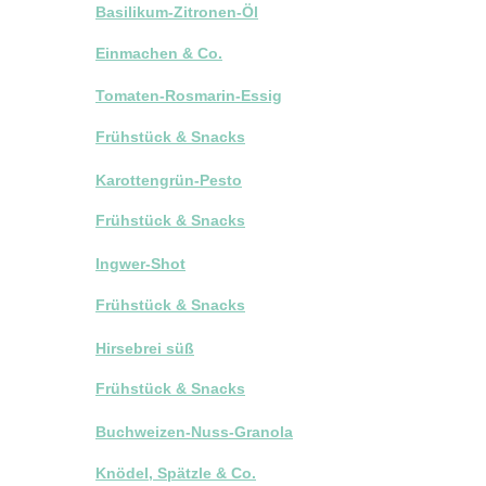
Basilikum-Zitronen-Öl
Einmachen & Co.
Tomaten-Rosmarin-Essig
Frühstück & Snacks
Karottengrün-Pesto
Frühstück & Snacks
Ingwer-Shot
Frühstück & Snacks
Hirsebrei süß
Frühstück & Snacks
Buchweizen-Nuss-Granola
Knödel, Spätzle & Co.