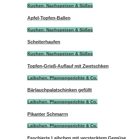
Kuchen, Nachspeisen & Süßes
Apfel-Topfen-Ballen
Kuchen, Nachspeisen & Süßes
Scheiterhaufen
Kuchen, Nachspeisen & Süßes
Topfen-Grieß-Auflauf mit Zwetschken
Laibchen, Pfannengerichte & Co.
Bärlauchpalatschinken gefüllt
Laibchen, Pfannengerichte & Co.
Pikanter Schmarrn
Laibchen, Pfannengerichte & Co.
Faschierte Laibchen mit verstecktem Gemüse