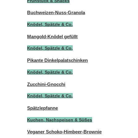
Frühstück & Snacks
Buchweizen-Nuss-Granola
Knödel, Spätzle & Co.
Mangold-Knödel gefüllt
Knödel, Spätzle & Co.
Pikante Dinkelpalatschinken
Knödel, Spätzle & Co.
Zucchini-Gnocchi
Knödel, Spätzle & Co.
Spätzlepfanne
Kuchen, Nachspeisen & Süßes
Veganer Schoko-Himbeer-Brownie