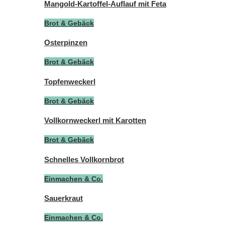
Mangold-Kartoffel-Auflauf mit Feta
Brot & Gebäck
Osterpinzen
Brot & Gebäck
Topfenweckerl
Brot & Gebäck
Vollkornweckerl mit Karotten
Brot & Gebäck
Schnelles Vollkornbrot
Einmachen & Co.
Sauerkraut
Einmachen & Co.