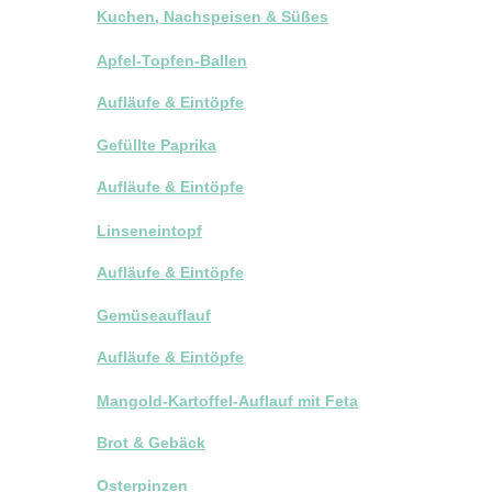
Kuchen, Nachspeisen & Süßes
Apfel-Topfen-Ballen
Aufläufe & Eintöpfe
Gefüllte Paprika
Aufläufe & Eintöpfe
Linseneintopf
Aufläufe & Eintöpfe
Gemüseauflauf
Aufläufe & Eintöpfe
Mangold-Kartoffel-Auflauf mit Feta
Brot & Gebäck
Osterpinzen