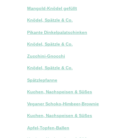
Mangold-Knödel gefüllt
Knödel, Spätzle & Co.
Pikante Dinkelpalatschinken
Knödel, Spätzle & Co.
Zucchini-Gnocchi
Knödel, Spätzle & Co.
Spätzlepfanne
Kuchen, Nachspeisen & Süßes
Veganer Schoko-Himbeer-Brownie
Kuchen, Nachspeisen & Süßes
Apfel-Topfen-Ballen