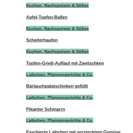
Kuchen, Nachspeisen & Süßes
Apfel-Topfen-Ballen
Kuchen, Nachspeisen & Süßes
Scheiterhaufen
Kuchen, Nachspeisen & Süßes
Topfen-Grieß-Auflauf mit Zwetschken
Laibchen, Pfannengerichte & Co.
Bärlauchpalatschinken gefüllt
Laibchen, Pfannengerichte & Co.
Pikanter Schmarrn
Laibchen, Pfannengerichte & Co.
Faschierte Laibchen mit verstecktem Gemüse