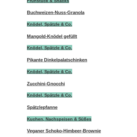
Frühstück & Snacks
Buchweizen-Nuss-Granola
Knödel, Spätzle & Co.
Mangold-Knödel gefüllt
Knödel, Spätzle & Co.
Pikante Dinkelpalatschinken
Knödel, Spätzle & Co.
Zucchini-Gnocchi
Knödel, Spätzle & Co.
Spätzlepfanne
Kuchen, Nachspeisen & Süßes
Veganer Schoko-Himbeer-Brownie