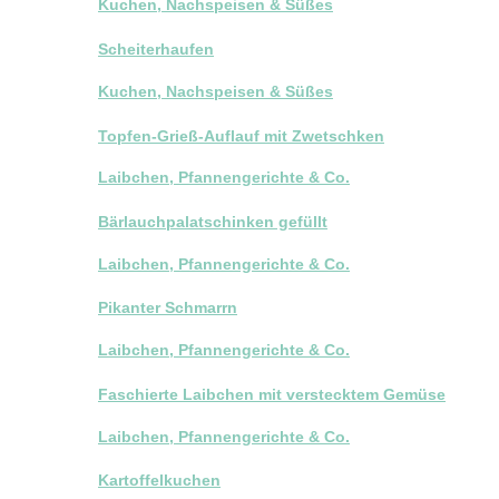
Kuchen, Nachspeisen & Süßes
Scheiterhaufen
Kuchen, Nachspeisen & Süßes
Topfen-Grieß-Auflauf mit Zwetschken
Laibchen, Pfannengerichte & Co.
Bärlauchpalatschinken gefüllt
Laibchen, Pfannengerichte & Co.
Pikanter Schmarrn
Laibchen, Pfannengerichte & Co.
Faschierte Laibchen mit verstecktem Gemüse
Laibchen, Pfannengerichte & Co.
Kartoffelkuchen