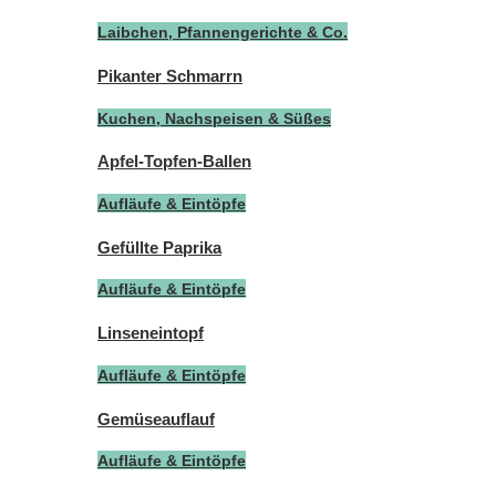
Laibchen, Pfannengerichte & Co.
Pikanter Schmarrn
Kuchen, Nachspeisen & Süßes
Apfel-Topfen-Ballen
Aufläufe & Eintöpfe
Gefüllte Paprika
Aufläufe & Eintöpfe
Linseneintopf
Aufläufe & Eintöpfe
Gemüseauflauf
Aufläufe & Eintöpfe