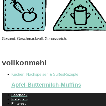
Gesund. Geschmackvoll. Genussreich.
vollkonmehl
Kuchen, Nachspeisen & Süßes
Rezepte
Apfel-Buttermilch-Muffins
Facebook
Instagram
Pinterest