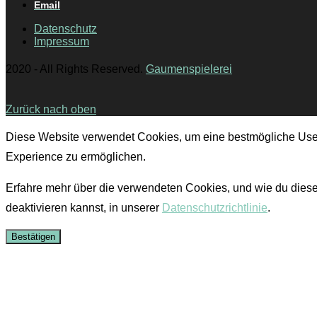
Email
Datenschutz
Impressum
2020 - All Rights Reserved.
Gaumenspielerei
Zurück nach oben
Diese Website verwendet Cookies, um eine bestmögliche Use
Experience zu ermöglichen.
Erfahre mehr über die verwendeten Cookies, und wie du dies
deaktivieren kannst, in unserer
Datenschutzrichtlinie
.
Bestätigen