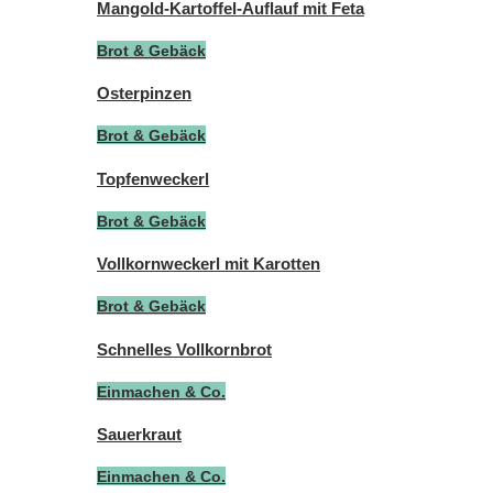
Mangold-Kartoffel-Auflauf mit Feta
Brot & Gebäck
Osterpinzen
Brot & Gebäck
Topfenweckerl
Brot & Gebäck
Vollkornweckerl mit Karotten
Brot & Gebäck
Schnelles Vollkornbrot
Einmachen & Co.
Sauerkraut
Einmachen & Co.