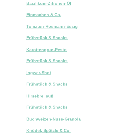
Basilikum-Zitronen-Öl
Einmachen & Co.
Tomaten-Rosmarin-Essig
Frühstück & Snacks
Karottengrün-Pesto
Frühstück & Snacks
Ingwer-Shot
Frühstück & Snacks
Hirsebrei süß
Frühstück & Snacks
Buchweizen-Nuss-Granola
Knödel, Spätzle & Co.