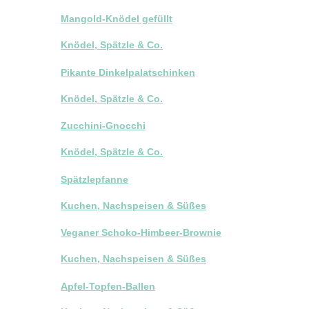
Mangold-Knödel gefüllt
Knödel, Spätzle & Co.
Pikante Dinkelpalatschinken
Knödel, Spätzle & Co.
Zucchini-Gnocchi
Knödel, Spätzle & Co.
Spätzlepfanne
Kuchen, Nachspeisen & Süßes
Veganer Schoko-Himbeer-Brownie
Kuchen, Nachspeisen & Süßes
Apfel-Topfen-Ballen