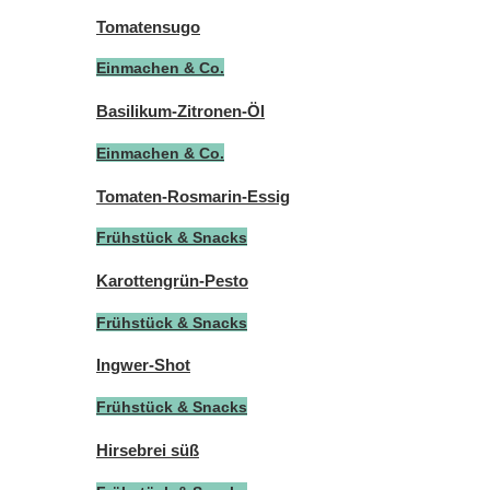
Tomatensugo
Einmachen & Co.
Basilikum-Zitronen-Öl
Einmachen & Co.
Tomaten-Rosmarin-Essig
Frühstück & Snacks
Karottengrün-Pesto
Frühstück & Snacks
Ingwer-Shot
Frühstück & Snacks
Hirsebrei süß