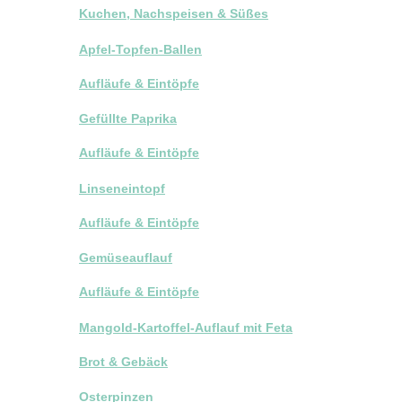
Kuchen, Nachspeisen & Süßes
Apfel-Topfen-Ballen
Aufläufe & Eintöpfe
Gefüllte Paprika
Aufläufe & Eintöpfe
Linseneintopf
Aufläufe & Eintöpfe
Gemüseauflauf
Aufläufe & Eintöpfe
Mangold-Kartoffel-Auflauf mit Feta
Brot & Gebäck
Osterpinzen