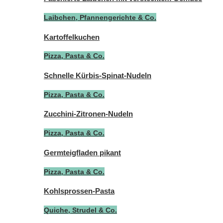
Laibchen, Pfannengerichte & Co.
Kartoffelkuchen
Pizza, Pasta & Co.
Schnelle Kürbis-Spinat-Nudeln
Pizza, Pasta & Co.
Zucchini-Zitronen-Nudeln
Pizza, Pasta & Co.
Germteigfladen pikant
Pizza, Pasta & Co.
Kohlsprossen-Pasta
Quiche, Strudel & Co.