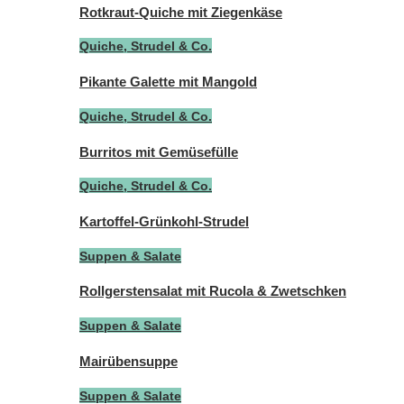
Rotkraut-Quiche mit Ziegenkäse
Quiche, Strudel & Co.
Pikante Galette mit Mangold
Quiche, Strudel & Co.
Burritos mit Gemüsefülle
Quiche, Strudel & Co.
Kartoffel-Grünkohl-Strudel
Suppen & Salate
Rollgerstensalat mit Rucola & Zwetschken
Suppen & Salate
Mairübensuppe
Suppen & Salate