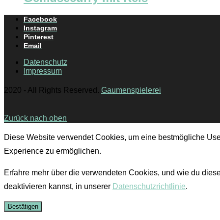
Facebook
Instagram
Pinterest
Email
Datenschutz
Impressum
2020 - All Rights Reserved.
Gaumenspielerei
Zurück nach oben
Diese Website verwendet Cookies, um eine bestmögliche Use
Experience zu ermöglichen.
Erfahre mehr über die verwendeten Cookies, und wie du dies
deaktivieren kannst, in unserer
Datenschutzrichtlinie
.
Bestätigen