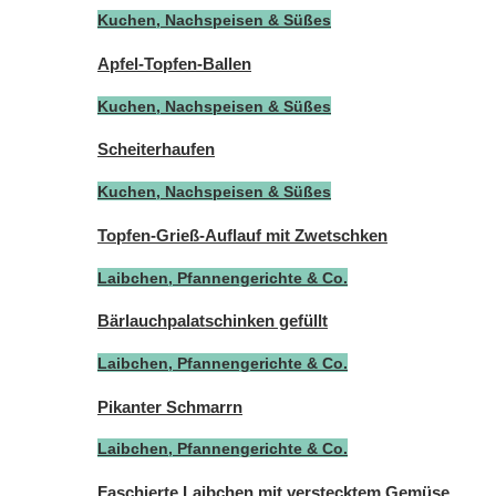
Kuchen, Nachspeisen & Süßes
Apfel-Topfen-Ballen
Kuchen, Nachspeisen & Süßes
Scheiterhaufen
Kuchen, Nachspeisen & Süßes
Topfen-Grieß-Auflauf mit Zwetschken
Laibchen, Pfannengerichte & Co.
Bärlauchpalatschinken gefüllt
Laibchen, Pfannengerichte & Co.
Pikanter Schmarrn
Laibchen, Pfannengerichte & Co.
Faschierte Laibchen mit verstecktem Gemüse