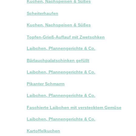
Kuchen, Nachspeisen & Süßes
Scheiterhaufen
Kuchen, Nachspeisen & Süßes
Topfen-Grieß-Auflauf mit Zwetschken
Laibchen, Pfannengerichte & Co.
Bärlauchpalatschinken gefüllt
Laibchen, Pfannengerichte & Co.
Pikanter Schmarrn
Laibchen, Pfannengerichte & Co.
Faschierte Laibchen mit verstecktem Gemüse
Laibchen, Pfannengerichte & Co.
Kartoffelkuchen