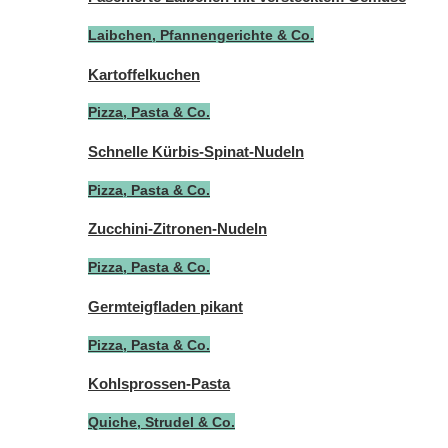
Laibchen, Pfannengerichte & Co.
Kartoffelkuchen
Pizza, Pasta & Co.
Schnelle Kürbis-Spinat-Nudeln
Pizza, Pasta & Co.
Zucchini-Zitronen-Nudeln
Pizza, Pasta & Co.
Germteigfladen pikant
Pizza, Pasta & Co.
Kohlsprossen-Pasta
Quiche, Strudel & Co.