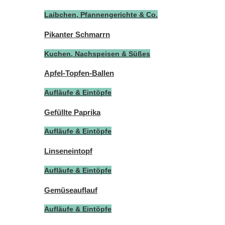
Laibchen, Pfannengerichte & Co.
Pikanter Schmarrn
Kuchen, Nachspeisen & Süßes
Apfel-Topfen-Ballen
Aufläufe & Eintöpfe
Gefüllte Paprika
Aufläufe & Eintöpfe
Linseneintopf
Aufläufe & Eintöpfe
Gemüseauflauf
Aufläufe & Eintöpfe