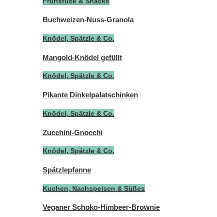
Frühstück & Snacks
Buchweizen-Nuss-Granola
Knödel, Spätzle & Co.
Mangold-Knödel gefüllt
Knödel, Spätzle & Co.
Pikante Dinkelpalatschinken
Knödel, Spätzle & Co.
Zucchini-Gnocchi
Knödel, Spätzle & Co.
Spätzlepfanne
Kuchen, Nachspeisen & Süßes
Veganer Schoko-Himbeer-Brownie