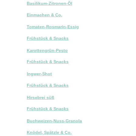
Basilikum-Zitronen-Öl
Einmachen & Co.
Tomaten-Rosmarin-Essig
Frühstück & Snacks
Karottengrün-Pesto
Frühstück & Snacks
Ingwer-Shot
Frühstück & Snacks
Hirsebrei süß
Frühstück & Snacks
Buchweizen-Nuss-Granola
Knödel, Spätzle & Co.