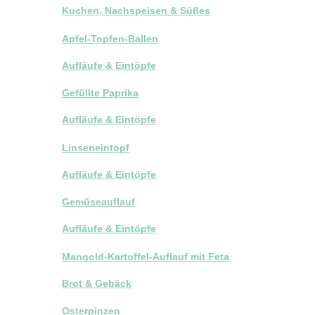
Kuchen, Nachspeisen & Süßes
Apfel-Topfen-Ballen
Aufläufe & Eintöpfe
Gefüllte Paprika
Aufläufe & Eintöpfe
Linseneintopf
Aufläufe & Eintöpfe
Gemüseauflauf
Aufläufe & Eintöpfe
Mangold-Kartoffel-Auflauf mit Feta
Brot & Gebäck
Osterpinzen