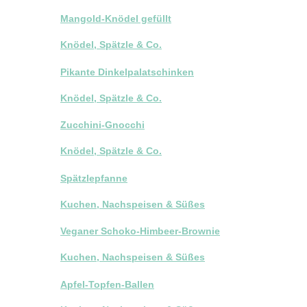
Mangold-Knödel gefüllt
Knödel, Spätzle & Co.
Pikante Dinkelpalatschinken
Knödel, Spätzle & Co.
Zucchini-Gnocchi
Knödel, Spätzle & Co.
Spätzlepfanne
Kuchen, Nachspeisen & Süßes
Veganer Schoko-Himbeer-Brownie
Kuchen, Nachspeisen & Süßes
Apfel-Topfen-Ballen