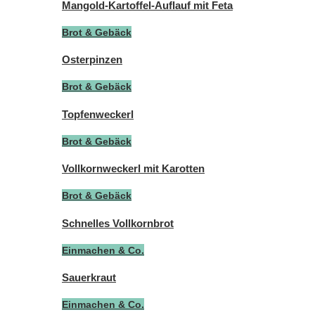
Mangold-Kartoffel-Auflauf mit Feta
Brot & Gebäck
Osterpinzen
Brot & Gebäck
Topfenweckerl
Brot & Gebäck
Vollkornweckerl mit Karotten
Brot & Gebäck
Schnelles Vollkornbrot
Einmachen & Co.
Sauerkraut
Einmachen & Co.