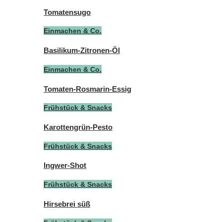
Tomatensugo
Einmachen & Co.
Basilikum-Zitronen-Öl
Einmachen & Co.
Tomaten-Rosmarin-Essig
Frühstück & Snacks
Karottengrün-Pesto
Frühstück & Snacks
Ingwer-Shot
Frühstück & Snacks
Hirsebrei süß