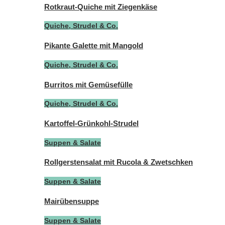
Rotkraut-Quiche mit Ziegenkäse
Quiche, Strudel & Co.
Pikante Galette mit Mangold
Quiche, Strudel & Co.
Burritos mit Gemüsefülle
Quiche, Strudel & Co.
Kartoffel-Grünkohl-Strudel
Suppen & Salate
Rollgerstensalat mit Rucola & Zwetschken
Suppen & Salate
Mairübensuppe
Suppen & Salate