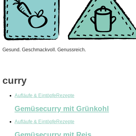
Gesund. Geschmackvoll. Genussreich.
curry
Aufläufe & Eintöpfe
Rezepte
Gemüsecurry mit Grünkohl
Aufläufe & Eintöpfe
Rezepte
Gemüsecurry mit Reis