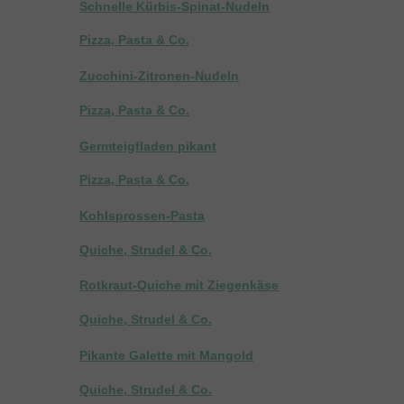
Schnelle Kürbis-Spinat-Nudeln
Pizza, Pasta & Co.
Zucchini-Zitronen-Nudeln
Pizza, Pasta & Co.
Germteigfladen pikant
Pizza, Pasta & Co.
Kohlsprossen-Pasta
Quiche, Strudel & Co.
Rotkraut-Quiche mit Ziegenkäse
Quiche, Strudel & Co.
Pikante Galette mit Mangold
Quiche, Strudel & Co.