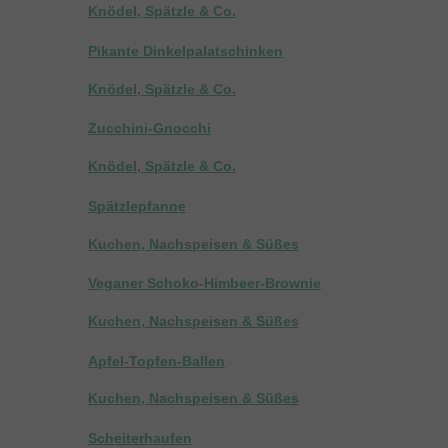
Knödel, Spätzle & Co.
Pikante Dinkelpalatschinken
Knödel, Spätzle & Co.
Zucchini-Gnocchi
Knödel, Spätzle & Co.
Spätzlepfanne
Kuchen, Nachspeisen & Süßes
Veganer Schoko-Himbeer-Brownie
Kuchen, Nachspeisen & Süßes
Apfel-Topfen-Ballen
Kuchen, Nachspeisen & Süßes
Scheiterhaufen