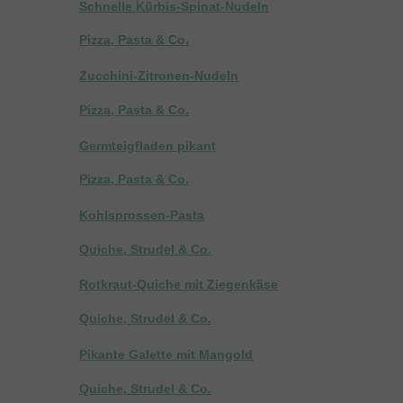
Schnelle Kürbis-Spinat-Nudeln
Pizza, Pasta & Co.
Zucchini-Zitronen-Nudeln
Pizza, Pasta & Co.
Germteigfladen pikant
Pizza, Pasta & Co.
Kohlsprossen-Pasta
Quiche, Strudel & Co.
Rotkraut-Quiche mit Ziegenkäse
Quiche, Strudel & Co.
Pikante Galette mit Mangold
Quiche, Strudel & Co.