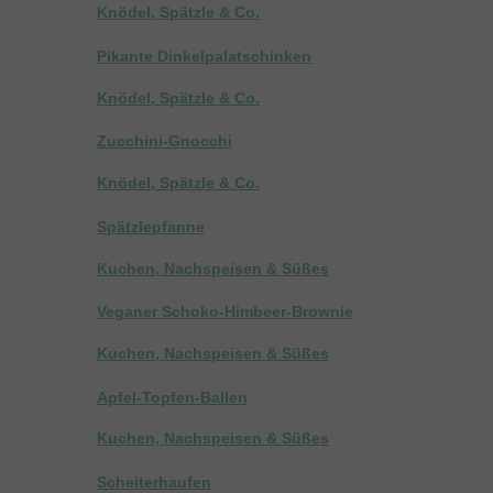
Knödel, Spätzle & Co.
Pikante Dinkelpalatschinken
Knödel, Spätzle & Co.
Zucchini-Gnocchi
Knödel, Spätzle & Co.
Spätzlepfanne
Kuchen, Nachspeisen & Süßes
Veganer Schoko-Himbeer-Brownie
Kuchen, Nachspeisen & Süßes
Apfel-Topfen-Ballen
Kuchen, Nachspeisen & Süßes
Scheiterhaufen