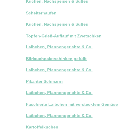
Kuchen, Nachspeisen & Süßes
Scheiterhaufen
Kuchen, Nachspeisen & Süßes
Topfen-Grieß-Auflauf mit Zwetschken
Laibchen, Pfannengerichte & Co.
Bärlauchpalatschinken gefüllt
Laibchen, Pfannengerichte & Co.
Pikanter Schmarrn
Laibchen, Pfannengerichte & Co.
Faschierte Laibchen mit verstecktem Gemüse
Laibchen, Pfannengerichte & Co.
Kartoffelkuchen