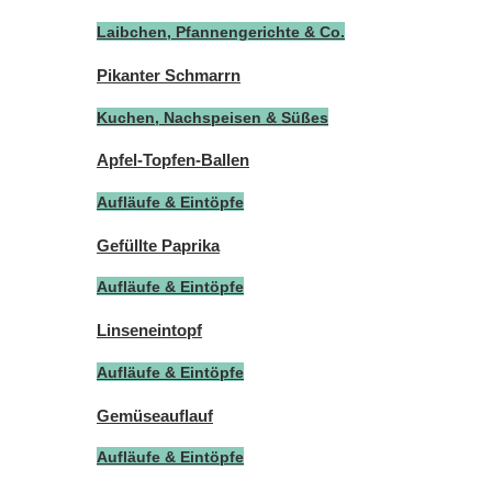
Laibchen, Pfannengerichte & Co.
Pikanter Schmarrn
Kuchen, Nachspeisen & Süßes
Apfel-Topfen-Ballen
Aufläufe & Eintöpfe
Gefüllte Paprika
Aufläufe & Eintöpfe
Linseneintopf
Aufläufe & Eintöpfe
Gemüseauflauf
Aufläufe & Eintöpfe