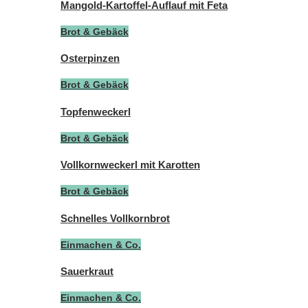
Mangold-Kartoffel-Auflauf mit Feta
Brot & Gebäck
Osterpinzen
Brot & Gebäck
Topfenweckerl
Brot & Gebäck
Vollkornweckerl mit Karotten
Brot & Gebäck
Schnelles Vollkornbrot
Einmachen & Co.
Sauerkraut
Einmachen & Co.