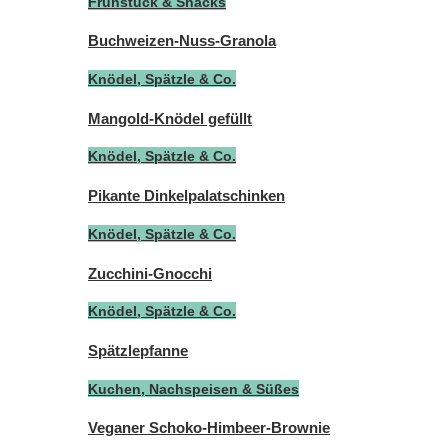
Frühstück & Snacks
Buchweizen-Nuss-Granola
Knödel, Spätzle & Co.
Mangold-Knödel gefüllt
Knödel, Spätzle & Co.
Pikante Dinkelpalatschinken
Knödel, Spätzle & Co.
Zucchini-Gnocchi
Knödel, Spätzle & Co.
Spätzlepfanne
Kuchen, Nachspeisen & Süßes
Veganer Schoko-Himbeer-Brownie