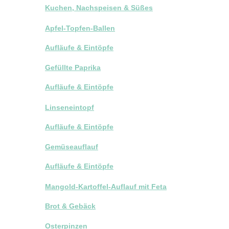
Kuchen, Nachspeisen & Süßes
Apfel-Topfen-Ballen
Aufläufe & Eintöpfe
Gefüllte Paprika
Aufläufe & Eintöpfe
Linseneintopf
Aufläufe & Eintöpfe
Gemüseauflauf
Aufläufe & Eintöpfe
Mangold-Kartoffel-Auflauf mit Feta
Brot & Gebäck
Osterpinzen