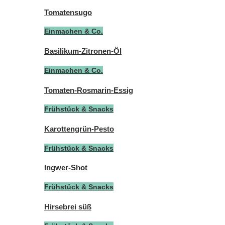
Tomatensugo
Einmachen & Co.
Basilikum-Zitronen-Öl
Einmachen & Co.
Tomaten-Rosmarin-Essig
Frühstück & Snacks
Karottengrün-Pesto
Frühstück & Snacks
Ingwer-Shot
Frühstück & Snacks
Hirsebrei süß