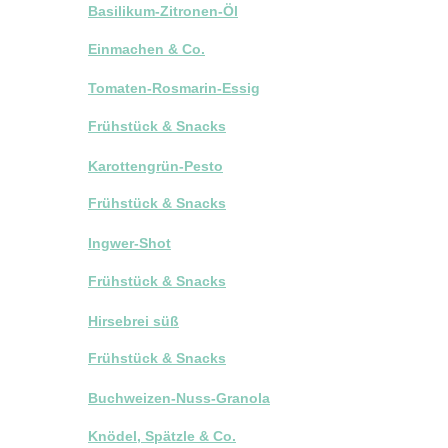
Basilikum-Zitronen-Öl
Einmachen & Co.
Tomaten-Rosmarin-Essig
Frühstück & Snacks
Karottengrün-Pesto
Frühstück & Snacks
Ingwer-Shot
Frühstück & Snacks
Hirsebrei süß
Frühstück & Snacks
Buchweizen-Nuss-Granola
Knödel, Spätzle & Co.