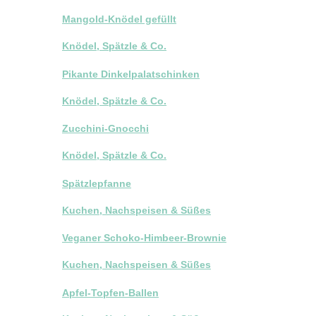
Mangold-Knödel gefüllt
Knödel, Spätzle & Co.
Pikante Dinkelpalatschinken
Knödel, Spätzle & Co.
Zucchini-Gnocchi
Knödel, Spätzle & Co.
Spätzlepfanne
Kuchen, Nachspeisen & Süßes
Veganer Schoko-Himbeer-Brownie
Kuchen, Nachspeisen & Süßes
Apfel-Topfen-Ballen