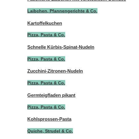
Laibchen, Pfannengerichte & Co.
Kartoffelkuchen
Pizza, Pasta & Co.
Schnelle Kürbis-Spinat-Nudeln
Pizza, Pasta & Co.
Zucchini-Zitronen-Nudeln
Pizza, Pasta & Co.
Germteigfladen pikant
Pizza, Pasta & Co.
Kohlsprossen-Pasta
Quiche, Strudel & Co.