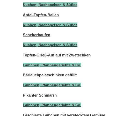
Kuchen, Nachspeisen & Süßes
Apfel-Topfen-Ballen
Kuchen, Nachspeisen & Süßes
Scheiterhaufen
Kuchen, Nachspeisen & Süßes
Topfen-Grieß-Auflauf mit Zwetschken
Laibchen, Pfannengerichte & Co.
Bärlauchpalatschinken gefüllt
Laibchen, Pfannengerichte & Co.
Pikanter Schmarrn
Laibchen, Pfannengerichte & Co.
Faschierte Laibchen mit verstecktem Gemüse