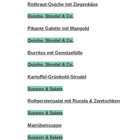
Rotkraut-Quiche mit Ziegenkäse
Quiche, Strudel & Co.
Pikante Galette mit Mangold
Quiche, Strudel & Co.
Burritos mit Gemüsefülle
Quiche, Strudel & Co.
Kartoffel-Grünkohl-Strudel
Suppen & Salate
Rollgerstensalat mit Rucola & Zwetschken
Suppen & Salate
Mairübensuppe
Suppen & Salate