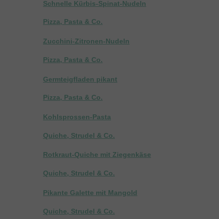
Schnelle Kürbis-Spinat-Nudeln
Pizza, Pasta & Co.
Zucchini-Zitronen-Nudeln
Pizza, Pasta & Co.
Germteigfladen pikant
Pizza, Pasta & Co.
Kohlsprossen-Pasta
Quiche, Strudel & Co.
Rotkraut-Quiche mit Ziegenkäse
Quiche, Strudel & Co.
Pikante Galette mit Mangold
Quiche, Strudel & Co.