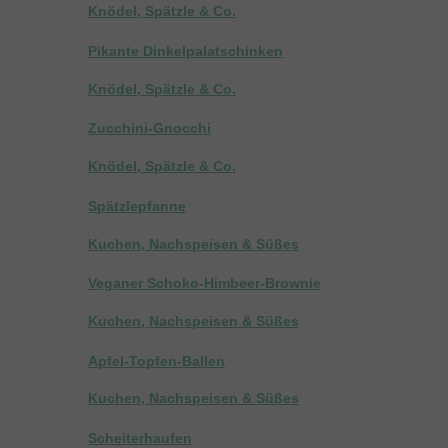
Knödel, Spätzle & Co.
Pikante Dinkelpalatschinken
Knödel, Spätzle & Co.
Zucchini-Gnocchi
Knödel, Spätzle & Co.
Spätzlepfanne
Kuchen, Nachspeisen & Süßes
Veganer Schoko-Himbeer-Brownie
Kuchen, Nachspeisen & Süßes
Apfel-Topfen-Ballen
Kuchen, Nachspeisen & Süßes
Scheiterhaufen