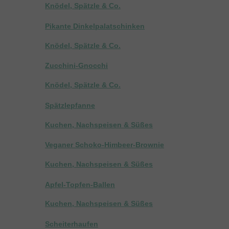
Knödel, Spätzle & Co.
Pikante Dinkelpalatschinken
Knödel, Spätzle & Co.
Zucchini-Gnocchi
Knödel, Spätzle & Co.
Spätzlepfanne
Kuchen, Nachspeisen & Süßes
Veganer Schoko-Himbeer-Brownie
Kuchen, Nachspeisen & Süßes
Apfel-Topfen-Ballen
Kuchen, Nachspeisen & Süßes
Scheiterhaufen