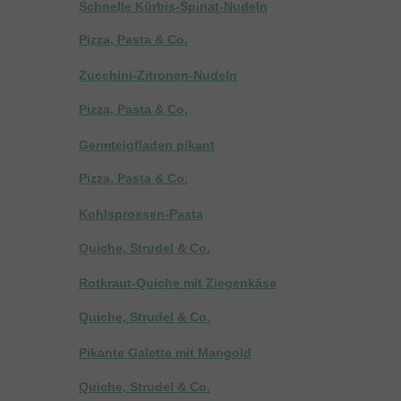
Schnelle Kürbis-Spinat-Nudeln
Pizza, Pasta & Co.
Zucchini-Zitronen-Nudeln
Pizza, Pasta & Co.
Germteigfladen pikant
Pizza, Pasta & Co.
Kohlsprossen-Pasta
Quiche, Strudel & Co.
Rotkraut-Quiche mit Ziegenkäse
Quiche, Strudel & Co.
Pikante Galette mit Mangold
Quiche, Strudel & Co.