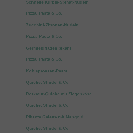
Schnelle Kürbis-Spinat-Nudeln
Pizza, Pasta & Co.
Zucchini-Zitronen-Nudeln
Pizza, Pasta & Co.
Germteigfladen pikant
Pizza, Pasta & Co.
Kohlsprossen-Pasta
Quiche, Strudel & Co.
Rotkraut-Quiche mit Ziegenkäse
Quiche, Strudel & Co.
Pikante Galette mit Mangold
Quiche, Strudel & Co.