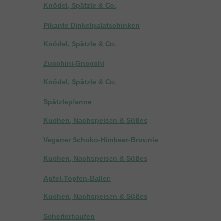
Knödel, Spätzle & Co.
Pikante Dinkelpalatschinken
Knödel, Spätzle & Co.
Zucchini-Gnocchi
Knödel, Spätzle & Co.
Spätzlepfanne
Kuchen, Nachspeisen & Süßes
Veganer Schoko-Himbeer-Brownie
Kuchen, Nachspeisen & Süßes
Apfel-Topfen-Ballen
Kuchen, Nachspeisen & Süßes
Scheiterhaufen