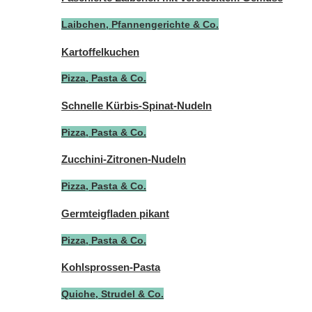
Laibchen, Pfannengerichte & Co.
Kartoffelkuchen
Pizza, Pasta & Co.
Schnelle Kürbis-Spinat-Nudeln
Pizza, Pasta & Co.
Zucchini-Zitronen-Nudeln
Pizza, Pasta & Co.
Germteigfladen pikant
Pizza, Pasta & Co.
Kohlsprossen-Pasta
Quiche, Strudel & Co.