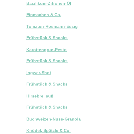
Basilikum-Zitronen-Öl
Einmachen & Co.
Tomaten-Rosmarin-Essig
Frühstück & Snacks
Karottengrün-Pesto
Frühstück & Snacks
Ingwer-Shot
Frühstück & Snacks
Hirsebrei süß
Frühstück & Snacks
Buchweizen-Nuss-Granola
Knödel, Spätzle & Co.