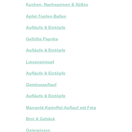
Kuchen, Nachspeisen & Süßes
Apfel-Topfen-Ballen
Aufläufe & Eintöpfe
Gefüllte Paprika
Aufläufe & Eintöpfe
Linseneintopf
Aufläufe & Eintöpfe
Gemüseauflauf
Aufläufe & Eintöpfe
Mangold-Kartoffel-Auflauf mit Feta
Brot & Gebäck
Osterpinzen