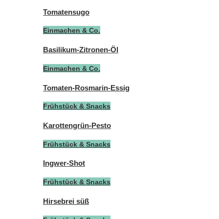
Tomatensugo
Einmachen & Co.
Basilikum-Zitronen-Öl
Einmachen & Co.
Tomaten-Rosmarin-Essig
Frühstück & Snacks
Karottengrün-Pesto
Frühstück & Snacks
Ingwer-Shot
Frühstück & Snacks
Hirsebrei süß