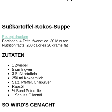
Süßkartoffel-Kokos-Suppe
Rezept drucken
Portionen:
4
Zeitaufwand:
ca. 30 Minuten
Nutrition facts:
200 calories
20 grams fat
ZUTATEN
1 Zwiebel
5 cm Ingwer
3 Süßkartoffeln
250 ml Kokosmilch
Salz, Pfeffer, Chilipulver
Rapsöl
½ Bund Petersilie
1 Schuss Olivenöl
SO WIRD'S GEMACHT