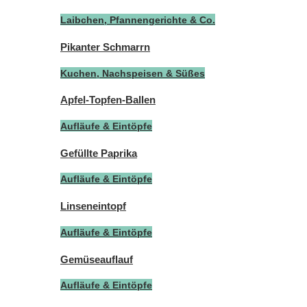
Laibchen, Pfannengerichte & Co.
Pikanter Schmarrn
Kuchen, Nachspeisen & Süßes
Apfel-Topfen-Ballen
Aufläufe & Eintöpfe
Gefüllte Paprika
Aufläufe & Eintöpfe
Linseneintopf
Aufläufe & Eintöpfe
Gemüseauflauf
Aufläufe & Eintöpfe