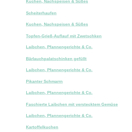
Kuchen, Nachspeisen & Süßes
Scheiterhaufen
Kuchen, Nachspeisen & Süßes
Topfen-Grieß-Auflauf mit Zwetschken
Laibchen, Pfannengerichte & Co.
Bärlauchpalatschinken gefüllt
Laibchen, Pfannengerichte & Co.
Pikanter Schmarrn
Laibchen, Pfannengerichte & Co.
Faschierte Laibchen mit verstecktem Gemüse
Laibchen, Pfannengerichte & Co.
Kartoffelkuchen