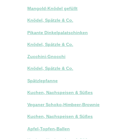
Mangold-Knödel gefüllt
Knödel, Spätzle & Co.
Pikante Dinkelpalatschinken
Knödel, Spätzle & Co.
Zucchini-Gnocchi
Knödel, Spätzle & Co.
Spätzlepfanne
Kuchen, Nachspeisen & Süßes
Veganer Schoko-Himbeer-Brownie
Kuchen, Nachspeisen & Süßes
Apfel-Topfen-Ballen