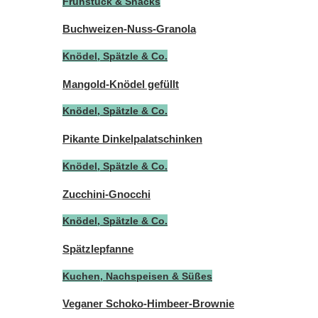
Frühstück & Snacks
Buchweizen-Nuss-Granola
Knödel, Spätzle & Co.
Mangold-Knödel gefüllt
Knödel, Spätzle & Co.
Pikante Dinkelpalatschinken
Knödel, Spätzle & Co.
Zucchini-Gnocchi
Knödel, Spätzle & Co.
Spätzlepfanne
Kuchen, Nachspeisen & Süßes
Veganer Schoko-Himbeer-Brownie