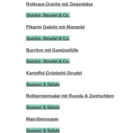
Rotkraut-Quiche mit Ziegenkäse
Quiche, Strudel & Co.
Pikante Galette mit Mangold
Quiche, Strudel & Co.
Burritos mit Gemüsefülle
Quiche, Strudel & Co.
Kartoffel-Grünkohl-Strudel
Suppen & Salate
Rollgerstensalat mit Rucola & Zwetschken
Suppen & Salate
Mairübensuppe
Suppen & Salate