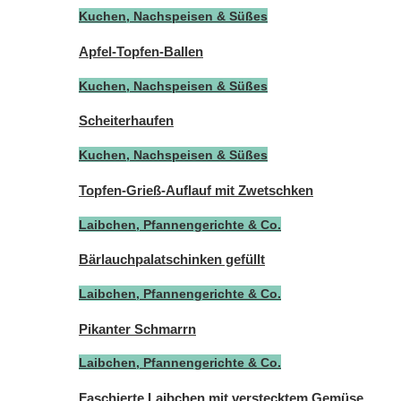
Kuchen, Nachspeisen & Süßes
Apfel-Topfen-Ballen
Kuchen, Nachspeisen & Süßes
Scheiterhaufen
Kuchen, Nachspeisen & Süßes
Topfen-Grieß-Auflauf mit Zwetschken
Laibchen, Pfannengerichte & Co.
Bärlauchpalatschinken gefüllt
Laibchen, Pfannengerichte & Co.
Pikanter Schmarrn
Laibchen, Pfannengerichte & Co.
Faschierte Laibchen mit verstecktem Gemüse