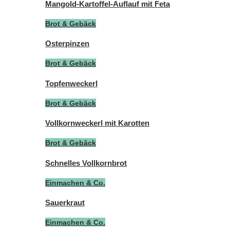
Mangold-Kartoffel-Auflauf mit Feta
Brot & Gebäck
Osterpinzen
Brot & Gebäck
Topfenweckerl
Brot & Gebäck
Vollkornweckerl mit Karotten
Brot & Gebäck
Schnelles Vollkornbrot
Einmachen & Co.
Sauerkraut
Einmachen & Co.