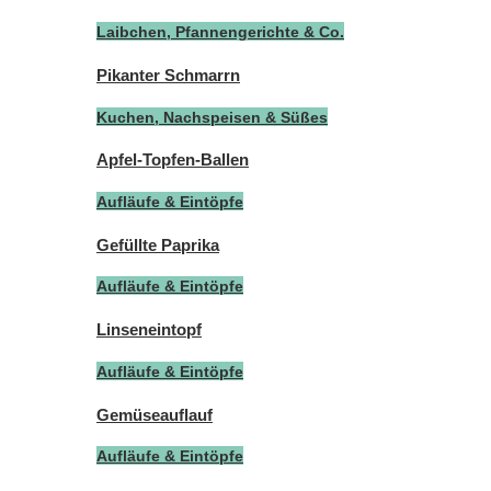
Laibchen, Pfannengerichte & Co.
Pikanter Schmarrn
Kuchen, Nachspeisen & Süßes
Apfel-Topfen-Ballen
Aufläufe & Eintöpfe
Gefüllte Paprika
Aufläufe & Eintöpfe
Linseneintopf
Aufläufe & Eintöpfe
Gemüseauflauf
Aufläufe & Eintöpfe