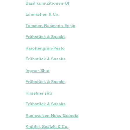
Basilikum-Zitronen-Öl
Einmachen & Co.
Tomaten-Rosmarin-Essig
Frühstück & Snacks
Karottengrün-Pesto
Frühstück & Snacks
Ingwer-Shot
Frühstück & Snacks
Hirsebrei süß
Frühstück & Snacks
Buchweizen-Nuss-Granola
Knödel, Spätzle & Co.