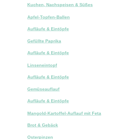
Kuchen, Nachspeisen & Süßes
Apfel-Topfen-Ballen
Aufläufe & Eintöpfe
Gefüllte Paprika
Aufläufe & Eintöpfe
Linseneintopf
Aufläufe & Eintöpfe
Gemüseauflauf
Aufläufe & Eintöpfe
Mangold-Kartoffel-Auflauf mit Feta
Brot & Gebäck
Osterpinzen