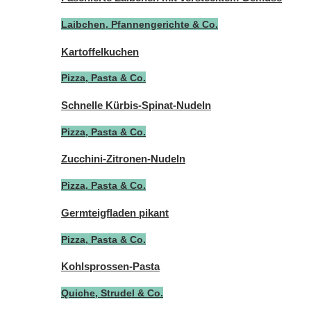
Laibchen, Pfannengerichte & Co.
Kartoffelkuchen
Pizza, Pasta & Co.
Schnelle Kürbis-Spinat-Nudeln
Pizza, Pasta & Co.
Zucchini-Zitronen-Nudeln
Pizza, Pasta & Co.
Germteigfladen pikant
Pizza, Pasta & Co.
Kohlsprossen-Pasta
Quiche, Strudel & Co.