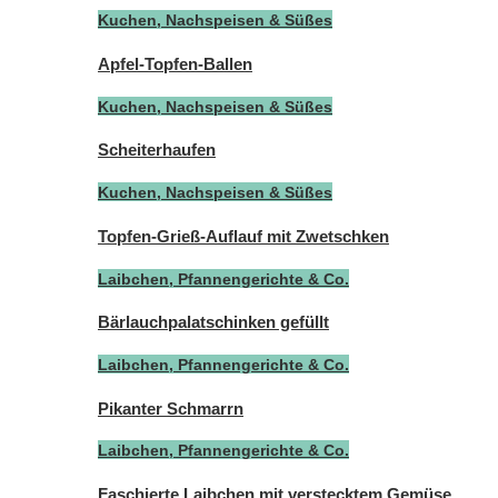
Kuchen, Nachspeisen & Süßes
Apfel-Topfen-Ballen
Kuchen, Nachspeisen & Süßes
Scheiterhaufen
Kuchen, Nachspeisen & Süßes
Topfen-Grieß-Auflauf mit Zwetschken
Laibchen, Pfannengerichte & Co.
Bärlauchpalatschinken gefüllt
Laibchen, Pfannengerichte & Co.
Pikanter Schmarrn
Laibchen, Pfannengerichte & Co.
Faschierte Laibchen mit verstecktem Gemüse