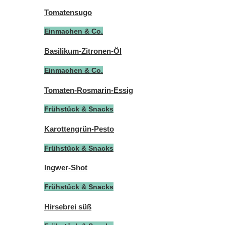
Tomatensugo
Einmachen & Co.
Basilikum-Zitronen-Öl
Einmachen & Co.
Tomaten-Rosmarin-Essig
Frühstück & Snacks
Karottengrün-Pesto
Frühstück & Snacks
Ingwer-Shot
Frühstück & Snacks
Hirsebrei süß