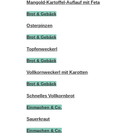
Mangold-Kartoffel-Auflauf mit Feta
Brot & Gebäck
Osterpinzen
Brot & Gebäck
Topfenweckerl
Brot & Gebäck
Vollkornweckerl mit Karotten
Brot & Gebäck
Schnelles Vollkornbrot
Einmachen & Co.
Sauerkraut
Einmachen & Co.