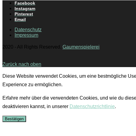
Facebook
Instagram
Pinterest
Email
Datenschutz
Impressum
2020 - All Rights Reserved.
Gaumenspielerei
Zurück nach oben
Diese Website verwendet Cookies, um eine bestmögliche Use
Experience zu ermöglichen.
Erfahre mehr über die verwendeten Cookies, und wie du dies
deaktivieren kannst, in unserer
Datenschutzrichtlinie
.
Bestätigen