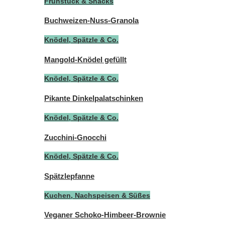
Frühstück & Snacks
Buchweizen-Nuss-Granola
Knödel, Spätzle & Co.
Mangold-Knödel gefüllt
Knödel, Spätzle & Co.
Pikante Dinkelpalatschinken
Knödel, Spätzle & Co.
Zucchini-Gnocchi
Knödel, Spätzle & Co.
Spätzlepfanne
Kuchen, Nachspeisen & Süßes
Veganer Schoko-Himbeer-Brownie