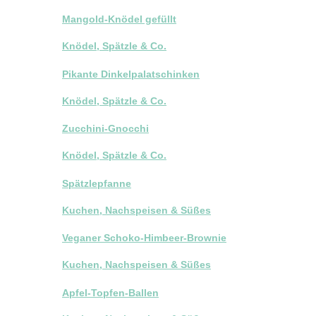
Mangold-Knödel gefüllt
Knödel, Spätzle & Co.
Pikante Dinkelpalatschinken
Knödel, Spätzle & Co.
Zucchini-Gnocchi
Knödel, Spätzle & Co.
Spätzlepfanne
Kuchen, Nachspeisen & Süßes
Veganer Schoko-Himbeer-Brownie
Kuchen, Nachspeisen & Süßes
Apfel-Topfen-Ballen