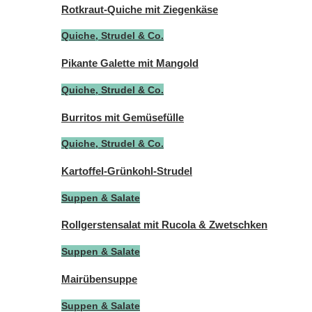
Rotkraut-Quiche mit Ziegenkäse
Quiche, Strudel & Co.
Pikante Galette mit Mangold
Quiche, Strudel & Co.
Burritos mit Gemüsefülle
Quiche, Strudel & Co.
Kartoffel-Grünkohl-Strudel
Suppen & Salate
Rollgerstensalat mit Rucola & Zwetschken
Suppen & Salate
Mairübensuppe
Suppen & Salate