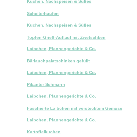
Kuchen, Nachspeisen & Süßes
Scheiterhaufen
Kuchen, Nachspeisen & Süßes
Topfen-Grieß-Auflauf mit Zwetschken
Laibchen, Pfannengerichte & Co.
Bärlauchpalatschinken gefüllt
Laibchen, Pfannengerichte & Co.
Pikanter Schmarrn
Laibchen, Pfannengerichte & Co.
Faschierte Laibchen mit verstecktem Gemüse
Laibchen, Pfannengerichte & Co.
Kartoffelkuchen