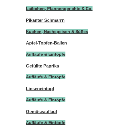
Laibchen, Pfannengerichte & Co.
Pikanter Schmarrn
Kuchen, Nachspeisen & Süßes
Apfel-Topfen-Ballen
Aufläufe & Eintöpfe
Gefüllte Paprika
Aufläufe & Eintöpfe
Linseneintopf
Aufläufe & Eintöpfe
Gemüseauflauf
Aufläufe & Eintöpfe