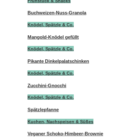
Frühstück & Snacks
Buchweizen-Nuss-Granola
Knödel, Spätzle & Co.
Mangold-Knödel gefüllt
Knödel, Spätzle & Co.
Pikante Dinkelpalatschinken
Knödel, Spätzle & Co.
Zucchini-Gnocchi
Knödel, Spätzle & Co.
Spätzlepfanne
Kuchen, Nachspeisen & Süßes
Veganer Schoko-Himbeer-Brownie