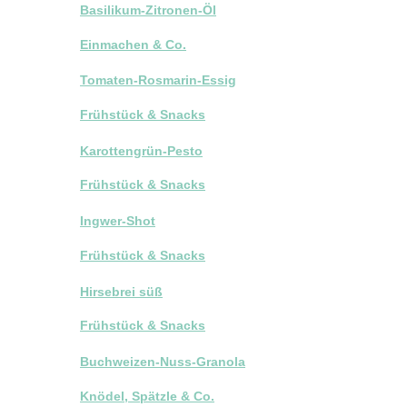
Basilikum-Zitronen-Öl
Einmachen & Co.
Tomaten-Rosmarin-Essig
Frühstück & Snacks
Karottengrün-Pesto
Frühstück & Snacks
Ingwer-Shot
Frühstück & Snacks
Hirsebrei süß
Frühstück & Snacks
Buchweizen-Nuss-Granola
Knödel, Spätzle & Co.