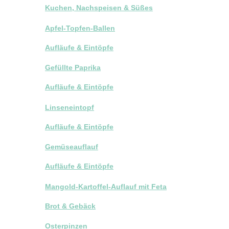
Kuchen, Nachspeisen & Süßes
Apfel-Topfen-Ballen
Aufläufe & Eintöpfe
Gefüllte Paprika
Aufläufe & Eintöpfe
Linseneintopf
Aufläufe & Eintöpfe
Gemüseauflauf
Aufläufe & Eintöpfe
Mangold-Kartoffel-Auflauf mit Feta
Brot & Gebäck
Osterpinzen