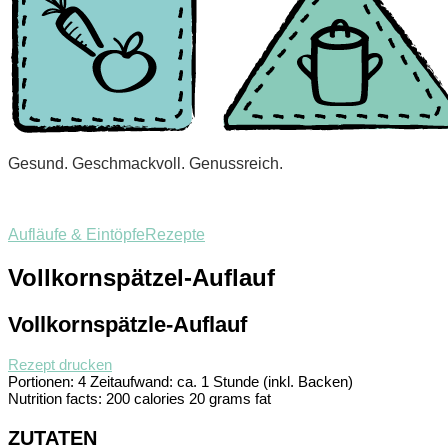
Gesund. Geschmackvoll. Genussreich.
Aufläufe & Eintöpfe
Rezepte
Vollkornspätzel-Auflauf
Vollkornspätzle-Auflauf
Rezept drucken
Portionen:
4
Zeitaufwand:
ca. 1 Stunde (inkl. Backen)
Nutrition facts:
200 calories
20 grams fat
ZUTATEN