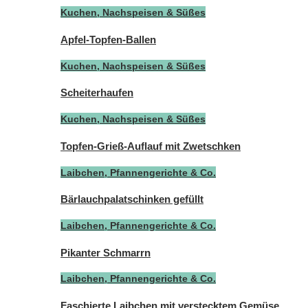
Kuchen, Nachspeisen & Süßes
Apfel-Topfen-Ballen
Kuchen, Nachspeisen & Süßes
Scheiterhaufen
Kuchen, Nachspeisen & Süßes
Topfen-Grieß-Auflauf mit Zwetschken
Laibchen, Pfannengerichte & Co.
Bärlauchpalatschinken gefüllt
Laibchen, Pfannengerichte & Co.
Pikanter Schmarrn
Laibchen, Pfannengerichte & Co.
Faschierte Laibchen mit verstecktem Gemüse