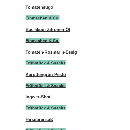
Tomatensugo
Einmachen & Co.
Basilikum-Zitronen-Öl
Einmachen & Co.
Tomaten-Rosmarin-Essig
Frühstück & Snacks
Karottengrün-Pesto
Frühstück & Snacks
Ingwer-Shot
Frühstück & Snacks
Hirsebrei süß