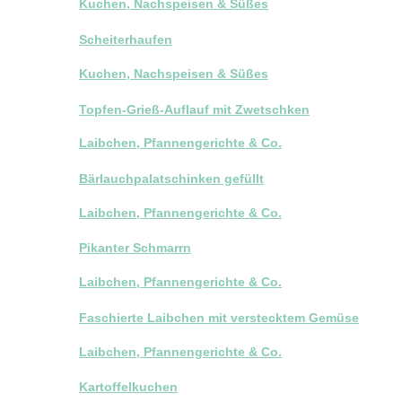
Kuchen, Nachspeisen & Süßes
Scheiterhaufen
Kuchen, Nachspeisen & Süßes
Topfen-Grieß-Auflauf mit Zwetschken
Laibchen, Pfannengerichte & Co.
Bärlauchpalatschinken gefüllt
Laibchen, Pfannengerichte & Co.
Pikanter Schmarrn
Laibchen, Pfannengerichte & Co.
Faschierte Laibchen mit verstecktem Gemüse
Laibchen, Pfannengerichte & Co.
Kartoffelkuchen