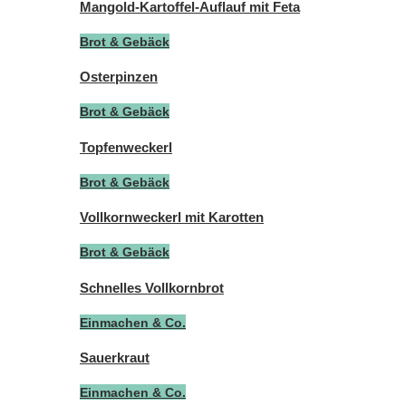
Mangold-Kartoffel-Auflauf mit Feta
Brot & Gebäck
Osterpinzen
Brot & Gebäck
Topfenweckerl
Brot & Gebäck
Vollkornweckerl mit Karotten
Brot & Gebäck
Schnelles Vollkornbrot
Einmachen & Co.
Sauerkraut
Einmachen & Co.