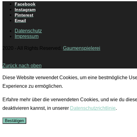
Facebook
Instagram
Pinterest
Email
Datenschutz
Impressum
2020 - All Rights Reserved.
Gaumenspielerei
Zurück nach oben
Diese Website verwendet Cookies, um eine bestmögliche Use
Experience zu ermöglichen.
Erfahre mehr über die verwendeten Cookies, und wie du dies
deaktivieren kannst, in unserer
Datenschutzrichtlinie
.
Bestätigen