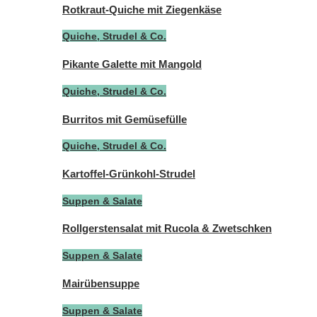
Rotkraut-Quiche mit Ziegenkäse
Quiche, Strudel & Co.
Pikante Galette mit Mangold
Quiche, Strudel & Co.
Burritos mit Gemüsefülle
Quiche, Strudel & Co.
Kartoffel-Grünkohl-Strudel
Suppen & Salate
Rollgerstensalat mit Rucola & Zwetschken
Suppen & Salate
Mairübensuppe
Suppen & Salate