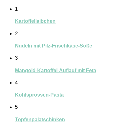
1
Kartoffellaibchen
2
Nudeln mit Pilz-Frischkäse-Soße
3
Mangold-Kartoffel-Auflauf mit Feta
4
Kohlsprossen-Pasta
5
Topfenpalatschinken