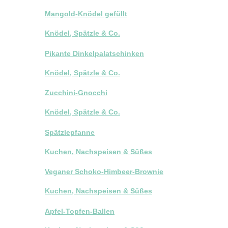
Mangold-Knödel gefüllt
Knödel, Spätzle & Co.
Pikante Dinkelpalatschinken
Knödel, Spätzle & Co.
Zucchini-Gnocchi
Knödel, Spätzle & Co.
Spätzlepfanne
Kuchen, Nachspeisen & Süßes
Veganer Schoko-Himbeer-Brownie
Kuchen, Nachspeisen & Süßes
Apfel-Topfen-Ballen