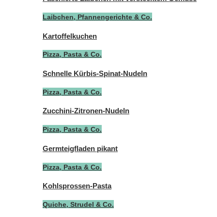
Laibchen, Pfannengerichte & Co.
Kartoffelkuchen
Pizza, Pasta & Co.
Schnelle Kürbis-Spinat-Nudeln
Pizza, Pasta & Co.
Zucchini-Zitronen-Nudeln
Pizza, Pasta & Co.
Germteigfladen pikant
Pizza, Pasta & Co.
Kohlsprossen-Pasta
Quiche, Strudel & Co.