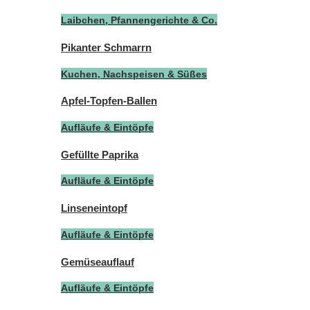
Laibchen, Pfannengerichte & Co.
Pikanter Schmarrn
Kuchen, Nachspeisen & Süßes
Apfel-Topfen-Ballen
Aufläufe & Eintöpfe
Gefüllte Paprika
Aufläufe & Eintöpfe
Linseneintopf
Aufläufe & Eintöpfe
Gemüseauflauf
Aufläufe & Eintöpfe