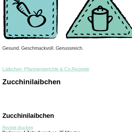
Gesund. Geschmackvoll. Genussreich.
Laibchen, Pfannengerichte & Co.
Rezepte
Zucchinilaibchen
Zucchinilaibchen
Rezept drucken