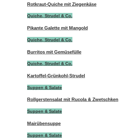
Rotkraut-Quiche mit Ziegenkäse
Quiche, Strudel & Co.
Pikante Galette mit Mangold
Quiche, Strudel & Co.
Burritos mit Gemüsefülle
Quiche, Strudel & Co.
Kartoffel-Grünkohl-Strudel
Suppen & Salate
Rollgerstensalat mit Rucola & Zwetschken
Suppen & Salate
Mairübensuppe
Suppen & Salate