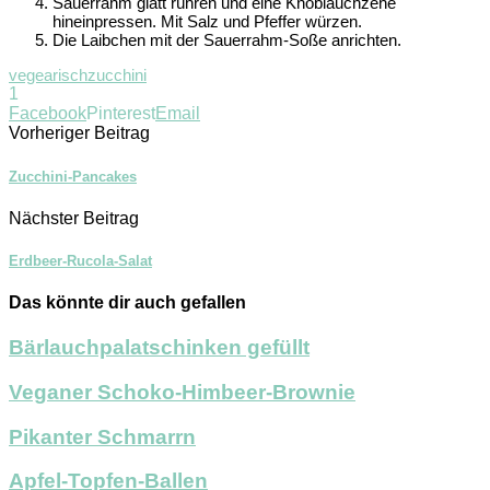
Sauerrahm glatt rühren und eine Knoblauchzehe
hineinpressen. Mit Salz und Pfeffer würzen.
Die Laibchen mit der Sauerrahm-Soße anrichten.
vegearisch
zucchini
1
Facebook
Pinterest
Email
Vorheriger Beitrag
Zucchini-Pancakes
Nächster Beitrag
Erdbeer-Rucola-Salat
Das könnte dir auch gefallen
Bärlauchpalatschinken gefüllt
Veganer Schoko-Himbeer-Brownie
Pikanter Schmarrn
Apfel-Topfen-Ballen