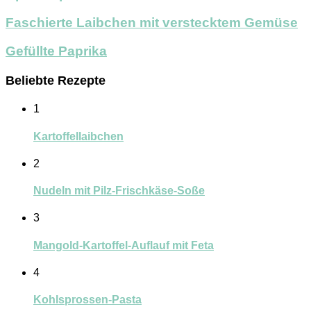
Faschierte Laibchen mit verstecktem Gemüse
Gefüllte Paprika
Beliebte Rezepte
1
Kartoffellaibchen
2
Nudeln mit Pilz-Frischkäse-Soße
3
Mangold-Kartoffel-Auflauf mit Feta
4
Kohlsprossen-Pasta