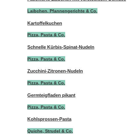
Laibchen, Pfannengerichte & Co.
Kartoffelkuchen
Pizza, Pasta & Co.
Schnelle Kürbis-Spinat-Nudeln
Pizza, Pasta & Co.
Zucchini-Zitronen-Nudeln
Pizza, Pasta & Co.
Germteigfladen pikant
Pizza, Pasta & Co.
Kohlsprossen-Pasta
Quiche, Strudel & Co.