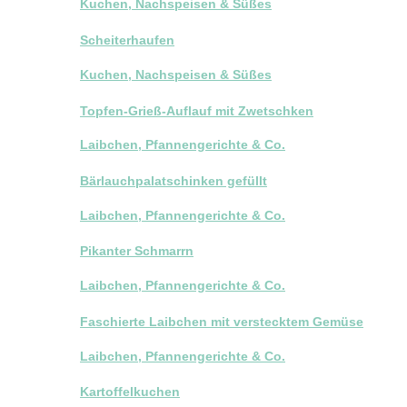
Kuchen, Nachspeisen & Süßes
Scheiterhaufen
Kuchen, Nachspeisen & Süßes
Topfen-Grieß-Auflauf mit Zwetschken
Laibchen, Pfannengerichte & Co.
Bärlauchpalatschinken gefüllt
Laibchen, Pfannengerichte & Co.
Pikanter Schmarrn
Laibchen, Pfannengerichte & Co.
Faschierte Laibchen mit verstecktem Gemüse
Laibchen, Pfannengerichte & Co.
Kartoffelkuchen