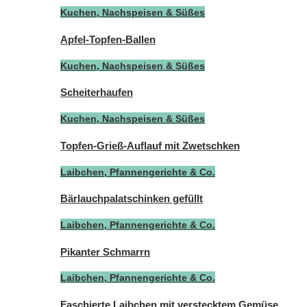
Kuchen, Nachspeisen & Süßes
Apfel-Topfen-Ballen
Kuchen, Nachspeisen & Süßes
Scheiterhaufen
Kuchen, Nachspeisen & Süßes
Topfen-Grieß-Auflauf mit Zwetschken
Laibchen, Pfannengerichte & Co.
Bärlauchpalatschinken gefüllt
Laibchen, Pfannengerichte & Co.
Pikanter Schmarrn
Laibchen, Pfannengerichte & Co.
Faschierte Laibchen mit verstecktem Gemüse