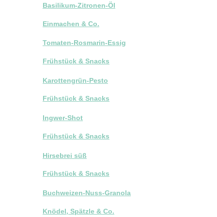
Basilikum-Zitronen-Öl
Einmachen & Co.
Tomaten-Rosmarin-Essig
Frühstück & Snacks
Karottengrün-Pesto
Frühstück & Snacks
Ingwer-Shot
Frühstück & Snacks
Hirsebrei süß
Frühstück & Snacks
Buchweizen-Nuss-Granola
Knödel, Spätzle & Co.