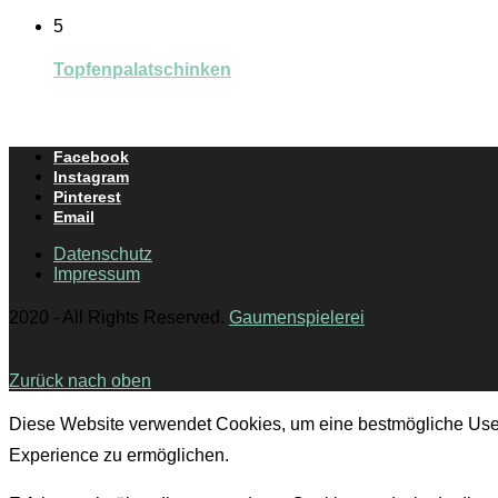
5
Topfenpalatschinken
Facebook
Instagram
Pinterest
Email
Datenschutz
Impressum
2020 - All Rights Reserved.
Gaumenspielerei
Zurück nach oben
Diese Website verwendet Cookies, um eine bestmögliche Use
Experience zu ermöglichen.