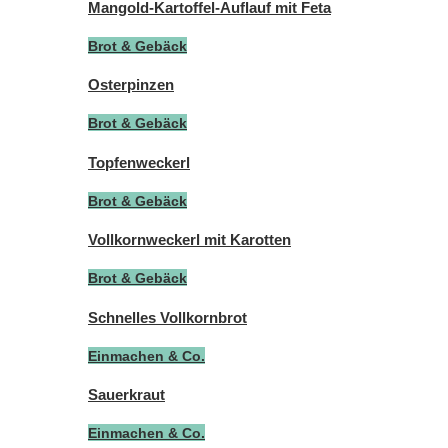
Mangold-Kartoffel-Auflauf mit Feta
Brot & Gebäck
Osterpinzen
Brot & Gebäck
Topfenweckerl
Brot & Gebäck
Vollkornweckerl mit Karotten
Brot & Gebäck
Schnelles Vollkornbrot
Einmachen & Co.
Sauerkraut
Einmachen & Co.