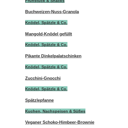
Frühstück & Snacks
Buchweizen-Nuss-Granola
Knödel, Spätzle & Co.
Mangold-Knödel gefüllt
Knödel, Spätzle & Co.
Pikante Dinkelpalatschinken
Knödel, Spätzle & Co.
Zucchini-Gnocchi
Knödel, Spätzle & Co.
Spätzlepfanne
Kuchen, Nachspeisen & Süßes
Veganer Schoko-Himbeer-Brownie