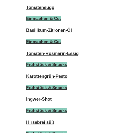
Tomatensugo
Einmachen & Co.
Basilikum-Zitronen-Öl
Einmachen & Co.
Tomaten-Rosmarin-Essig
Frühstück & Snacks
Karottengrün-Pesto
Frühstück & Snacks
Ingwer-Shot
Frühstück & Snacks
Hirsebrei süß