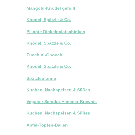
Mangold-Knödel gefüllt
Knödel, Spätzle & Co.
Pikante Dinkelpalatschinken
Knödel, Spätzle & Co.
Zucchini-Gnocchi
Knödel, Spätzle & Co.
Spätzlepfanne
Kuchen, Nachspeisen & Süßes
Veganer Schoko-Himbeer-Brownie
Kuchen, Nachspeisen & Süßes
Apfel-Topfen-Ballen