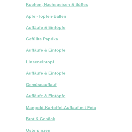
Kuchen, Nachspeisen & Süßes
Apfel-Topfen-Ballen
Aufläufe & Eintöpfe
Gefüllte Paprika
Aufläufe & Eintöpfe
Linseneintopf
Aufläufe & Eintöpfe
Gemüseauflauf
Aufläufe & Eintöpfe
Mangold-Kartoffel-Auflauf mit Feta
Brot & Gebäck
Osterpinzen