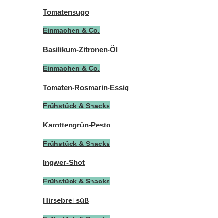
Tomatensugo
Einmachen & Co.
Basilikum-Zitronen-Öl
Einmachen & Co.
Tomaten-Rosmarin-Essig
Frühstück & Snacks
Karottengrün-Pesto
Frühstück & Snacks
Ingwer-Shot
Frühstück & Snacks
Hirsebrei süß