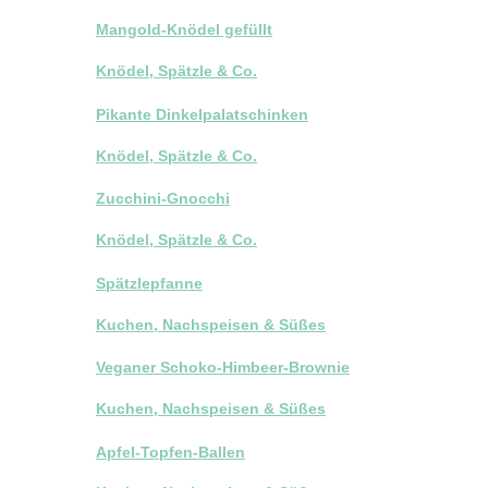
Mangold-Knödel gefüllt
Knödel, Spätzle & Co.
Pikante Dinkelpalatschinken
Knödel, Spätzle & Co.
Zucchini-Gnocchi
Knödel, Spätzle & Co.
Spätzlepfanne
Kuchen, Nachspeisen & Süßes
Veganer Schoko-Himbeer-Brownie
Kuchen, Nachspeisen & Süßes
Apfel-Topfen-Ballen