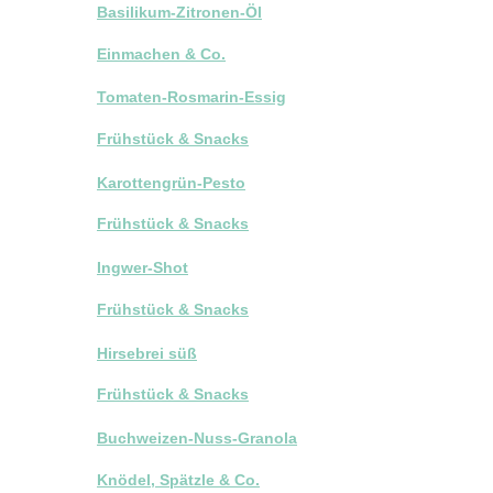
Basilikum-Zitronen-Öl
Einmachen & Co.
Tomaten-Rosmarin-Essig
Frühstück & Snacks
Karottengrün-Pesto
Frühstück & Snacks
Ingwer-Shot
Frühstück & Snacks
Hirsebrei süß
Frühstück & Snacks
Buchweizen-Nuss-Granola
Knödel, Spätzle & Co.