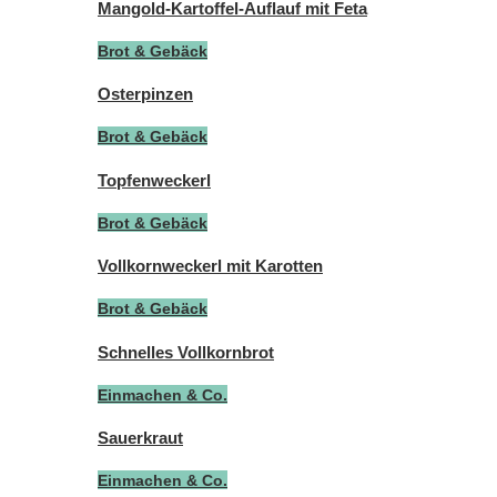
Mangold-Kartoffel-Auflauf mit Feta
Brot & Gebäck
Osterpinzen
Brot & Gebäck
Topfenweckerl
Brot & Gebäck
Vollkornweckerl mit Karotten
Brot & Gebäck
Schnelles Vollkornbrot
Einmachen & Co.
Sauerkraut
Einmachen & Co.