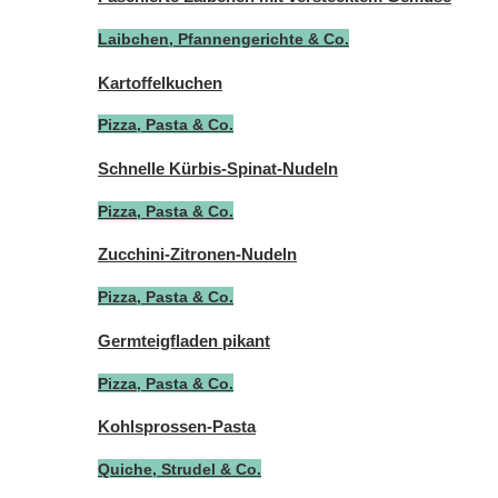
Laibchen, Pfannengerichte & Co.
Kartoffelkuchen
Pizza, Pasta & Co.
Schnelle Kürbis-Spinat-Nudeln
Pizza, Pasta & Co.
Zucchini-Zitronen-Nudeln
Pizza, Pasta & Co.
Germteigfladen pikant
Pizza, Pasta & Co.
Kohlsprossen-Pasta
Quiche, Strudel & Co.