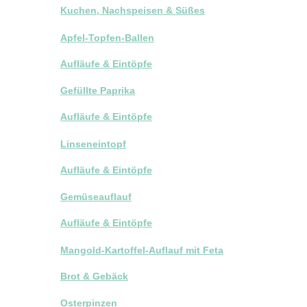
Kuchen, Nachspeisen & Süßes
Apfel-Topfen-Ballen
Aufläufe & Eintöpfe
Gefüllte Paprika
Aufläufe & Eintöpfe
Linseneintopf
Aufläufe & Eintöpfe
Gemüseauflauf
Aufläufe & Eintöpfe
Mangold-Kartoffel-Auflauf mit Feta
Brot & Gebäck
Osterpinzen