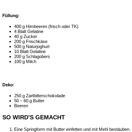
Füllung:
400 g Himbeeren (frisch oder TK)
4 Blatt Gelatine
40 g Zucker
200 g Frischkäse
500 g Naturjoghurt
10 Blatt Gelatine
200 g Schlagobers
100 g Milch
Deko
:
250 g Zartbitterschokolade
50 – 60 g Butter
Beeren
SO WIRD'S GEMACHT
Eine Springform mit Butter einfetten und mit Mehl bestäuben.