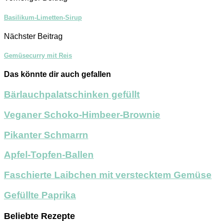
Basilikum-Limetten-Sirup
Nächster Beitrag
Gemüsecurry mit Reis
Das könnte dir auch gefallen
Bärlauchpalatschinken gefüllt
Veganer Schoko-Himbeer-Brownie
Pikanter Schmarrn
Apfel-Topfen-Ballen
Faschierte Laibchen mit verstecktem Gemüse
Gefüllte Paprika
Beliebte Rezepte