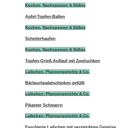
Kuchen, Nachspeisen & Süßes
Apfel-Topfen-Ballen
Kuchen, Nachspeisen & Süßes
Scheiterhaufen
Kuchen, Nachspeisen & Süßes
Topfen-Grieß-Auflauf mit Zwetschken
Laibchen, Pfannengerichte & Co.
Bärlauchpalatschinken gefüllt
Laibchen, Pfannengerichte & Co.
Pikanter Schmarrn
Laibchen, Pfannengerichte & Co.
Faschierte Laibchen mit verstecktem Gemüse