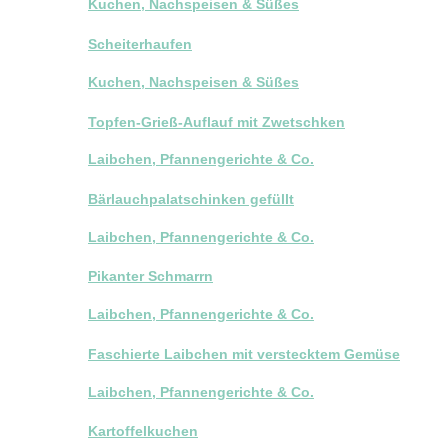
Kuchen, Nachspeisen & Süßes
Scheiterhaufen
Kuchen, Nachspeisen & Süßes
Topfen-Grieß-Auflauf mit Zwetschken
Laibchen, Pfannengerichte & Co.
Bärlauchpalatschinken gefüllt
Laibchen, Pfannengerichte & Co.
Pikanter Schmarrn
Laibchen, Pfannengerichte & Co.
Faschierte Laibchen mit verstecktem Gemüse
Laibchen, Pfannengerichte & Co.
Kartoffelkuchen