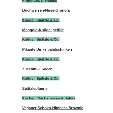
Frühstück & Snacks
Buchweizen-Nuss-Granola
Knödel, Spätzle & Co.
Mangold-Knödel gefüllt
Knödel, Spätzle & Co.
Pikante Dinkelpalatschinken
Knödel, Spätzle & Co.
Zucchini-Gnocchi
Knödel, Spätzle & Co.
Spätzlepfanne
Kuchen, Nachspeisen & Süßes
Veganer Schoko-Himbeer-Brownie