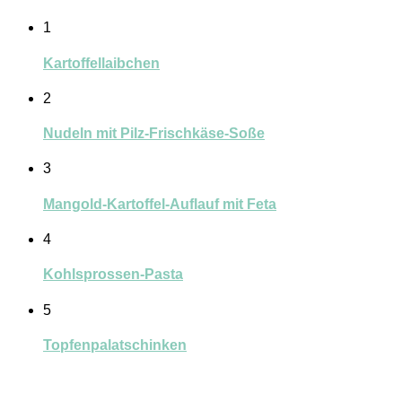
1
Kartoffellaibchen
2
Nudeln mit Pilz-Frischkäse-Soße
3
Mangold-Kartoffel-Auflauf mit Feta
4
Kohlsprossen-Pasta
5
Topfenpalatschinken