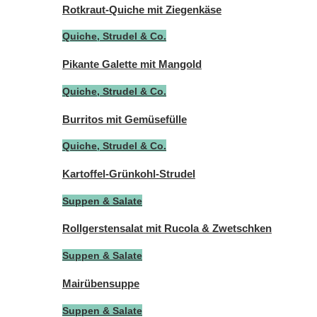
Rotkraut-Quiche mit Ziegenkäse
Quiche, Strudel & Co.
Pikante Galette mit Mangold
Quiche, Strudel & Co.
Burritos mit Gemüsefülle
Quiche, Strudel & Co.
Kartoffel-Grünkohl-Strudel
Suppen & Salate
Rollgerstensalat mit Rucola & Zwetschken
Suppen & Salate
Mairübensuppe
Suppen & Salate