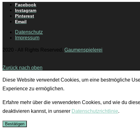
Facebook
Instagram
Pinterest
Email
Datenschutz
Impressum
2020 - All Rights Reserved.
Gaumenspielerei
Zurück nach oben
Diese Website verwendet Cookies, um eine bestmögliche Use
Experience zu ermöglichen.
Erfahre mehr über die verwendeten Cookies, und wie du dies
deaktivieren kannst, in unserer
Datenschutzrichtlinie
.
Bestätigen