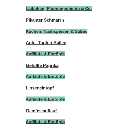
Laibchen, Pfannengerichte & Co.
Pikanter Schmarrn
Kuchen, Nachspeisen & Süßes
Apfel-Topfen-Ballen
Aufläufe & Eintöpfe
Gefüllte Paprika
Aufläufe & Eintöpfe
Linseneintopf
Aufläufe & Eintöpfe
Gemüseauflauf
Aufläufe & Eintöpfe