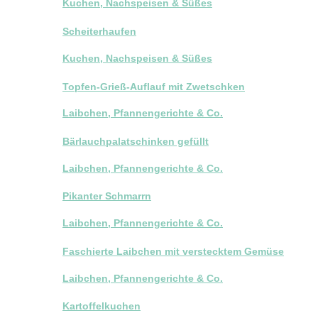
Kuchen, Nachspeisen & Süßes
Scheiterhaufen
Kuchen, Nachspeisen & Süßes
Topfen-Grieß-Auflauf mit Zwetschken
Laibchen, Pfannengerichte & Co.
Bärlauchpalatschinken gefüllt
Laibchen, Pfannengerichte & Co.
Pikanter Schmarrn
Laibchen, Pfannengerichte & Co.
Faschierte Laibchen mit verstecktem Gemüse
Laibchen, Pfannengerichte & Co.
Kartoffelkuchen