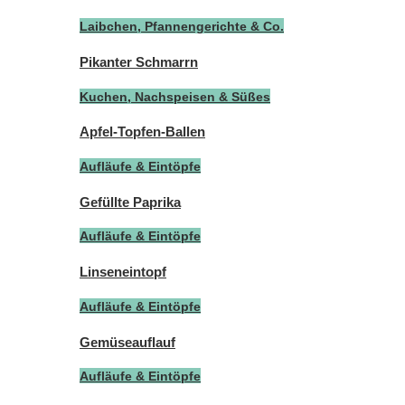
Laibchen, Pfannengerichte & Co.
Pikanter Schmarrn
Kuchen, Nachspeisen & Süßes
Apfel-Topfen-Ballen
Aufläufe & Eintöpfe
Gefüllte Paprika
Aufläufe & Eintöpfe
Linseneintopf
Aufläufe & Eintöpfe
Gemüseauflauf
Aufläufe & Eintöpfe