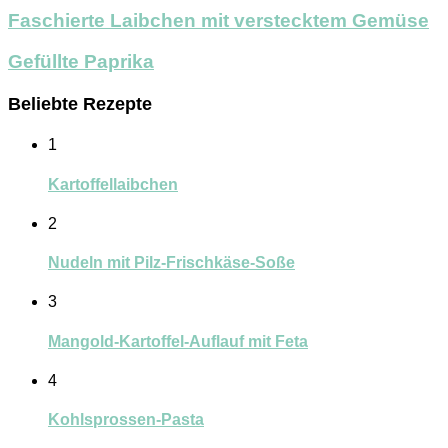
Faschierte Laibchen mit verstecktem Gemüse
Gefüllte Paprika
Beliebte Rezepte
1
Kartoffellaibchen
2
Nudeln mit Pilz-Frischkäse-Soße
3
Mangold-Kartoffel-Auflauf mit Feta
4
Kohlsprossen-Pasta