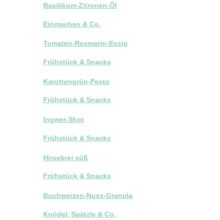
Basilikum-Zitronen-Öl
Einmachen & Co.
Tomaten-Rosmarin-Essig
Frühstück & Snacks
Karottengrün-Pesto
Frühstück & Snacks
Ingwer-Shot
Frühstück & Snacks
Hirsebrei süß
Frühstück & Snacks
Buchweizen-Nuss-Granola
Knödel, Spätzle & Co.