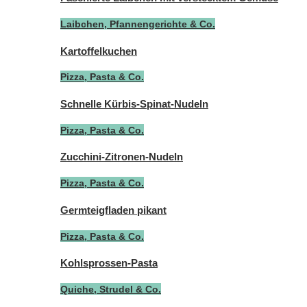
Laibchen, Pfannengerichte & Co.
Kartoffelkuchen
Pizza, Pasta & Co.
Schnelle Kürbis-Spinat-Nudeln
Pizza, Pasta & Co.
Zucchini-Zitronen-Nudeln
Pizza, Pasta & Co.
Germteigfladen pikant
Pizza, Pasta & Co.
Kohlsprossen-Pasta
Quiche, Strudel & Co.