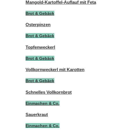
Mangold-Kartoffel-Auflauf mit Feta
Brot & Gebäck
Osterpinzen
Brot & Gebäck
Topfenweckerl
Brot & Gebäck
Vollkornweckerl mit Karotten
Brot & Gebäck
Schnelles Vollkornbrot
Einmachen & Co.
Sauerkraut
Einmachen & Co.