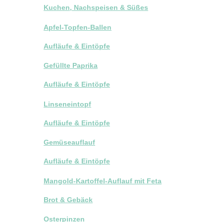
Kuchen, Nachspeisen & Süßes
Apfel-Topfen-Ballen
Aufläufe & Eintöpfe
Gefüllte Paprika
Aufläufe & Eintöpfe
Linseneintopf
Aufläufe & Eintöpfe
Gemüseauflauf
Aufläufe & Eintöpfe
Mangold-Kartoffel-Auflauf mit Feta
Brot & Gebäck
Osterpinzen