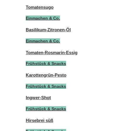
Tomatensugo
Einmachen & Co.
Basilikum-Zitronen-Öl
Einmachen & Co.
Tomaten-Rosmarin-Essig
Frühstück & Snacks
Karottengrün-Pesto
Frühstück & Snacks
Ingwer-Shot
Frühstück & Snacks
Hirsebrei süß