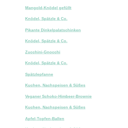
Mangold-Knödel gefüllt
Knödel, Spätzle & Co.
Pikante Dinkelpalatschinken
Knödel, Spätzle & Co.
Zucchini-Gnocchi
Knödel, Spätzle & Co.
Spätzlepfanne
Kuchen, Nachspeisen & Süßes
Veganer Schoko-Himbeer-Brownie
Kuchen, Nachspeisen & Süßes
Apfel-Topfen-Ballen