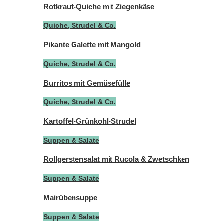
Rotkraut-Quiche mit Ziegenkäse
Quiche, Strudel & Co.
Pikante Galette mit Mangold
Quiche, Strudel & Co.
Burritos mit Gemüsefülle
Quiche, Strudel & Co.
Kartoffel-Grünkohl-Strudel
Suppen & Salate
Rollgerstensalat mit Rucola & Zwetschken
Suppen & Salate
Mairübensuppe
Suppen & Salate