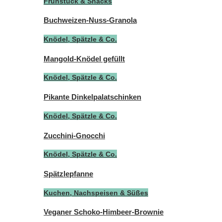
Frühstück & Snacks
Buchweizen-Nuss-Granola
Knödel, Spätzle & Co.
Mangold-Knödel gefüllt
Knödel, Spätzle & Co.
Pikante Dinkelpalatschinken
Knödel, Spätzle & Co.
Zucchini-Gnocchi
Knödel, Spätzle & Co.
Spätzlepfanne
Kuchen, Nachspeisen & Süßes
Veganer Schoko-Himbeer-Brownie