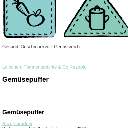
Gesund. Geschmackvoll. Genussreich.
Laibchen, Pfannengerichte & Co.
Rezepte
Gemüsepuffer
Gemüsepuffer
Rezept drucken