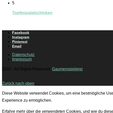
5
Topfenpalatschinken
Facebook
Instagram
Pinterest
Email
Datenschutz
Impressum
2020 - All Rights Reserved.
Gaumenspielerei
Zurück nach oben
Diese Website verwendet Cookies, um eine bestmögliche Use
Experience zu ermöglichen.
Erfahre mehr über die verwendeten Cookies, und wie du dies