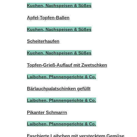
Kuchen, Nachspeisen & Süßes
Apfel-Topfen-Ballen
Kuchen, Nachspeisen & Süßes
Scheiterhaufen
Kuchen, Nachspeisen & Süßes
Topfen-Grieß-Auflauf mit Zwetschken
Laibchen, Pfannengerichte & Co.
Bärlauchpalatschinken gefüllt
Laibchen, Pfannengerichte & Co.
Pikanter Schmarrn
Laibchen, Pfannengerichte & Co.
Faschierte Laibchen mit verstecktem Gemüse