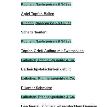
Kuchen, Nachspeisen & Süßes
Apfel-Topfen-Ballen
Kuchen, Nachspeisen & Süßes
Scheiterhaufen
Kuchen, Nachspeisen & Süßes
Topfen-Grieß-Auflauf mit Zwetschken
Laibchen, Pfannengerichte & Co.
Bärlauchpalatschinken gefüllt
Laibchen, Pfannengerichte & Co.
Pikanter Schmarrn
Laibchen, Pfannengerichte & Co.
Faschierte Laibchen mit verstecktem Gemüse