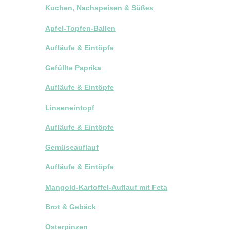
Kuchen, Nachspeisen & Süßes
Apfel-Topfen-Ballen
Aufläufe & Eintöpfe
Gefüllte Paprika
Aufläufe & Eintöpfe
Linseneintopf
Aufläufe & Eintöpfe
Gemüseauflauf
Aufläufe & Eintöpfe
Mangold-Kartoffel-Auflauf mit Feta
Brot & Gebäck
Osterpinzen