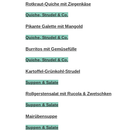
Rotkraut-Quiche mit Ziegenkäse
Quiche, Strudel & Co.
Pikante Galette mit Mangold
Quiche, Strudel & Co.
Burritos mit Gemüsefülle
Quiche, Strudel & Co.
Kartoffel-Grünkohl-Strudel
Suppen & Salate
Rollgerstensalat mit Rucola & Zwetschken
Suppen & Salate
Mairübensuppe
Suppen & Salate