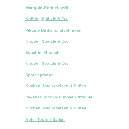
Mangold-Knödel gefüllt
Knödel, Spätzle & Co.
Pikante Dinkelpalatschinken
Knödel, Spätzle & Co.
Zucchini-Gnocchi
Knödel, Spätzle & Co.
Spätzlepfanne
Kuchen, Nachspeisen & Süßes
Veganer Schoko-Himbeer-Brownie
Kuchen, Nachspeisen & Süßes
Apfel-Topfen-Ballen