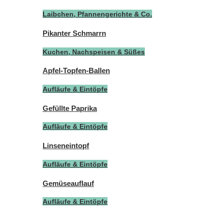
Laibchen, Pfannengerichte & Co.
Pikanter Schmarrn
Kuchen, Nachspeisen & Süßes
Apfel-Topfen-Ballen
Aufläufe & Eintöpfe
Gefüllte Paprika
Aufläufe & Eintöpfe
Linseneintopf
Aufläufe & Eintöpfe
Gemüseauflauf
Aufläufe & Eintöpfe