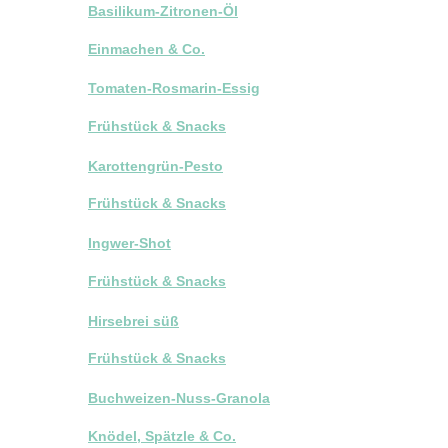
Basilikum-Zitronen-Öl
Einmachen & Co.
Tomaten-Rosmarin-Essig
Frühstück & Snacks
Karottengrün-Pesto
Frühstück & Snacks
Ingwer-Shot
Frühstück & Snacks
Hirsebrei süß
Frühstück & Snacks
Buchweizen-Nuss-Granola
Knödel, Spätzle & Co.