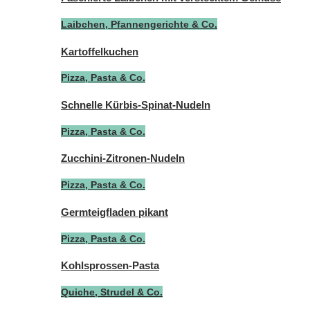
Laibchen, Pfannengerichte & Co.
Kartoffelkuchen
Pizza, Pasta & Co.
Schnelle Kürbis-Spinat-Nudeln
Pizza, Pasta & Co.
Zucchini-Zitronen-Nudeln
Pizza, Pasta & Co.
Germteigfladen pikant
Pizza, Pasta & Co.
Kohlsprossen-Pasta
Quiche, Strudel & Co.