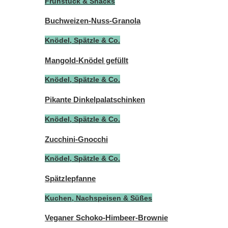
Frühstück & Snacks
Buchweizen-Nuss-Granola
Knödel, Spätzle & Co.
Mangold-Knödel gefüllt
Knödel, Spätzle & Co.
Pikante Dinkelpalatschinken
Knödel, Spätzle & Co.
Zucchini-Gnocchi
Knödel, Spätzle & Co.
Spätzlepfanne
Kuchen, Nachspeisen & Süßes
Veganer Schoko-Himbeer-Brownie