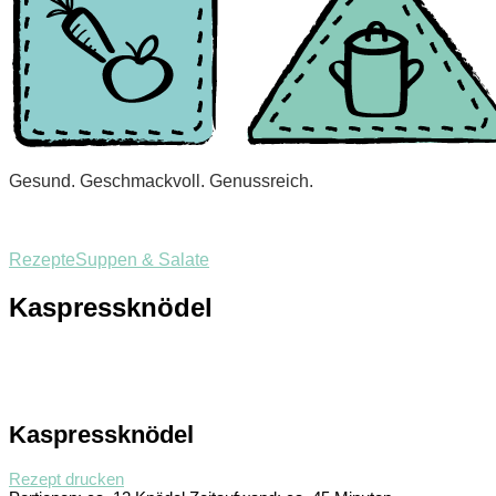
Gesund. Geschmackvoll. Genussreich.
Rezepte
Suppen & Salate
Kaspressknödel
Kaspressknödel
Rezept drucken