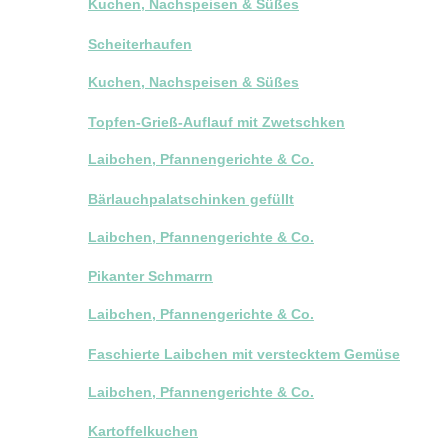
Kuchen, Nachspeisen & Süßes
Scheiterhaufen
Kuchen, Nachspeisen & Süßes
Topfen-Grieß-Auflauf mit Zwetschken
Laibchen, Pfannengerichte & Co.
Bärlauchpalatschinken gefüllt
Laibchen, Pfannengerichte & Co.
Pikanter Schmarrn
Laibchen, Pfannengerichte & Co.
Faschierte Laibchen mit verstecktem Gemüse
Laibchen, Pfannengerichte & Co.
Kartoffelkuchen