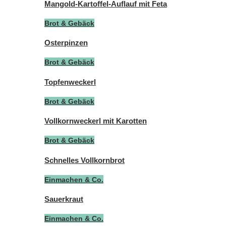
Mangold-Kartoffel-Auflauf mit Feta
Brot & Gebäck
Osterpinzen
Brot & Gebäck
Topfenweckerl
Brot & Gebäck
Vollkornweckerl mit Karotten
Brot & Gebäck
Schnelles Vollkornbrot
Einmachen & Co.
Sauerkraut
Einmachen & Co.