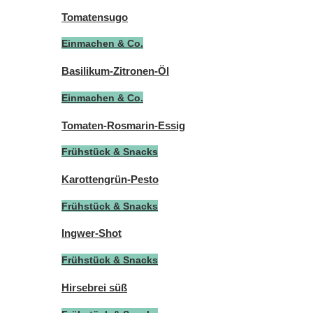
Tomatensugo
Einmachen & Co.
Basilikum-Zitronen-Öl
Einmachen & Co.
Tomaten-Rosmarin-Essig
Frühstück & Snacks
Karottengrün-Pesto
Frühstück & Snacks
Ingwer-Shot
Frühstück & Snacks
Hirsebrei süß