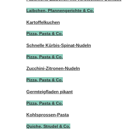
Laibchen, Pfannengerichte & Co.
Kartoffelkuchen
Pizza, Pasta & Co.
Schnelle Kürbis-Spinat-Nudeln
Pizza, Pasta & Co.
Zucchini-Zitronen-Nudeln
Pizza, Pasta & Co.
Germteigfladen pikant
Pizza, Pasta & Co.
Kohlsprossen-Pasta
Quiche, Strudel & Co.