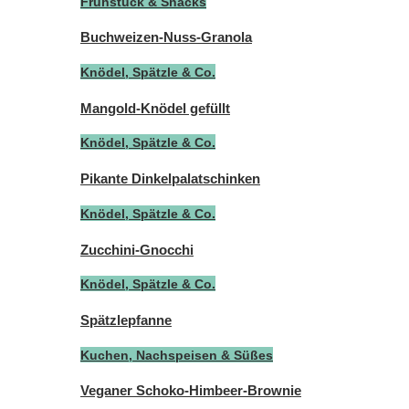
Frühstück & Snacks
Buchweizen-Nuss-Granola
Knödel, Spätzle & Co.
Mangold-Knödel gefüllt
Knödel, Spätzle & Co.
Pikante Dinkelpalatschinken
Knödel, Spätzle & Co.
Zucchini-Gnocchi
Knödel, Spätzle & Co.
Spätzlepfanne
Kuchen, Nachspeisen & Süßes
Veganer Schoko-Himbeer-Brownie