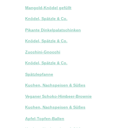
Mangold-Knödel gefüllt
Knödel, Spätzle & Co.
Pikante Dinkelpalatschinken
Knödel, Spätzle & Co.
Zucchini-Gnocchi
Knödel, Spätzle & Co.
Spätzlepfanne
Kuchen, Nachspeisen & Süßes
Veganer Schoko-Himbeer-Brownie
Kuchen, Nachspeisen & Süßes
Apfel-Topfen-Ballen