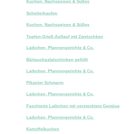
Kuchen, Nachspeisen & Süßes
Scheiterhaufen
Kuchen, Nachspeisen & Süßes
Topfen-Grieß-Auflauf mit Zwetschken
Laibchen, Pfannengerichte & Co.
Bärlauchpalatschinken gefüllt
Laibchen, Pfannengerichte & Co.
Pikanter Schmarrn
Laibchen, Pfannengerichte & Co.
Faschierte Laibchen mit verstecktem Gemüse
Laibchen, Pfannengerichte & Co.
Kartoffelkuchen