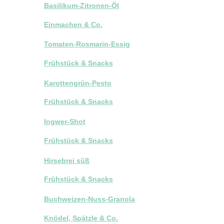
Basilikum-Zitronen-Öl
Einmachen & Co.
Tomaten-Rosmarin-Essig
Frühstück & Snacks
Karottengrün-Pesto
Frühstück & Snacks
Ingwer-Shot
Frühstück & Snacks
Hirsebrei süß
Frühstück & Snacks
Buchweizen-Nuss-Granola
Knödel, Spätzle & Co.