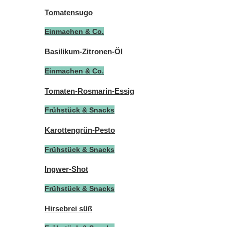
Tomatensugo
Einmachen & Co.
Basilikum-Zitronen-Öl
Einmachen & Co.
Tomaten-Rosmarin-Essig
Frühstück & Snacks
Karottengrün-Pesto
Frühstück & Snacks
Ingwer-Shot
Frühstück & Snacks
Hirsebrei süß