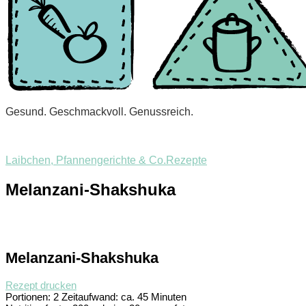
Gesund. Geschmackvoll. Genussreich.
Laibchen, Pfannengerichte & Co.
Rezepte
Melanzani-Shakshuka
Melanzani-Shakshuka
Rezept drucken
Portionen:
2
Zeitaufwand:
ca. 45 Minuten