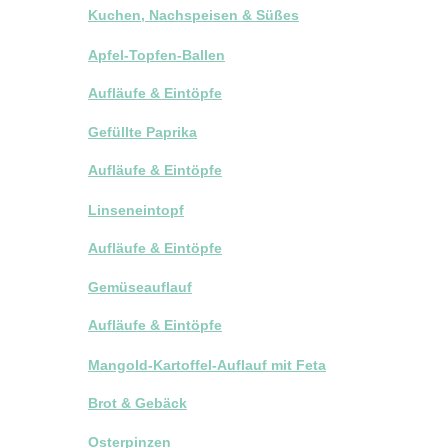
Kuchen, Nachspeisen & Süßes
Apfel-Topfen-Ballen
Aufläufe & Eintöpfe
Gefüllte Paprika
Aufläufe & Eintöpfe
Linseneintopf
Aufläufe & Eintöpfe
Gemüseauflauf
Aufläufe & Eintöpfe
Mangold-Kartoffel-Auflauf mit Feta
Brot & Gebäck
Osterpinzen