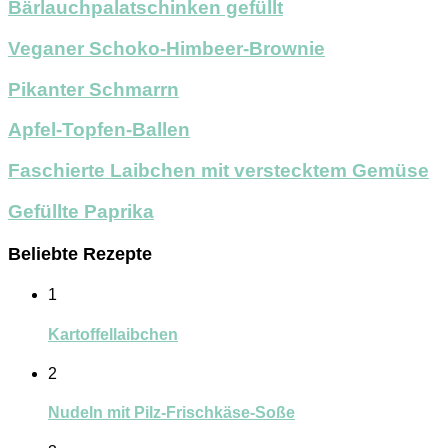
Bärlauchpalatschinken gefüllt
Veganer Schoko-Himbeer-Brownie
Pikanter Schmarrn
Apfel-Topfen-Ballen
Faschierte Laibchen mit verstecktem Gemüse
Gefüllte Paprika
Beliebte Rezepte
1
Kartoffellaibchen
2
Nudeln mit Pilz-Frischkäse-Soße