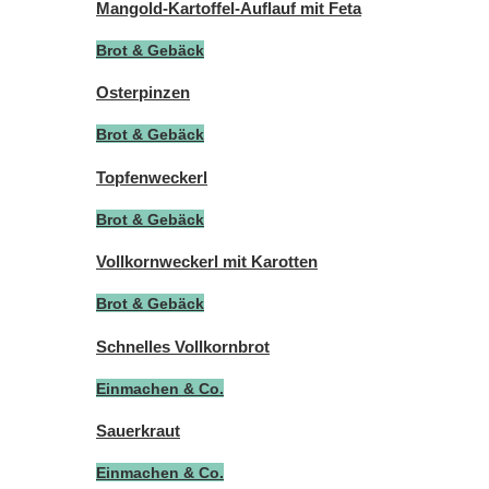
Mangold-Kartoffel-Auflauf mit Feta
Brot & Gebäck
Osterpinzen
Brot & Gebäck
Topfenweckerl
Brot & Gebäck
Vollkornweckerl mit Karotten
Brot & Gebäck
Schnelles Vollkornbrot
Einmachen & Co.
Sauerkraut
Einmachen & Co.