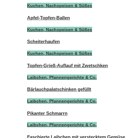
Kuchen, Nachspeisen & Süßes
Apfel-Topfen-Ballen
Kuchen, Nachspeisen & Süßes
Scheiterhaufen
Kuchen, Nachspeisen & Süßes
Topfen-Grieß-Auflauf mit Zwetschken
Laibchen, Pfannengerichte & Co.
Bärlauchpalatschinken gefüllt
Laibchen, Pfannengerichte & Co.
Pikanter Schmarrn
Laibchen, Pfannengerichte & Co.
Faschierte Laibchen mit verstecktem Gemüse