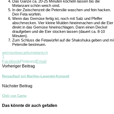
Das Ganze ca. 20-25 Minuten köcheln lassen bis die
Melanzani schön weich sind.
In der Zwischenzeit die Petersilie waschen und fein hacken.
Den Feta würfeln.
Wenn das Gemüse fertig ist, noch mit Salz und Pfeffer
abschmecken. Vier kleine Mulden hineinmachen und die Eier
direkt in das Gemüse hineinschlagen. Dann einen Deckel
draufgeben und die Eier stocken lassen (dauert ca. 8-10
Minuten).
Zum Schluss die Fetawürfel auf die Shakshuka geben und mi
Petersilie bestreuen.
gemüse
lowcarb
vegetarisch
1
Facebook
Pinterest
Email
Vorheriger Beitrag
Reisauflauf mit Marillen-Lavendel-Kompott
Nächster Beitrag
Chili con Carne
Das könnte dir auch gefallen