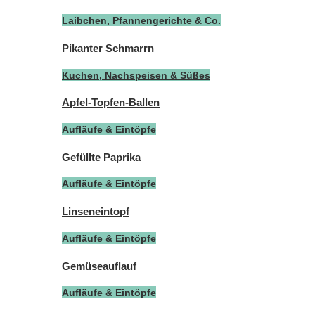
Laibchen, Pfannengerichte & Co.
Pikanter Schmarrn
Kuchen, Nachspeisen & Süßes
Apfel-Topfen-Ballen
Aufläufe & Eintöpfe
Gefüllte Paprika
Aufläufe & Eintöpfe
Linseneintopf
Aufläufe & Eintöpfe
Gemüseauflauf
Aufläufe & Eintöpfe