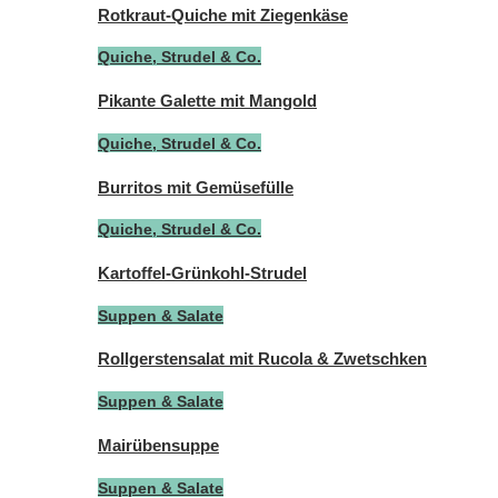
Rotkraut-Quiche mit Ziegenkäse
Quiche, Strudel & Co.
Pikante Galette mit Mangold
Quiche, Strudel & Co.
Burritos mit Gemüsefülle
Quiche, Strudel & Co.
Kartoffel-Grünkohl-Strudel
Suppen & Salate
Rollgerstensalat mit Rucola & Zwetschken
Suppen & Salate
Mairübensuppe
Suppen & Salate