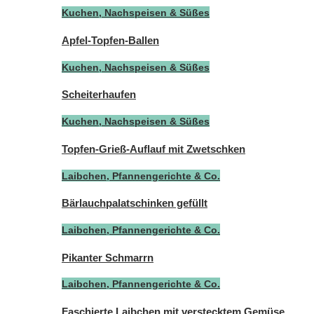
Kuchen, Nachspeisen & Süßes
Apfel-Topfen-Ballen
Kuchen, Nachspeisen & Süßes
Scheiterhaufen
Kuchen, Nachspeisen & Süßes
Topfen-Grieß-Auflauf mit Zwetschken
Laibchen, Pfannengerichte & Co.
Bärlauchpalatschinken gefüllt
Laibchen, Pfannengerichte & Co.
Pikanter Schmarrn
Laibchen, Pfannengerichte & Co.
Faschierte Laibchen mit verstecktem Gemüse