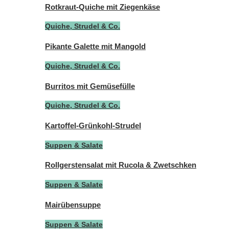
Rotkraut-Quiche mit Ziegenkäse
Quiche, Strudel & Co.
Pikante Galette mit Mangold
Quiche, Strudel & Co.
Burritos mit Gemüsefülle
Quiche, Strudel & Co.
Kartoffel-Grünkohl-Strudel
Suppen & Salate
Rollgerstensalat mit Rucola & Zwetschken
Suppen & Salate
Mairübensuppe
Suppen & Salate