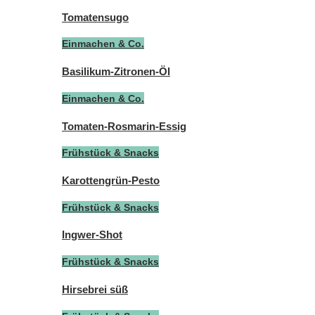
Tomatensugo
Einmachen & Co.
Basilikum-Zitronen-Öl
Einmachen & Co.
Tomaten-Rosmarin-Essig
Frühstück & Snacks
Karottengrün-Pesto
Frühstück & Snacks
Ingwer-Shot
Frühstück & Snacks
Hirsebrei süß