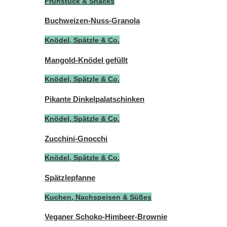
Frühstück & Snacks
Buchweizen-Nuss-Granola
Knödel, Spätzle & Co.
Mangold-Knödel gefüllt
Knödel, Spätzle & Co.
Pikante Dinkelpalatschinken
Knödel, Spätzle & Co.
Zucchini-Gnocchi
Knödel, Spätzle & Co.
Spätzlepfanne
Kuchen, Nachspeisen & Süßes
Veganer Schoko-Himbeer-Brownie