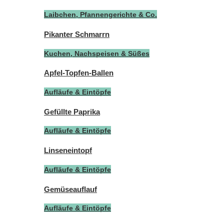
Laibchen, Pfannengerichte & Co.
Pikanter Schmarrn
Kuchen, Nachspeisen & Süßes
Apfel-Topfen-Ballen
Aufläufe & Eintöpfe
Gefüllte Paprika
Aufläufe & Eintöpfe
Linseneintopf
Aufläufe & Eintöpfe
Gemüseauflauf
Aufläufe & Eintöpfe