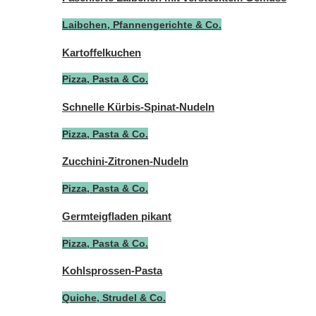
Laibchen, Pfannengerichte & Co.
Kartoffelkuchen
Pizza, Pasta & Co.
Schnelle Kürbis-Spinat-Nudeln
Pizza, Pasta & Co.
Zucchini-Zitronen-Nudeln
Pizza, Pasta & Co.
Germteigfladen pikant
Pizza, Pasta & Co.
Kohlsprossen-Pasta
Quiche, Strudel & Co.