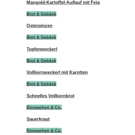
Mangold-Kartoffel-Auflauf mit Feta
Brot & Gebäck
Osterpinzen
Brot & Gebäck
Topfenweckerl
Brot & Gebäck
Vollkornweckerl mit Karotten
Brot & Gebäck
Schnelles Vollkornbrot
Einmachen & Co.
Sauerkraut
Einmachen & Co.