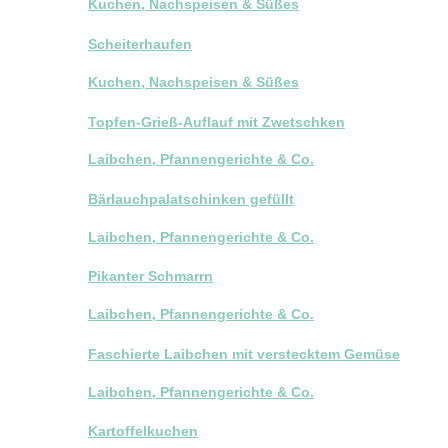
Kuchen, Nachspeisen & Süßes
Scheiterhaufen
Kuchen, Nachspeisen & Süßes
Topfen-Grieß-Auflauf mit Zwetschken
Laibchen, Pfannengerichte & Co.
Bärlauchpalatschinken gefüllt
Laibchen, Pfannengerichte & Co.
Pikanter Schmarrn
Laibchen, Pfannengerichte & Co.
Faschierte Laibchen mit verstecktem Gemüse
Laibchen, Pfannengerichte & Co.
Kartoffelkuchen