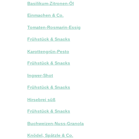
Basilikum-Zitronen-Öl
Einmachen & Co.
Tomaten-Rosmarin-Essig
Frühstück & Snacks
Karottengrün-Pesto
Frühstück & Snacks
Ingwer-Shot
Frühstück & Snacks
Hirsebrei süß
Frühstück & Snacks
Buchweizen-Nuss-Granola
Knödel, Spätzle & Co.