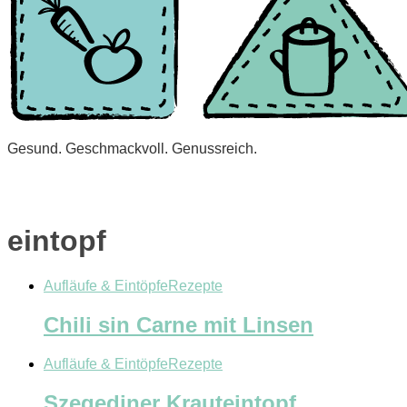
Gesund. Geschmackvoll. Genussreich.
eintopf
Aufläufe & Eintöpfe
Rezepte
Chili sin Carne mit Linsen
Aufläufe & Eintöpfe
Rezepte
Szegediner Krauteintopf