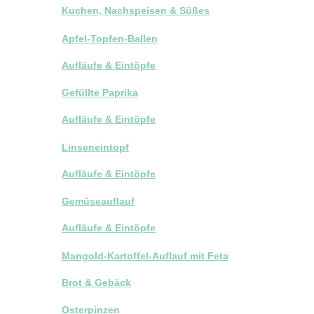
Kuchen, Nachspeisen & Süßes
Apfel-Topfen-Ballen
Aufläufe & Eintöpfe
Gefüllte Paprika
Aufläufe & Eintöpfe
Linseneintopf
Aufläufe & Eintöpfe
Gemüseauflauf
Aufläufe & Eintöpfe
Mangold-Kartoffel-Auflauf mit Feta
Brot & Gebäck
Osterpinzen