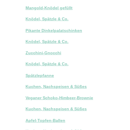
Mangold-Knödel gefüllt
Knödel, Spätzle & Co.
Pikante Dinkelpalatschinken
Knödel, Spätzle & Co.
Zucchini-Gnocchi
Knödel, Spätzle & Co.
Spätzlepfanne
Kuchen, Nachspeisen & Süßes
Veganer Schoko-Himbeer-Brownie
Kuchen, Nachspeisen & Süßes
Apfel-Topfen-Ballen